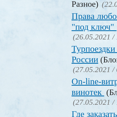
Разное)
(22.
Права любо
"под ключ"
(26.05.2021 /
Турпоездки
России
(Блог
(27.05.2021 /
On-line-вит
винотек
(Бл
(27.05.2021 /
Где заказать