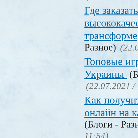
Где заказат
высококаче
трансформ
Разное)
(22.
Топовые иг
Украины
(Б
(22.07.2021 /
Как получи
онлайн на 
(Блоги - Раз
11:54)