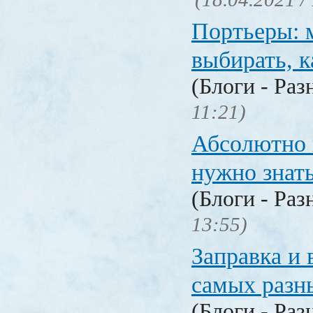
Портьеры: м
выбирать, к
(Блоги - Раз
11:21)
Абсолютно в
нужно знат
(Блоги - Раз
13:55)
Заправка и 
самых разн
(Блоги - Раз