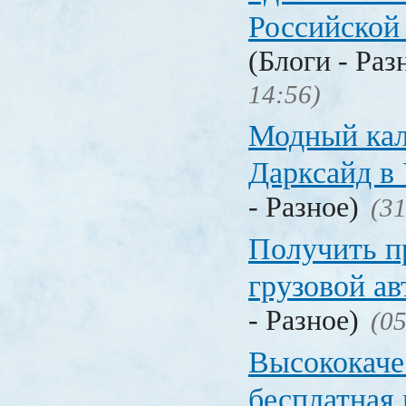
Российской
(Блоги - Раз
14:56)
Модный кал
Дарксайд в
- Разное)
(31
Получить п
грузовой а
- Разное)
(05
Высококаче
бесплатная