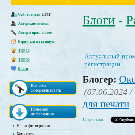
Сейчас в сети
(1052)
Блоги
-
Р
Авторские анонсы
Авторы приглашают
Вернуться на главную
TOP 10
Актуальный пром
TOP 50
регистрации
Блоги
Окс
Блогер:
Как себя
(07.06.2024 /
самореализовать
для печати
Полезная
информация
Поделиться:
Наши фотографии
Конкурсы