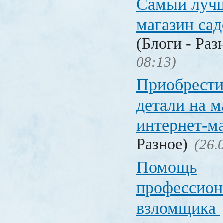
Самый лучш
магазин са
(Блоги - Раз
08:13)
Приобрести
детали на 
интернет-м
Разное)
(26.
Помощь
профессион
взломщика