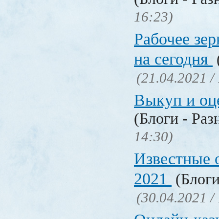
16:23)
Рабочее зер
на сегодня
(21.04.2021 /
Выкуп и о
(Блоги - Раз
14:30)
Известные 
2021
(Блоги
(30.04.2021 /