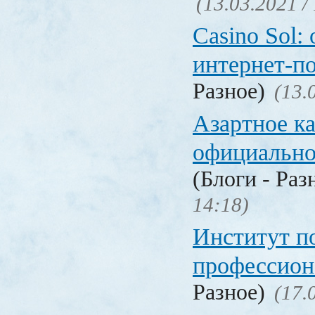
(13.03.2021 /
Casino Sol
интернет-п
Разное)
(13.
Азартное к
официальн
(Блоги - Раз
14:18)
Институт 
профессио
Разное)
(17.