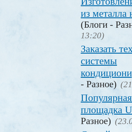
Изготовлен
из металла 
(Блоги - Раз
13:20)
Заказать т
системы
кондицион
- Разное)
(21
Популярная
площадка
Разное)
(23.