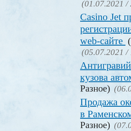
(01.07.2021 /
Сasino Jet 
регистрации
web-сайте
(
(05.07.2021 /
Антигравий
кузова авт
Разное)
(06.
Продажа ок
в Раменско
Разное)
(07.