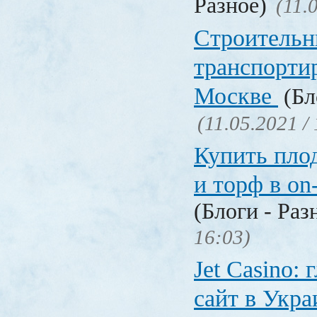
Разное)
(11.
Строительн
транспорти
Москве
(Бл
(11.05.2021 /
Купить пло
и торф в on
(Блоги - Раз
16:03)
Jet Сasino:
сайт в Укр