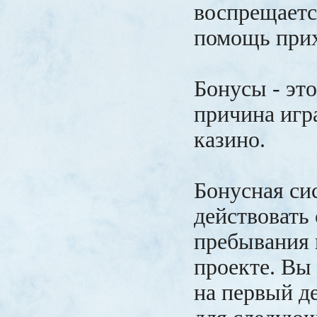
воспрещается
помощь прих
Бонусы - это
причина игра
казино.
Бонусная си
действовать 
пребывания 
проекте. Вы
на первый де