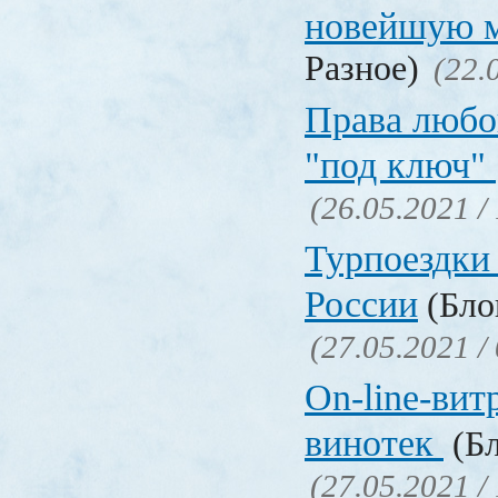
новейшую 
Разное)
(22.
Права любо
"под ключ"
(26.05.2021 /
Турпоездки
России
(Блог
(27.05.2021 /
On-line-вит
винотек
(Бл
(27.05.2021 /