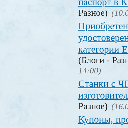
паспорт в
Разное)
(10.
Приобретен
удостовере
категории Е
(Блоги - Раз
14:00)
Станки с Ч
изготовите
Разное)
(16.
Купоны, пр