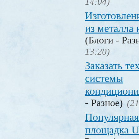
14:04)
Изготовлен
из металла 
(Блоги - Раз
13:20)
Заказать т
системы
кондицион
- Разное)
(21
Популярная
площадка