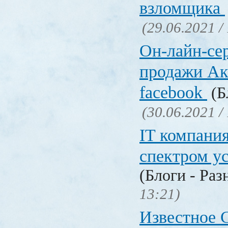
взломщика
(29.06.2021 /
Он-лайн-се
продажи Ак
facebook
(Б
(30.06.2021 /
IT компани
спектром у
(Блоги - Раз
13:21)
Известное C