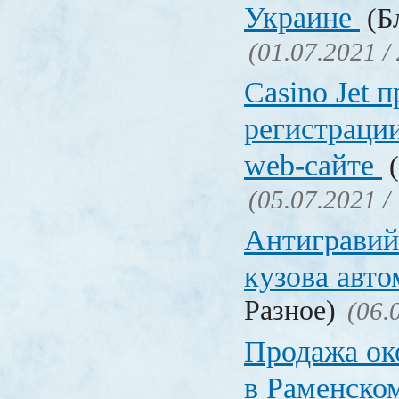
Украине
(Бл
(01.07.2021 /
Сasino Jet 
регистрации
web-сайте
(
(05.07.2021 /
Антигравий
кузова авт
Разное)
(06.
Продажа ок
в Раменско