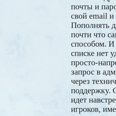
почты и пар
свой email и
Пополнять д
почти что 
способом. И
списке нет 
просто-напр
запрос в ад
через техни
поддержку. 
идет навстр
игроков, им