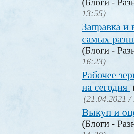
(Блоги - Раз
13:55)
Заправка и 
самых разн
(Блоги - Раз
16:23)
Рабочее зер
на сегодня
(21.04.2021 /
Выкуп и о
(Блоги - Раз