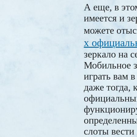
А еще, в эт
имеется и зе
можете отыс
x официаль
зеркало на с
Мобильное з
играть вам в
даже тогда, 
официальный
функциониру
определенны
слоты вести