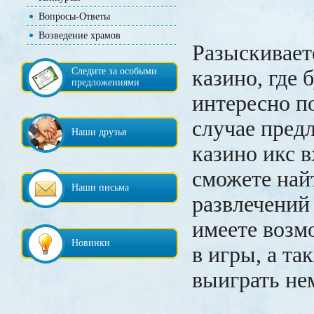
Вопросы-Ответы
Возведение храмов
Разыскивает
Следите за особыми
казино, где 
предложениями
интересно п
случае пред
Наши друзья
казино икс в
сможете най
Наши письма
развлечений 
имеете возм
Новинки
в игры, а та
выиграть не