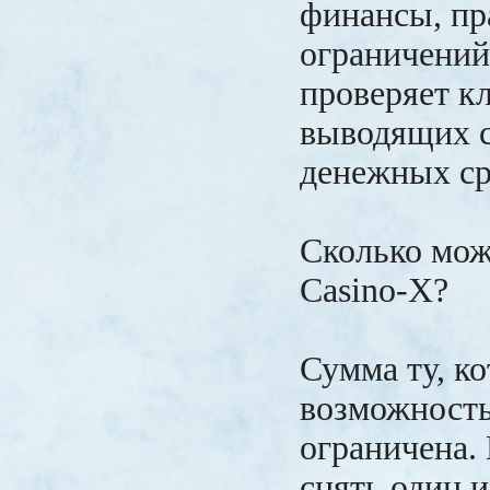
финансы, пр
ограничений
проверяет к
выводящих 
денежных ср
Сколько мож
Casino-X?
Сумма ту, к
возможность
ограничена.
снять один 