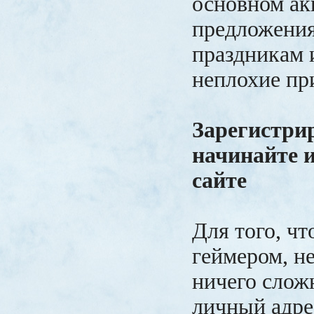
основном а
предложения
праздникам 
неплохие пр
Зарегистри
начинайте и
сайте
Для того, чт
геймером, н
ничего слож
личный адре