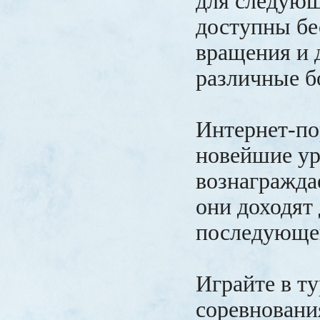
для следую
доступны бе
вращения и
различные б
Интернет-по
новейшие ур
вознаграждае
они доходят
последующег
Играйте в т
соревновани