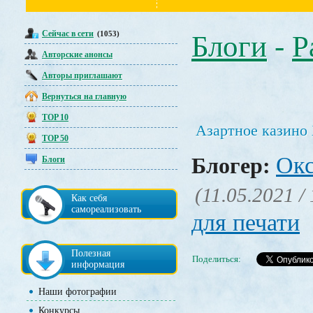
Сейчас в сети
(1053)
Блоги
-
Р
Авторские анонсы
Авторы приглашают
Вернуться на главную
TOP 10
Азартное казино 
TOP 50
Окс
Блогер:
Блоги
(11.05.2021 /
Как себя
самореализовать
для печати
Полезная
Поделиться:
информация
Наши фотографии
Конкурсы