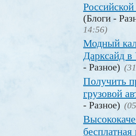
Российской
(Блоги - Раз
14:56)
Модный кал
Дарксайд в
- Разное)
(31
Получить п
грузовой а
- Разное)
(05
Высококаче
бесплатная