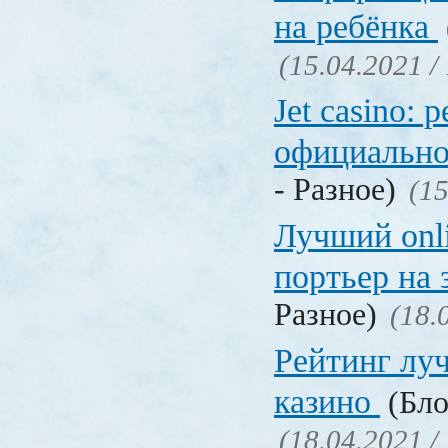
на ребёнка
(15.04.2021 /
Jet casino: 
официально
- Разное)
(15
Лучший onl
портьер на 
Разное)
(18.
Рейтинг лу
казино
(Бло
(18.04.2021 /