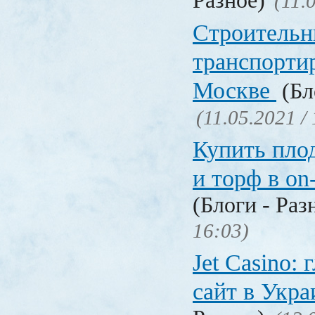
Разное)
(11.
Строительн
транспорти
Москве
(Бл
(11.05.2021 /
Купить пло
и торф в on
(Блоги - Раз
16:03)
Jet Сasino:
сайт в Укр