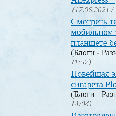
(17.06.2021 /
Смотреть т
мобильном 
планшете б
(Блоги - Раз
11:52)
Новейшая э
сигарета P
(Блоги - Раз
14:04)
Изготовлен