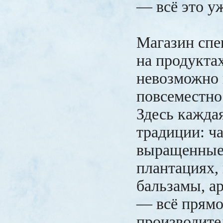
— всё это у
Магазин спе
на продукта
невозможно 
повсеместно
Здесь кажда
традиции: ча
выращенные
плантациях,
бальзамы, а
— всё прямо
производите