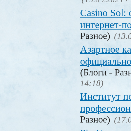
Casino Sol
интернет-п
Разное)
(13.
Азартное к
официальн
(Блоги - Раз
14:18)
Институт 
профессио
Разное)
(17.