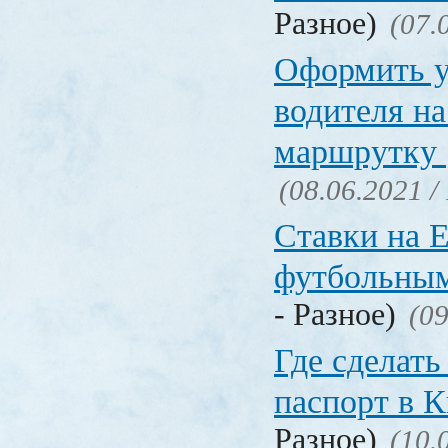
Разное)
(07.
Оформить у
водителя на
маршрутку
(08.06.2021 /
Ставки на 
футбольны
- Разное)
(09
Где сделать
паспорт в
Разное)
(10.