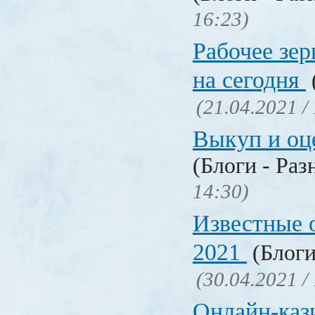
16:23)
Рабочее зер
на сегодня
(21.04.2021 /
Выкуп и о
(Блоги - Раз
14:30)
Известные 
2021
(Блоги
(30.04.2021 /
Онлайн-кази