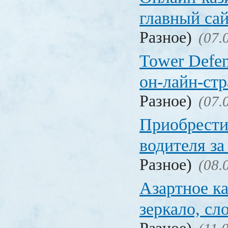
главный са
Разное)
(07.
Tower Defen
он-лайн-стр
Разное)
(07.
Приобрести
водителя за
Разное)
(08.
Азартное ка
зеркало, с