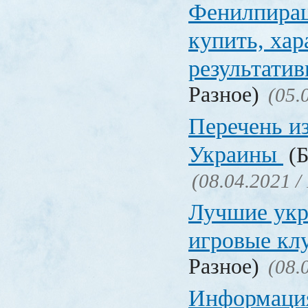
Фенилпирац
купить, хар
результати
Разное)
(05.
Перечень и
Украины
(Б
(08.04.2021 /
Лучшие укр
игровые к
Разное)
(08.
Информация