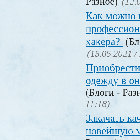
Разное)
(12.
Как можно 
профессион
хакера?
(Бл
(15.05.2021 /
Приобрести
одежду в о
(Блоги - Раз
11:18)
Закачать ка
новейшую 