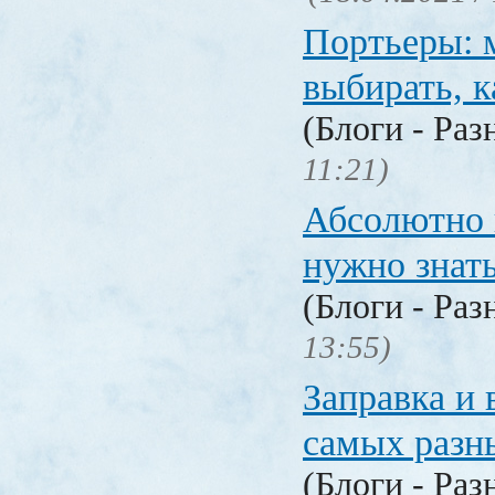
Портьеры: м
выбирать, к
(Блоги - Раз
11:21)
Абсолютно в
нужно знат
(Блоги - Раз
13:55)
Заправка и 
самых разн
(Блоги - Раз