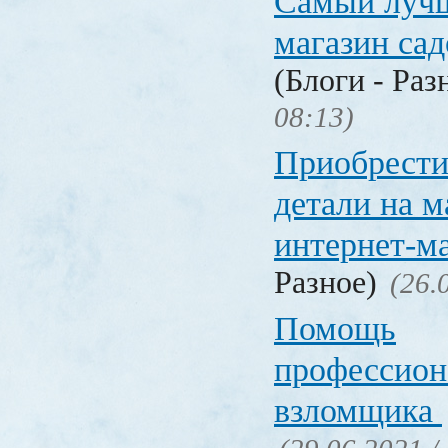
Самый лучш
магазин са
(Блоги - Раз
08:13)
Приобрести
детали на 
интернет-м
Разное)
(26.
Помощь
профессион
взломщика