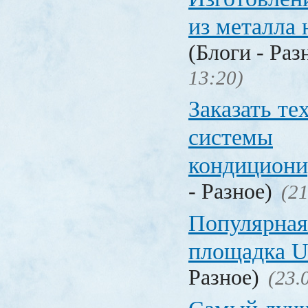
из металла 
(Блоги - Раз
13:20)
Заказать т
системы
кондицион
- Разное)
(21
Популярная
площадка
Разное)
(23.