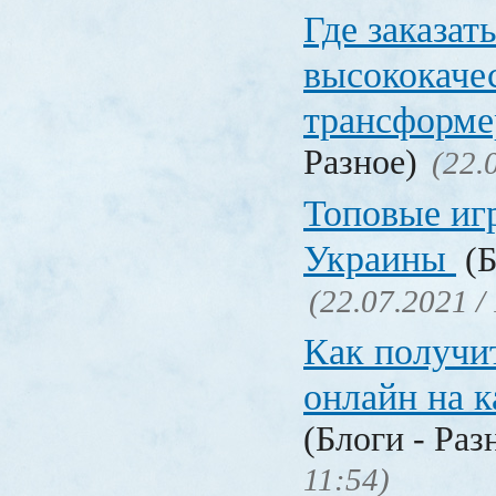
Где заказат
высококаче
трансформ
Разное)
(22.
Топовые иг
Украины
(Б
(22.07.2021 /
Как получи
онлайн на 
(Блоги - Раз
11:54)