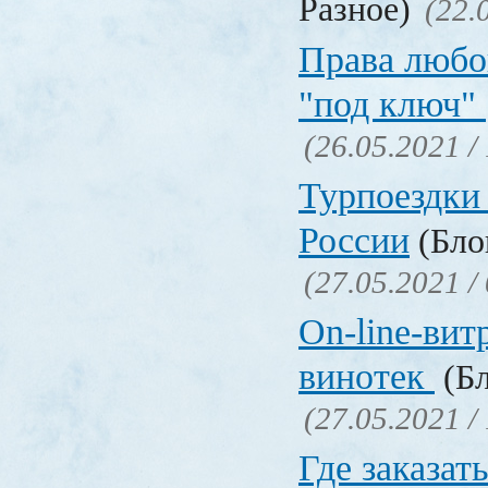
Разное)
(22.
Права любо
"под ключ"
(26.05.2021 /
Турпоездки
России
(Блог
(27.05.2021 /
On-line-вит
винотек
(Бл
(27.05.2021 /
Где заказать