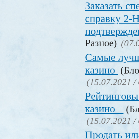
Заказать с
справку 2-
подтвержд
Разное)
(07.
Самые лучш
казино
(Бло
(15.07.2021 /
Рейтинговы
казино
(Бл
(15.07.2021 /
Продать ил