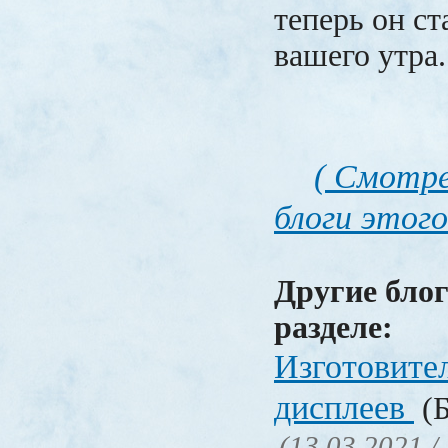
теперь он с
вашего утра.
( Смотре
блоги этого
Другие блог
разделе:
Изготовите
дисплеев
(Б
(13.03.2021 /