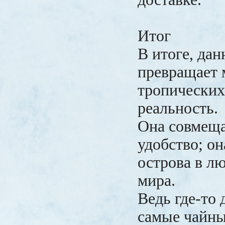
Итог
В итоге, да
превращает 
тропических
реальность.
Она совмеща
удобство; он
острова в л
мира.
Ведь где-то 
самые чайны