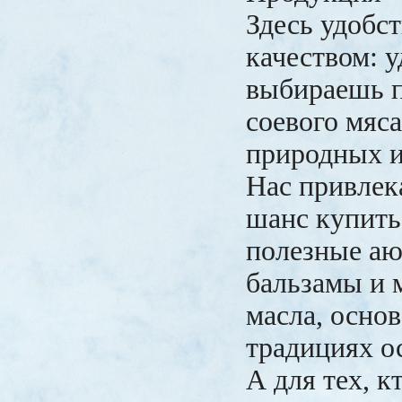
Здесь удобст
качеством: у
выбираешь 
соевого мяса
природных и
Нас привлек
шанс купить
полезные аю
бальзамы и 
масла, осно
традициях о
А для тех, к