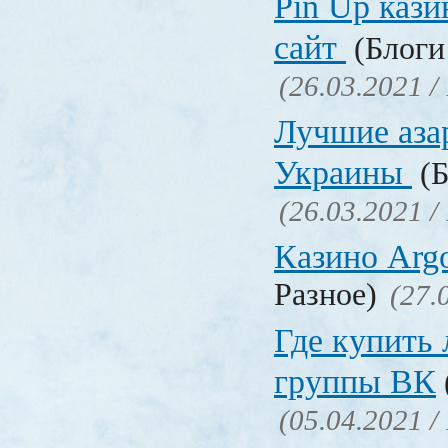
Pin Up кази
сайт
(Блоги 
(26.03.2021 /
Лучшие аза
Украины
(Б
(26.03.2021 /
Казино Ar
Разное)
(27.
Где купить
группы ВК
(05.04.2021 /