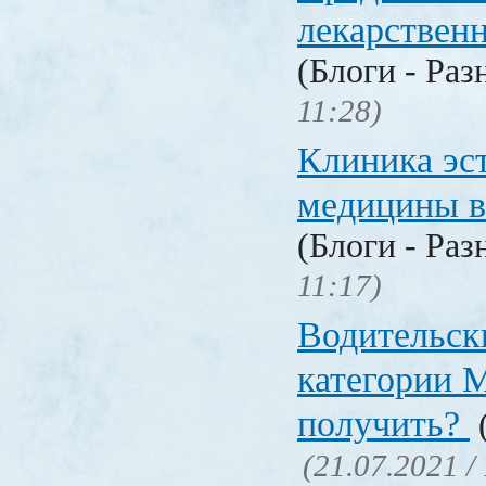
лекарстве
(Блоги - Раз
11:28)
Клиника эс
медицины в
(Блоги - Раз
11:17)
Водительск
категории М
получить?
(
(21.07.2021 /