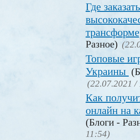
Где заказат
высококаче
трансформ
Разное)
(22.
Топовые иг
Украины
(Б
(22.07.2021 /
Как получи
онлайн на 
(Блоги - Раз
11:54)