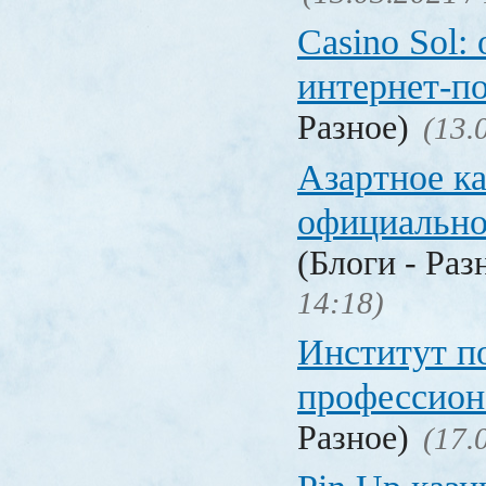
Casino Sol
интернет-п
Разное)
(13.
Азартное к
официальн
(Блоги - Раз
14:18)
Институт 
профессио
Разное)
(17.