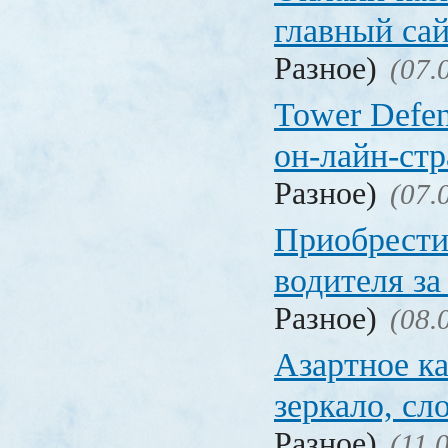
главный са
Разное)
(07.
Tower Defen
он-лайн-стр
Разное)
(07.
Приобрести
водителя за
Разное)
(08.
Азартное ка
зеркало, с
Разное)
(11.