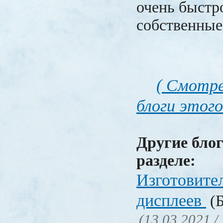
очень быстр
собственны
( Смотре
блоги этого
Другие блог
разделе:
Изготовите
дисплеев
(Б
(13.03.2021 /