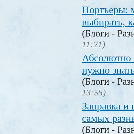
Портьеры: м
выбирать, к
(Блоги - Раз
11:21)
Абсолютно в
нужно знат
(Блоги - Раз
13:55)
Заправка и 
самых разн
(Блоги - Раз