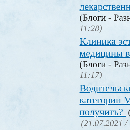
лекарстве
(Блоги - Раз
11:28)
Клиника эс
медицины в
(Блоги - Раз
11:17)
Водительск
категории М
получить?
(
(21.07.2021 /