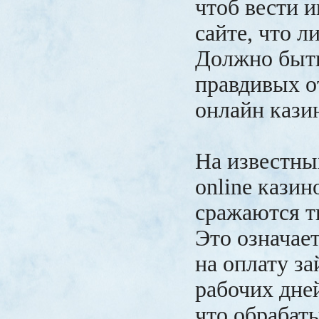
чтоб вести и
сайте, что 
Должно быт
правдивых о
онлайн кази
На известны
online кази
сражаются т
Это означает
на оплату за
рабочих дней
что обрабат