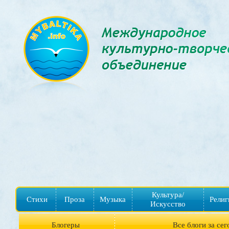
Культура/
Стихи
Проза
Музыка
Религ
Искусство
Блогеры
Все блоги за сег