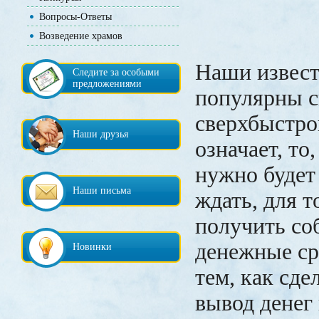
Вопросы-Ответы
Возведение храмов
Наши извест
Следите за особыми
предложениями
популярны с
сверхбыстро
Наши друзья
означает, то,
нужно будет
Наши письма
ждать, для т
получить со
денежные ср
Новинки
тем, как сде
вывод денег 