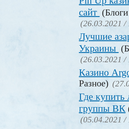
Pin Up кази
сайт
(Блоги 
(26.03.2021 /
Лучшие аза
Украины
(Б
(26.03.2021 /
Казино Ar
Разное)
(27.
Где купить
группы ВК
(05.04.2021 /