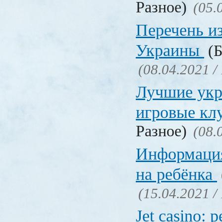
Разное)
(05.
Перечень и
Украины
(Б
(08.04.2021 /
Лучшие укр
игровые к
Разное)
(08.
Информация
на ребёнка
(15.04.2021 /
Jet casino: 