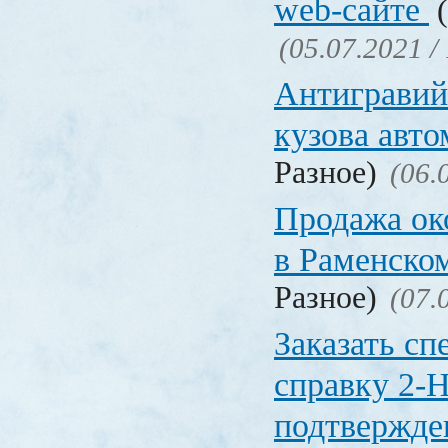
web-сайте
(
(05.07.2021 /
Антигравий
кузова авт
Разное)
(06.
Продажа ок
в Раменско
Разное)
(07.
Заказать с
справку 2-
подтвержд