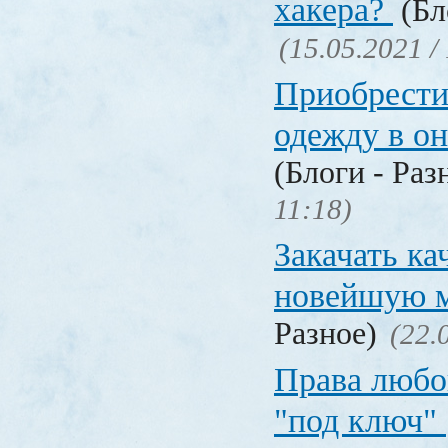
хакера?
(Бл
(15.05.2021 /
Приобрести
одежду в о
(Блоги - Раз
11:18)
Закачать ка
новейшую 
Разное)
(22.
Права любо
"под ключ"