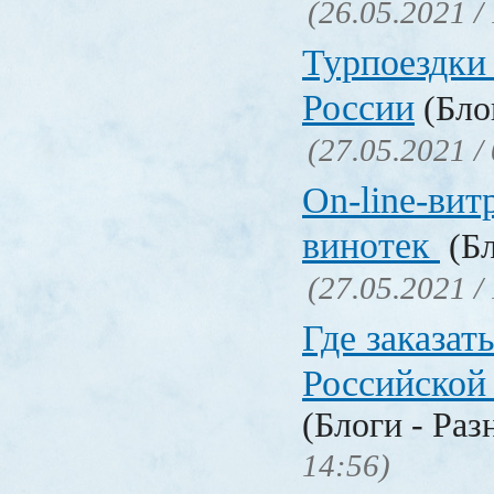
(26.05.2021 /
Турпоездки
России
(Блог
(27.05.2021 /
On-line-вит
винотек
(Бл
(27.05.2021 /
Где заказать
Российской
(Блоги - Раз
14:56)