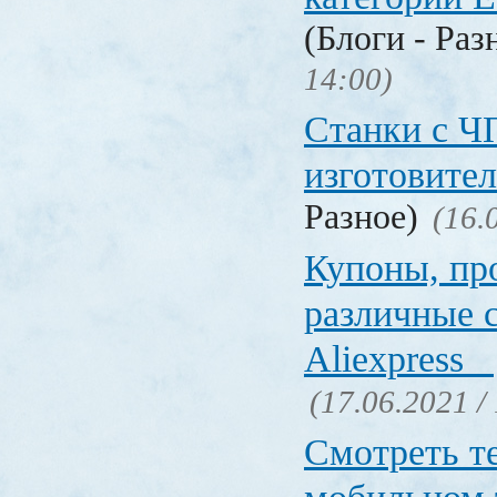
(Блоги - Раз
14:00)
Станки с Ч
изготовите
Разное)
(16.
Купоны, пр
различные 
Aliexpress
(17.06.2021 /
Смотреть т