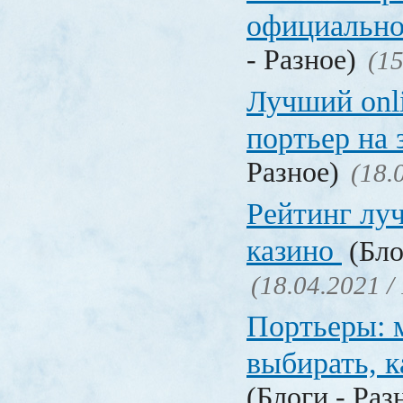
официально
- Разное)
(15
Лучший onl
портьер на 
Разное)
(18.
Рейтинг лу
казино
(Бло
(18.04.2021 /
Портьеры: м
выбирать, к
(Блоги - Раз