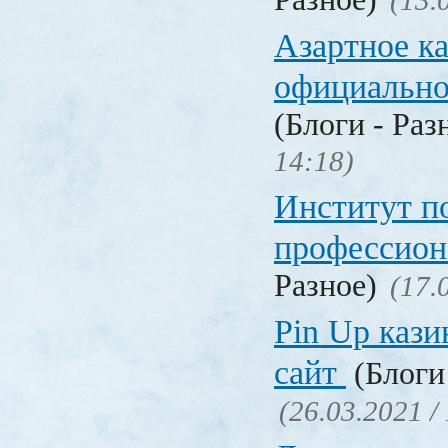
(13.
Азартное к
официальн
(Блоги - Раз
14:18)
Институт 
профессио
Разное)
(17.
Pin Up кази
сайт
(Блоги 
(26.03.2021 /