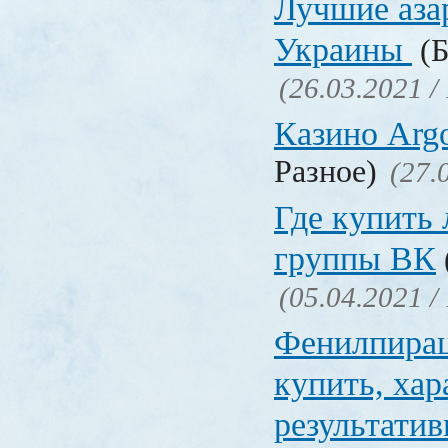
Лучшие аза
Украины
(Б
(26.03.2021 /
Казино Ar
Разное)
(27.
Где купить
группы ВК
(05.04.2021 /
Фенилпирац
купить, хар
результати