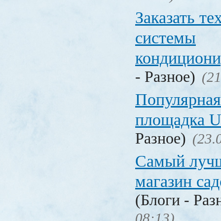
Заказать т
системы
кондицион
- Разное)
(21
Популярная
площадка
Разное)
(23.
Самый лучш
магазин са
(Блоги - Раз
08:13)