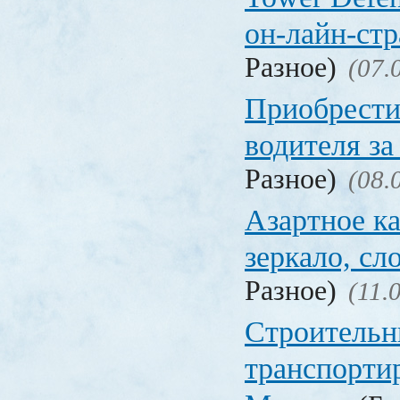
он-лайн-стр
Разное)
(07.
Приобрести
водителя за
Разное)
(08.
Азартное ка
зеркало, с
Разное)
(11.
Строительн
транспорти