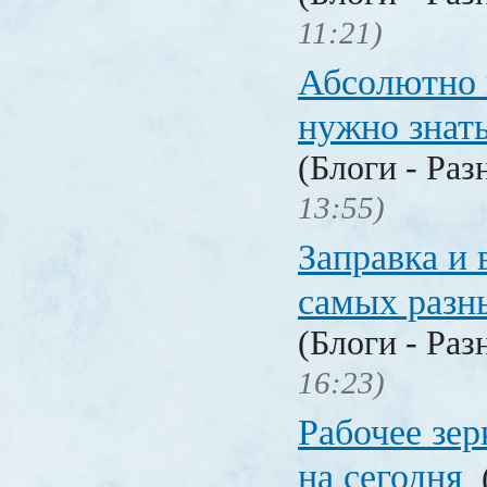
11:21)
Абсолютно в
нужно знат
(Блоги - Раз
13:55)
Заправка и 
самых разн
(Блоги - Раз
16:23)
Рабочее зер
на сегодня