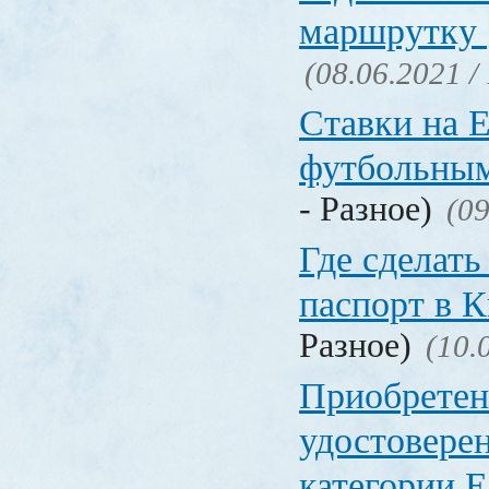
маршрутку
(08.06.2021 /
Ставки на 
футбольны
- Разное)
(09
Где сделать
паспорт в
Разное)
(10.
Приобретен
удостовере
категории Е