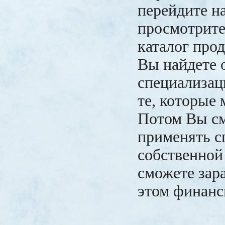
перейдите на
просмотрит
каталог прод
Вы найдете 
специализац
те, которые 
Потом Вы с
применять с
собственной
сможете зар
этом финанс