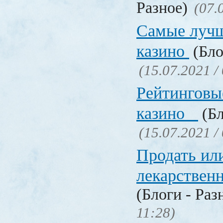
Разное)
(07.
Самые лучш
казино
(Бло
(15.07.2021 /
Рейтинговы
казино
(Бл
(15.07.2021 /
Продать ил
лекарстве
(Блоги - Раз
11:28)