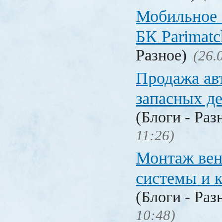
Мобильное 
БК Parimat
Разное)
(26.
Продажа ав
запасных де
(Блоги - Раз
11:26)
Монтаж вен
системы и 
(Блоги - Раз
10:48)