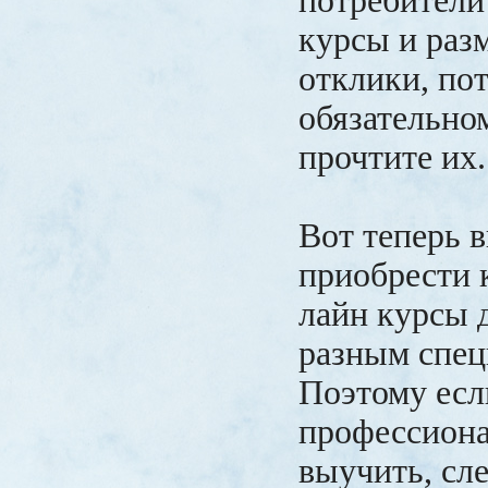
потребители
курсы и раз
отклики, по
обязательно
прочтите их
Вот теперь в
приобрести 
лайн курсы 
разным спец
Поэтому есл
профессиона
выучить, сл