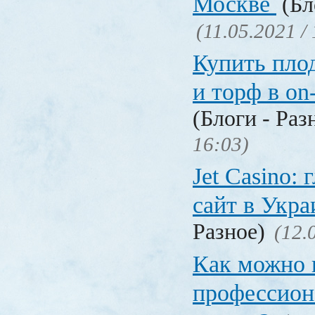
Москве
(Бл
(11.05.2021 /
Купить пло
и торф в on
(Блоги - Раз
16:03)
Jet Сasino:
сайт в Укр
Разное)
(12.
Как можно 
профессион