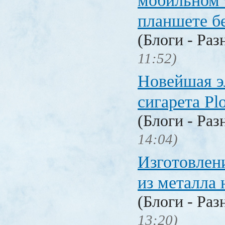
мобильном 
планшете б
(Блоги - Раз
11:52)
Новейшая э
сигарета P
(Блоги - Раз
14:04)
Изготовлен
из металла 
(Блоги - Раз
13:20)