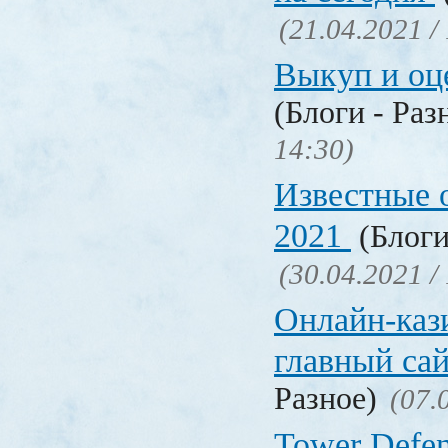
(21.04.2021 /
Выкуп и о
(Блоги - Раз
14:30)
Известные 
2021
(Блоги
(30.04.2021 /
Онлайн-кази
главный са
Разное)
(07.
Tower Defen