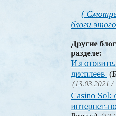
( Смотре
блоги этого
Другие блог
разделе:
Изготовите
дисплеев
(Б
(13.03.2021 /
Casino Sol
интернет-п
Разное)