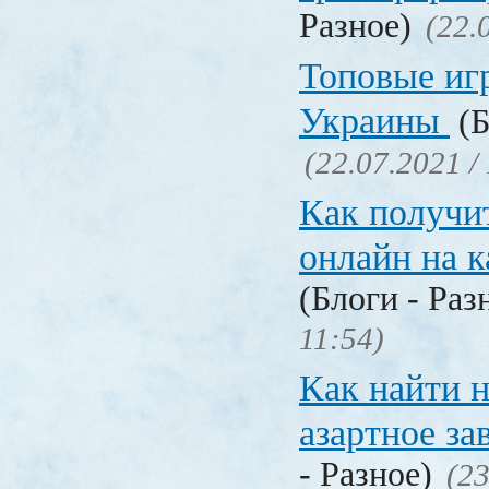
Разное)
(22.
Топовые иг
Украины
(Б
(22.07.2021 /
Как получи
онлайн на 
(Блоги - Раз
11:54)
Как найти 
азартное за
- Разное)
(23