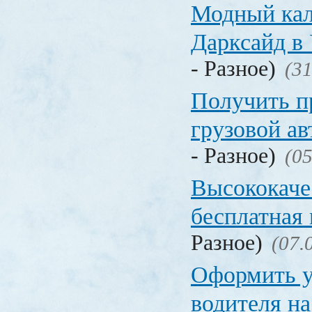
Модный кал
Дарксайд в
- Разное)
(31
Получить п
грузовой а
- Разное)
(05
Высококаче
бесплатная
Разное)
(07.
Оформить у
водителя на