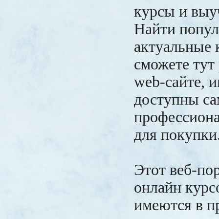
курсы и выуч
Найти попул
актуальные 
сможете тут 
web-сайте, 
доступны са
профессион
для покупки
Этот веб-пор
онлайн курсо
имеются в п