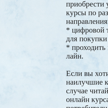
приобрести 
курсы по ра
направления
* цифровой 
для покупки 
* проходить 
лайн.
Если вы хот
наилучшие к
случае чита
онлайн курс