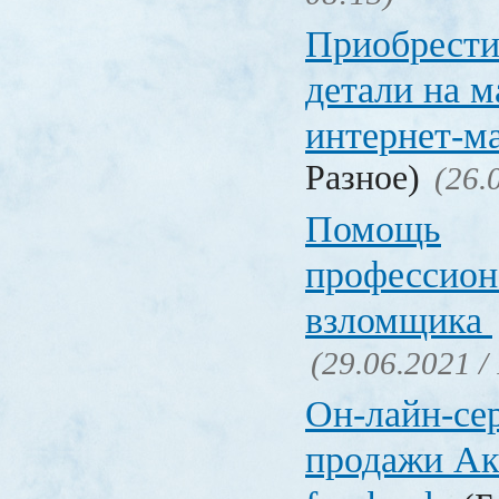
Приобрести
детали на 
интернет-м
Разное)
(26.
Помощь
профессион
взломщика
(29.06.2021 /
Он-лайн-се
продажи Ак