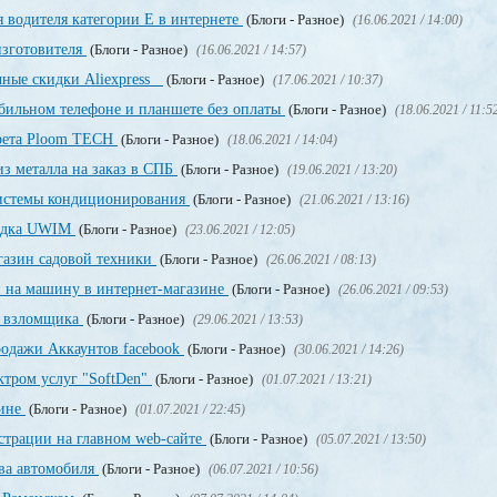
 водителя категории Е в интернете
(Блоги - Разное)
(16.06.2021 / 14:00)
изготовителя
(Блоги - Разное)
(16.06.2021 / 14:57)
чные скидки Aliexpress
(Блоги - Разное)
(17.06.2021 / 10:37)
обильном телефоне и планшете без оплаты
(Блоги - Разное)
(18.06.2021 / 11:5
арета Ploom TECH
(Блоги - Разное)
(18.06.2021 / 14:04)
з металла на заказ в СПБ
(Блоги - Разное)
(19.06.2021 / 13:20)
системы кондиционирования
(Блоги - Разное)
(21.06.2021 / 13:16)
щадка UWIM
(Блоги - Разное)
(23.06.2021 / 12:05)
газин садовой техники
(Блоги - Разное)
(26.06.2021 / 08:13)
и на машину в интернет-магазине
(Блоги - Разное)
(26.06.2021 / 09:53)
о взломщика
(Блоги - Разное)
(29.06.2021 / 13:53)
родажи Аккаунтов facebook
(Блоги - Разное)
(30.06.2021 / 14:26)
ктром услуг "SoftDen"
(Блоги - Разное)
(01.07.2021 / 13:21)
аине
(Блоги - Разное)
(01.07.2021 / 22:45)
истрации на главном web-сайте
(Блоги - Разное)
(05.07.2021 / 13:50)
ва автомобиля
(Блоги - Разное)
(06.07.2021 / 10:56)