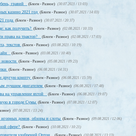
щебень, гравий
(Блоги - Разное)
(30.07.2021 / 13:03)
ных казино 2021 год
(Блоги - Разное)
(30.07.2021 / 14:03)
21 года
(Блоги - Разное)
(30.07.2021 / 20:37)
е: как получить?
(Блоги - Разное)
(02.08.2021 / 10:33)
ти права на трактор?
(Блоги - Разное)
(02.08.2021 / 17:03)
та, текстов
(Блоги - Разное)
(03.08.2021 / 10:19)
нлайн
(Блоги - Разное)
(03.08.2021 / 10:40)
е новости
(Блоги - Разное)
(05.08.2021 / 09:23)
ылки
(Блоги - Разное)
(06.08.2021 / 14:31)
и другую крипту
(Блоги - Разное)
(06.08.2021 / 15:59)
мым лучшим двигателем
(Блоги - Разное)
(06.08.2021 / 17:48)
ава на управление яхтой
(Блоги - Разное)
(06.08.2021 / 19:07)
нную в городе Сумы
(Блоги - Разное)
(07.08.2021 / 12:07)
Разное)
(07.08.2021 / 13:24)
 игорных домов, обзоры и слоты
(Блоги - Разное)
(09.08.2021 / 12:06)
рной сфере?
(Блоги - Разное)
(10.08.2021 / 10:21)
отовителя удобрений Ортон
(Блоги - Разное)
(10.08.2021 / 13:13)