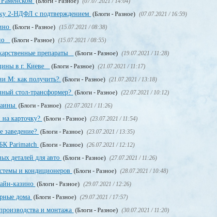
в Раменском
(Блоги - Разное)
(07.07.2021 / 14:04)
авку 2-НДФЛ с подтверждением
(Блоги - Разное)
(07.07.2021 / 16:59)
зино
(Блоги - Разное)
(15.07.2021 / 08:38)
ино
(Блоги - Разное)
(15.07.2021 / 08:55)
екарственные препараты
(Блоги - Разное)
(19.07.2021 / 11:28)
цины в г. Киеве
(Блоги - Разное)
(21.07.2021 / 11:17)
ии М: как получить?
(Блоги - Разное)
(21.07.2021 / 13:18)
енный стол-трансформер?
(Блоги - Разное)
(22.07.2021 / 10:12)
раины
(Блоги - Разное)
(22.07.2021 / 11:26)
 на карточку?
(Блоги - Разное)
(23.07.2021 / 11:54)
е заведение?
(Блоги - Разное)
(23.07.2021 / 13:35)
БК Parimatch
(Блоги - Разное)
(26.07.2021 / 12:12)
ных деталей для авто
(Блоги - Разное)
(27.07.2021 / 11:26)
стемы и кондиционеров
(Блоги - Разное)
(28.07.2021 / 10:48)
лайн-казино
(Блоги - Разное)
(29.07.2021 / 12:26)
орные дома
(Блоги - Разное)
(29.07.2021 / 17:57)
производства и монтажа
(Блоги - Разное)
(30.07.2021 / 11:20)