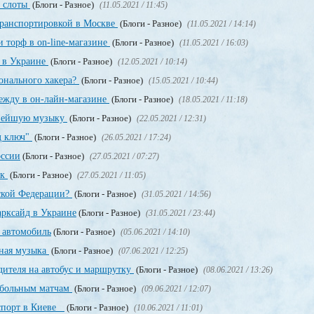
, слоты
(Блоги - Разное)
(11.05.2021 / 11:45)
транспортировкой в Москве
(Блоги - Разное)
(11.05.2021 / 14:14)
 торф в on-line-магазине
(Блоги - Разное)
(11.05.2021 / 16:03)
т в Украине
(Блоги - Разное)
(12.05.2021 / 10:14)
онального хакера?
(Блоги - Разное)
(15.05.2021 / 10:44)
дежду в он-лайн-магазине
(Блоги - Разное)
(18.05.2021 / 11:18)
овейшую музыку
(Блоги - Разное)
(22.05.2021 / 12:31)
д ключ"
(Блоги - Разное)
(26.05.2021 / 17:24)
оссии
(Блоги - Разное)
(27.05.2021 / 07:27)
ек
(Блоги - Разное)
(27.05.2021 / 11:05)
йской Федерации?
(Блоги - Разное)
(31.05.2021 / 14:56)
рксайд в Украине
(Блоги - Разное)
(31.05.2021 / 23:44)
 автомобиль
(Блоги - Разное)
(05.06.2021 / 14:10)
тная музыка
(Блоги - Разное)
(07.06.2021 / 12:25)
дителя на автобус и маршрутку
(Блоги - Разное)
(08.06.2021 / 13:26)
тбольным матчам
(Блоги - Разное)
(09.06.2021 / 12:07)
аспорт в Киеве
(Блоги - Разное)
(10.06.2021 / 11:01)