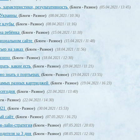
, характеристики, результативность
(Блоги - Разное)
(05.04.2021 / 13:45)
о Украины
(Блоги - Разное)
(08.04.2021 / 10:36)
е клубы
(Блоги - Разное)
(08.04.2021 / 11:16)
на ребёнка
(Блоги - Разное)
(15.04.2021 / 11:10)
официальном сайте
(Блоги - Разное)
(15.04.2021 / 11:48)
ьер на заказ
(Блоги - Разное)
(18.04.2021 / 11:56)
казино
(Блоги - Разное)
(18.04.2021 / 12:30)
рать, какие есть
(Блоги - Разное)
(19.04.2021 / 11:21)
но знать о портьерах
(Блоги - Разное)
(19.04.2021 / 13:55)
 самых разных картриджей
(Блоги - Разное)
(19.04.2021 / 16:23)
 сегодня
(Блоги - Разное)
(21.04.2021 / 13:40)
ги - Разное)
(22.04.2021 / 14:30)
2021
(Блоги - Разное)
(30.04.2021 / 15:53)
ный сайт
(Блоги - Разное)
(07.05.2021 / 16:25)
н-лайн-стратегия
(Блоги - Разное)
(07.05.2021 / 20:03)
одителя за 3 дня
(Блоги - Разное)
(08.05.2021 / 12:16)