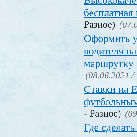
Высококаче
бесплатная
Разное)
(07.
Оформить у
водителя на
маршрутку
(08.06.2021 /
Ставки на 
футбольны
- Разное)
(09
Где сделать