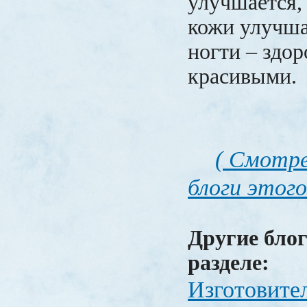
улучшается,
кожи улучша
ногти – здо
красивыми.
( Смотре
блоги этого
Другие блог
разделе:
Изготовите