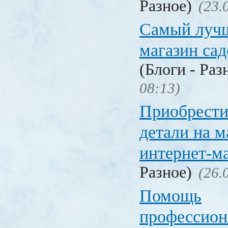
Разное)
(23.
Самый лучш
магазин са
(Блоги - Раз
08:13)
Приобрести
детали на 
интернет-м
Разное)
(26.
Помощь
профессион