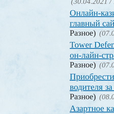
(30.04.2021 /
Онлайн-кази
главный са
Разное)
(07.
Tower Defen
он-лайн-стр
Разное)
(07.
Приобрести
водителя за
Разное)
(08.
Азартное ка