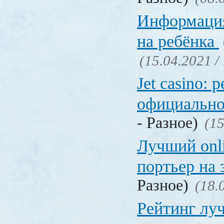
Информация
на ребёнка
(15.04.2021 /
Jet casino: 
официально
- Разное)
(15
Лучший onl
портьер на 
Разное)
(18.
Рейтинг лу