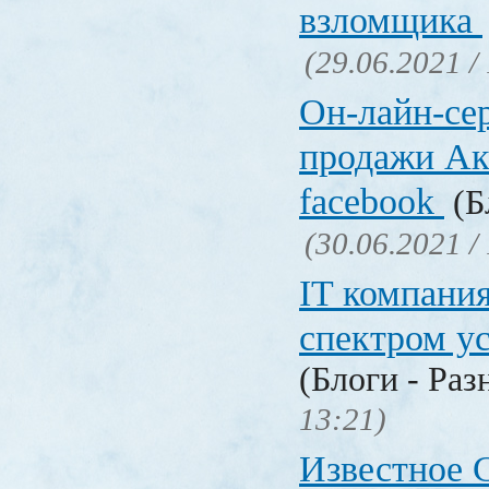
взломщика
(29.06.2021 /
Он-лайн-се
продажи Ак
facebook
(Б
(30.06.2021 /
IT компани
спектром у
(Блоги - Раз
13:21)
Известное C