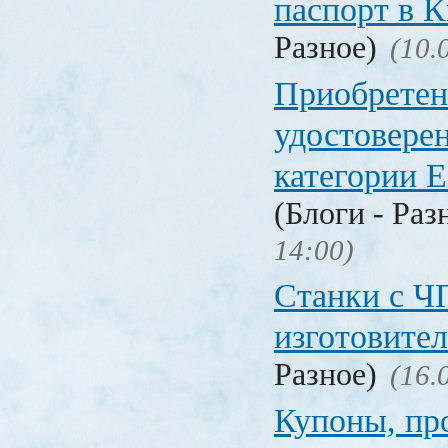
паспорт в
Разное)
(10.
Приобретен
удостовере
категории Е
(Блоги - Раз
14:00)
Станки с Ч
изготовите
Разное)
(16.
Купоны, пр