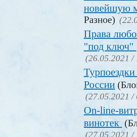
новейшую 
Разное)
(22.
Права любо
"под ключ"
(26.05.2021 /
Турпоездки
России
(Блог
(27.05.2021 /
On-line-вит
винотек
(Бл
(27.05.2021 /