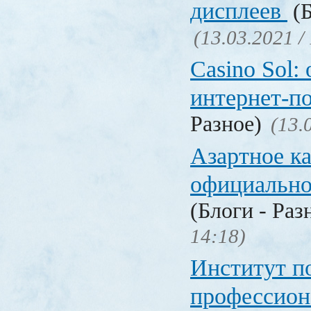
дисплеев
(Б
(13.03.2021 /
Casino Sol
интернет-п
Разное)
(13.
Азартное к
официальн
(Блоги - Раз
14:18)
Институт 
профессио