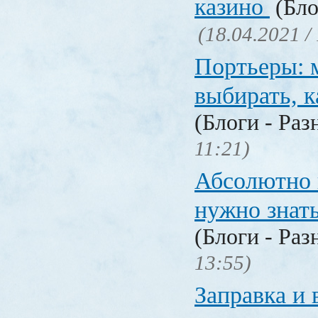
казино
(Бло
(18.04.2021 /
Портьеры: м
выбирать, к
(Блоги - Раз
11:21)
Абсолютно в
нужно знат
(Блоги - Раз
13:55)
Заправка и 