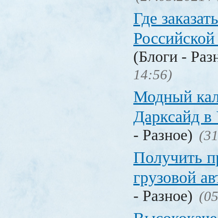
Где заказать
Российской
(Блоги - Раз
14:56)
Модный кал
Дарксайд в
- Разное)
(31
Получить п
грузовой а
- Разное)
(05