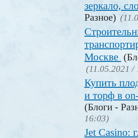
зеркало, с
Разное)
(11.
Строительн
транспорти
Москве
(Бл
(11.05.2021 /
Купить пло
и торф в on
(Блоги - Раз
16:03)
Jet Сasino: