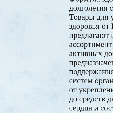
долголетия 
Товары для 
здоровья от
предлагают
ассортимент
активных до
предназначе
поддержани
систем орга
от укреплен
до средств д
сердца и сос