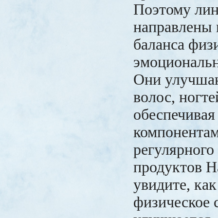
Поэтому лин
направлены 
баланса физ
эмоциональн
Они улучша
волос, ногте
обеспечивая
компонентам
регулярного
продуктов Н
увидите, ка
физическое 