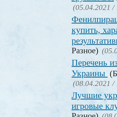
(05.04.2021 /
Фенилпирац
купить, хар
результати
Разное)
(05.
Перечень и
Украины
(Б
(08.04.2021 /
Лучшие укр
игровые к
Разное)
(08.