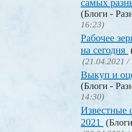
самых разн
(Блоги - Раз
16:23)
Рабочее зер
на сегодня
(21.04.2021 /
Выкуп и о
(Блоги - Раз
14:30)
Известные 
2021
(Блоги