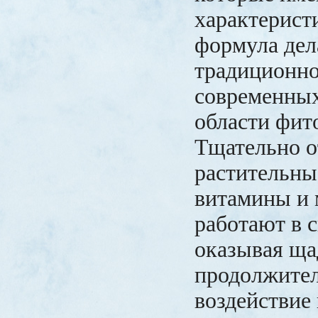
характерист
формула дел
традиционн
современных
области фит
Тщательно 
растительны
витамины и
работают в 
оказывая ща
продолжите
воздействие 