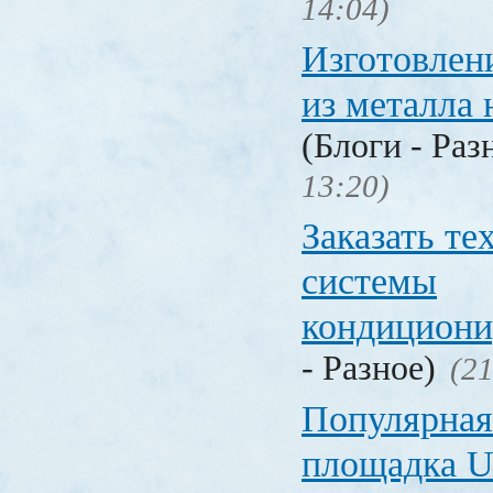
14:04)
Изготовлен
из металла 
(Блоги - Раз
13:20)
Заказать т
системы
кондицион
- Разное)
(21
Популярная
площадка