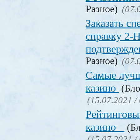
Разное)
(07.
Заказать с
справку 2-
подтвержд
Разное)
(07.
Самые лучш
казино
(Бло
(15.07.2021 /
Рейтинговы
казино
(Бл
(15.07.2021 /