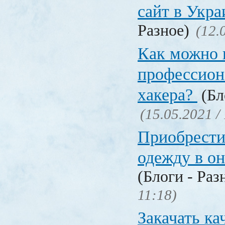
сайт в Укр
Разное)
(12.
Как можно 
профессион
хакера?
(Бл
(15.05.2021 /
Приобрести
одежду в о
(Блоги - Раз
11:18)
Закачать ка