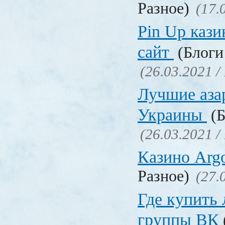
Разное)
(17.
Pin Up кази
сайт
(Блоги 
(26.03.2021 /
Лучшие аза
Украины
(Б
(26.03.2021 /
Казино Ar
Разное)
(27.
Где купить
группы ВК