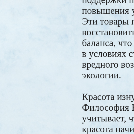
повышения у
Эти товары 
восстановит
баланса, чт
в условиях с
вредного во
экологии.
Красота изн
Философия 
учитывает, 
красота начи