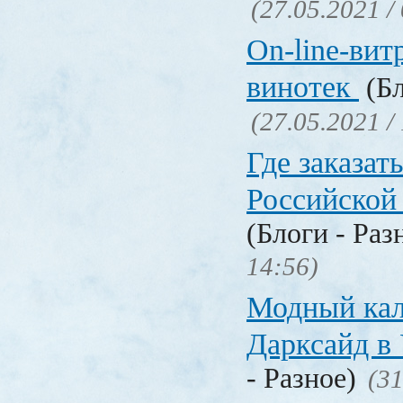
(27.05.2021 /
On-line-вит
винотек
(Бл
(27.05.2021 /
Где заказать
Российской
(Блоги - Раз
14:56)
Модный кал
Дарксайд в
- Разное)
(31