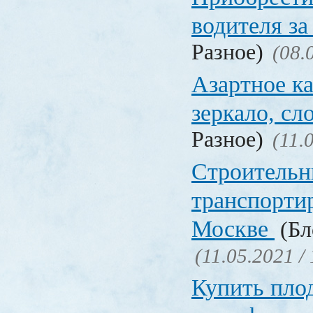
водителя за
Разное)
(08.
Азартное ка
зеркало, с
Разное)
(11.
Строительн
транспорти
Москве
(Бл
(11.05.2021 /
Купить пло