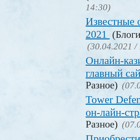
14:30)
Известные 
2021
(Блоги
(30.04.2021 /
Онлайн-кази
главный са
Разное)
(07.
Tower Defen
он-лайн-стр
Разное)
(07.
Приобрести