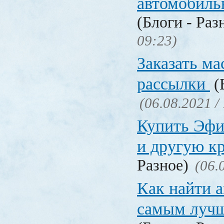
автомобиль
(Блоги - Раз
09:23)
Заказать ма
рассылки
(
(06.08.2021 /
Купить Эфи
и другую к
Разное)
(06.
Как найти 
самым луч