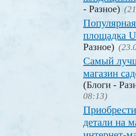
- Разное)
(21
Популярная
площадка
Разное)
(23.
Самый лучш
магазин са
(Блоги - Раз
08:13)
Приобрести
детали на 
интернет-м