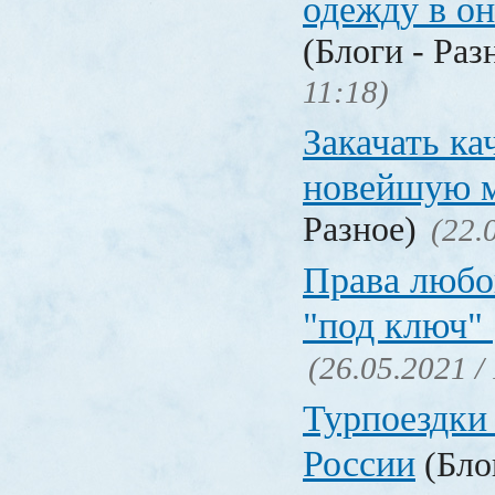
одежду в о
(Блоги - Раз
11:18)
Закачать ка
новейшую 
Разное)
(22.
Права любо
"под ключ"
(26.05.2021 /
Турпоездки
России
(Блог