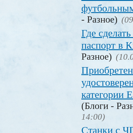
футбольны
- Разное)
(09
Где сделать
паспорт в
Разное)
(10.
Приобретен
удостовере
категории Е
(Блоги - Раз
14:00)
Станки с Ч