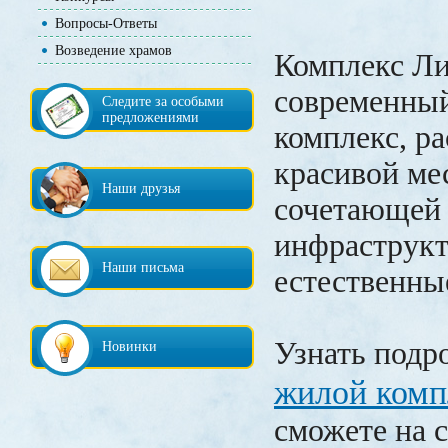
Вопросы-Ответы
Возведение храмов
Комплекс Ли
современны
Следите за особыми
предложениями
комплекс, р
красивой ме
Наши друзья
сочетающей
инфраструкт
Наши письма
естественны
Узнать подр
Новинки
жилой комп
сможете на 