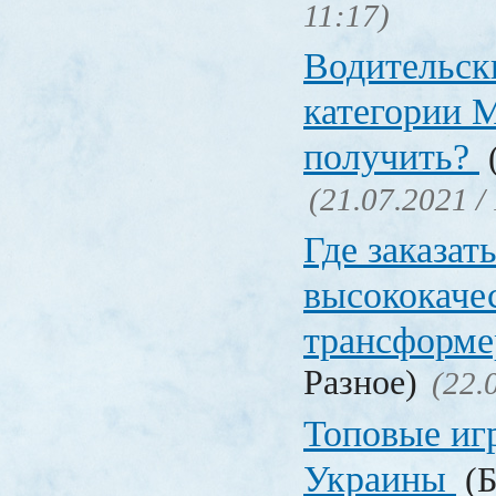
11:17)
Водительск
категории М
получить?
(
(21.07.2021 /
Где заказат
высококаче
трансформ
Разное)
(22.
Топовые иг
Украины
(Б