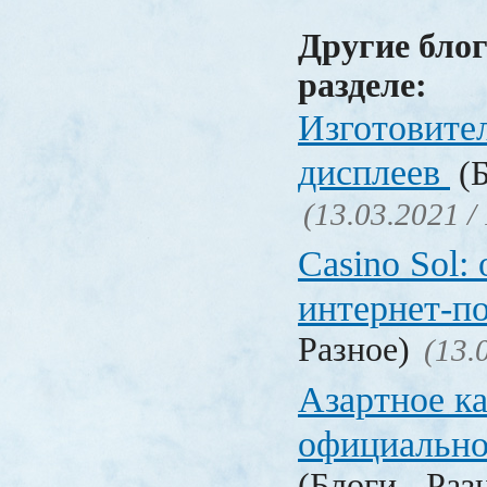
Другие блог
разделе:
Изготовите
дисплеев
(Б
(13.03.2021 /
Casino Sol
интернет-п
Разное)
(13.
Азартное к
официальн
(Блоги - Раз