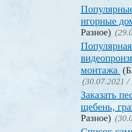
Популярные
игорные д
Разное)
(29.
Популярная
видеопроиз
монтажа
(Б
(30.07.2021 /
Заказать пе
щебень, г
Разное)
(30.
Список сам