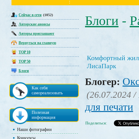
Сейчас в сети
(1052)
Блоги
-
Р
Авторские анонсы
Авторы приглашают
Вернуться на главную
TOP 10
Комфортный жил
TOP 50
ЛисаПарк
Блоги
Окс
Блогер:
Как себя
(26.07.2024 /
самореализовать
для печати
Полезная
информация
Поделиться:
Наши фотографии
Конкурсы