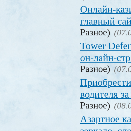
Онлайн-кази
главный са
Разное)
(07.
Tower Defen
он-лайн-стр
Разное)
(07.
Приобрести
водителя за
Разное)
(08.
Азартное ка
зеркало, с