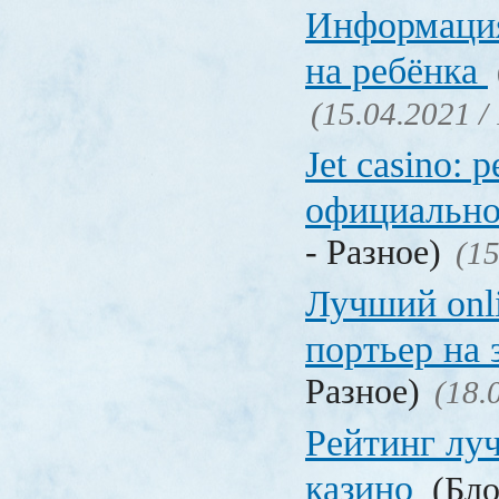
Информация
на ребёнка
(15.04.2021 /
Jet casino: 
официально
- Разное)
(15
Лучший onl
портьер на 
Разное)
(18.
Рейтинг лу
казино
(Бло