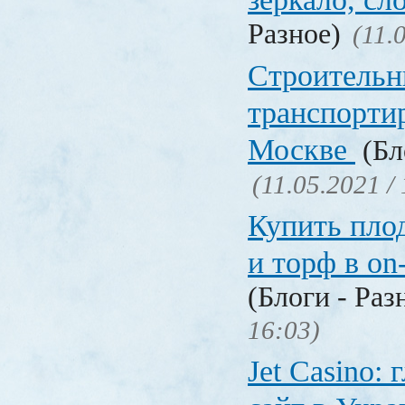
Разное)
(11.
Строительн
транспорти
Москве
(Бл
(11.05.2021 /
Купить пло
и торф в on
(Блоги - Раз
16:03)
Jet Сasino: