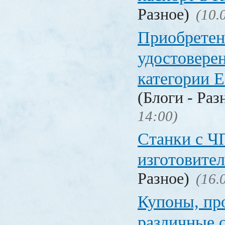
Разное)
(10.
Приобретен
удостовере
категории Е
(Блоги - Раз
14:00)
Станки с Ч
изготовите
Разное)
(16.
Купоны, пр
различные 