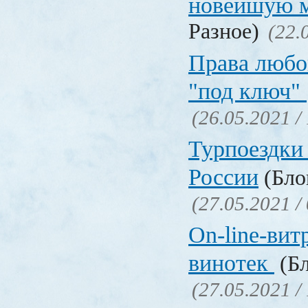
новейшую 
Разное)
(22.
Права любо
"под ключ"
(26.05.2021 /
Турпоездки
России
(Блог
(27.05.2021 /
On-line-вит
винотек
(Бл
(27.05.2021 /