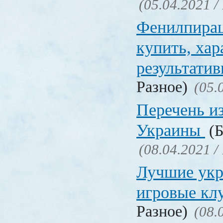
(05.04.2021 /
Фенилпирац
купить, хар
результати
Разное)
(05.
Перечень и
Украины
(Б
(08.04.2021 /
Лучшие укр
игровые к
Разное)
(08.