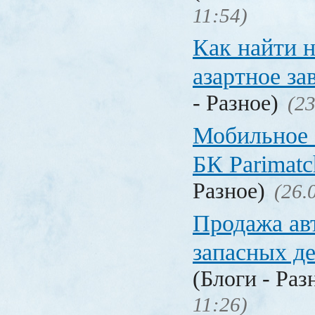
11:54)
Как найти 
азартное за
- Разное)
(23
Мобильное 
БК Parimat
Разное)
(26.
Продажа ав
запасных де
(Блоги - Раз
11:26)