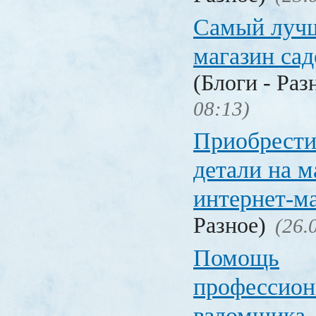
Самый лучш
магазин са
(Блоги - Раз
08:13)
Приобрести
детали на 
интернет-м
Разное)
(26.
Помощь
профессион
взломщика