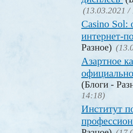
(13.03.2021 /
Casino Sol
интернет-п
Разное)
(13.
Азартное к
официальн
(Блоги - Раз
14:18)
Институт 
профессио
Разное)
(17.