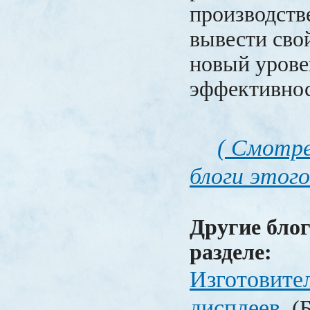
производств
вывести сво
новый урове
эффективнос
( Смотре
блоги этого
Другие блог
разделе:
Изготовите
дисплеев
(Б