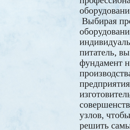
профессион
оборудовани
Выбирая пр
оборудовани
индивидуал
питатель, в
фундамент н
производств
предприятия
изготовител
совершенств
узлов, чтобы
решить сам