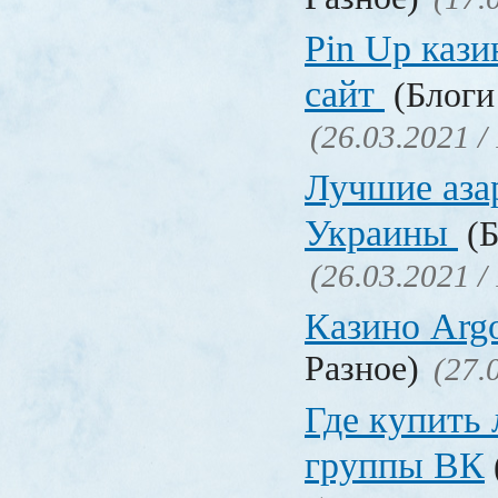
Pin Up кази
сайт
(Блоги 
(26.03.2021 /
Лучшие аза
Украины
(Б
(26.03.2021 /
Казино Ar
Разное)
(27.
Где купить
группы ВК