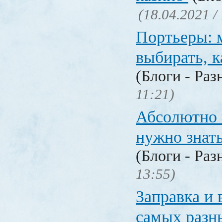
(18.04.2021 /
Портьеры: м
выбирать, к
(Блоги - Раз
11:21)
Абсолютно в
нужно знат
(Блоги - Раз
13:55)
Заправка и 
самых разн