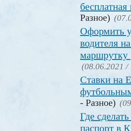
бесплатная
Разное)
(07.
Оформить у
водителя на
маршрутку
(08.06.2021 /
Ставки на 
футбольны
- Разное)
(09
Где сделать
паспорт в