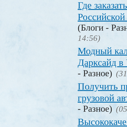
Где заказать
Российской
(Блоги - Раз
14:56)
Модный кал
Дарксайд в
- Разное)
(31
Получить п
грузовой а
- Разное)
(05
Высококаче