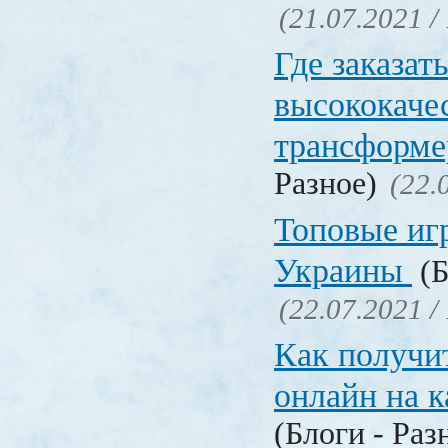
(21.07.2021 /
Где заказат
высококаче
трансформ
Разное)
(22.
Топовые иг
Украины
(Б
(22.07.2021 /
Как получи
онлайн на 
(Блоги - Раз