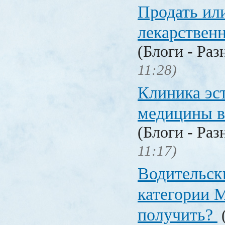
Продать ил
лекарстве
(Блоги - Раз
11:28)
Клиника эс
медицины в
(Блоги - Раз
11:17)
Водительск
категории М
получить?
(