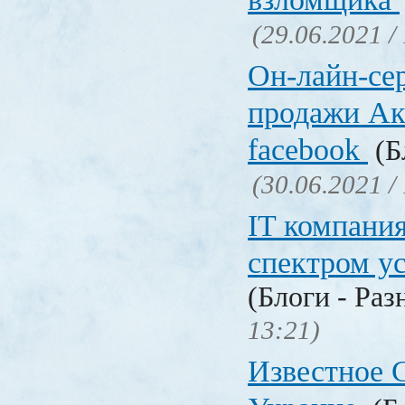
(29.06.2021 /
Он-лайн-се
продажи Ак
facebook
(Б
(30.06.2021 /
IT компани
спектром у
(Блоги - Раз
13:21)
Известное C