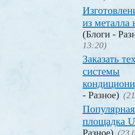
Изготовлен
из металла 
(Блоги - Раз
13:20)
Заказать т
системы
кондицион
- Разное)
(21
Популярная
площадка
Разное)
(23.