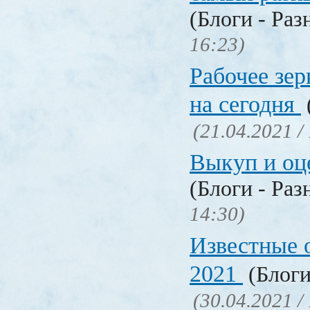
(Блоги - Раз
16:23)
Рабочее зер
на сегодня
(21.04.2021 /
Выкуп и о
(Блоги - Раз
14:30)
Известные 
2021
(Блоги
(30.04.2021 /