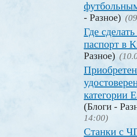
футбольны
- Разное)
(09
Где сделать
паспорт в
Разное)
(10.
Приобретен
удостовере
категории Е
(Блоги - Раз
14:00)
Станки с Ч