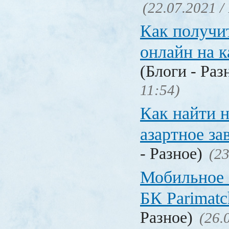
(22.07.2021 /
Как получи
онлайн на 
(Блоги - Раз
11:54)
Как найти 
азартное за
- Разное)
(23
Мобильное 
БК Parimat
Разное)
(26.