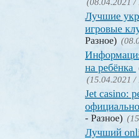
(08.04.2021 /
Лучшие укр
игровые к
Разное)
(08.
Информация
на ребёнка
(15.04.2021 /
Jet casino: 
официально
- Разное)
(15
Лучший onl