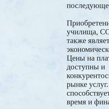
последующе
Приобретени
училища, СС
также являе
экономическ
Цены на пл
доступны и
конкурентос
рынке услуг.
способствуе
время и фин