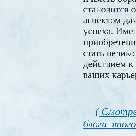
становится 
аспектом дл
успеха. Име
приобретени
стать велик
действием к
ваших карье
( Смотре
блоги этого