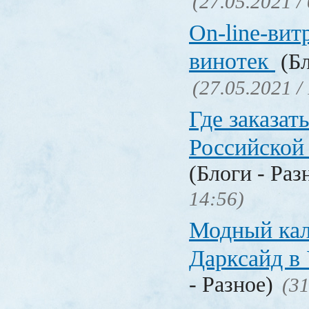
(27.05.2021 /
On-line-вит
винотек
(Бл
(27.05.2021 /
Где заказать
Российской
(Блоги - Раз
14:56)
Модный кал
Дарксайд в
- Разное)
(31