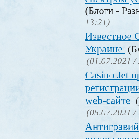
(Блоги - Раз
13:21)
Известное C
Украине
(Бл
(01.07.2021 /
Сasino Jet 
регистрации
web-сайте
(
(05.07.2021 /
Антигравий