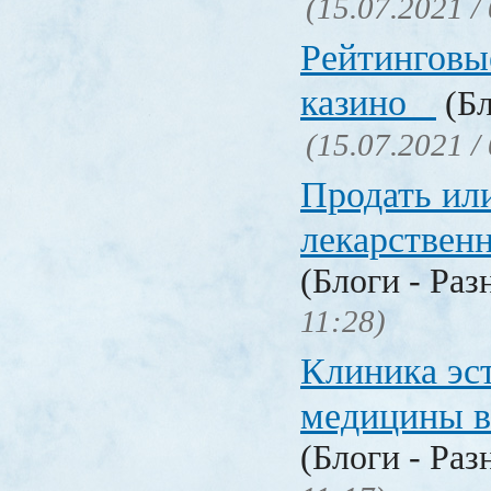
(15.07.2021 /
Рейтинговы
казино
(Бл
(15.07.2021 /
Продать ил
лекарстве
(Блоги - Раз
11:28)
Клиника эс
медицины в
(Блоги - Раз