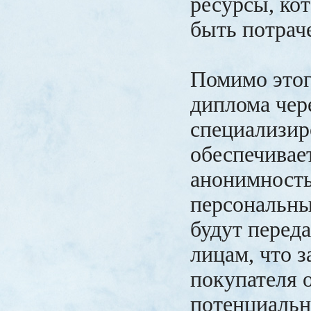
ресурсы, ко
быть потрач
Помимо этог
диплома чер
специализир
обеспечивае
анонимность
персональны
будут перед
лицам, что 
покупателя 
потенциальн