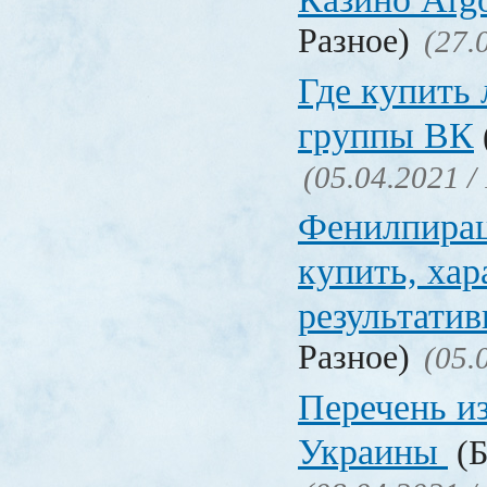
Разное)
(27.
Где купить
группы ВК
(05.04.2021 /
Фенилпирац
купить, хар
результати
Разное)
(05.
Перечень и
Украины
(Б