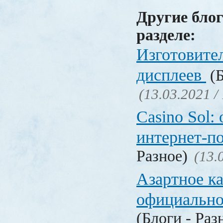
Другие блог
разделе:
Изготовите
дисплеев
(Б
(13.03.2021 /
Casino Sol
интернет-п
Разное)
(13.
Азартное к
официальн
(Блоги - Раз