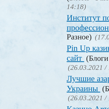
14:18)
Институт 
профессио
Разное)
(17.
Pin Up кази
сайт
(Блоги 
(26.03.2021 /
Лучшие аза
Украины
(Б
(26.03.2021 /
Казино Ar