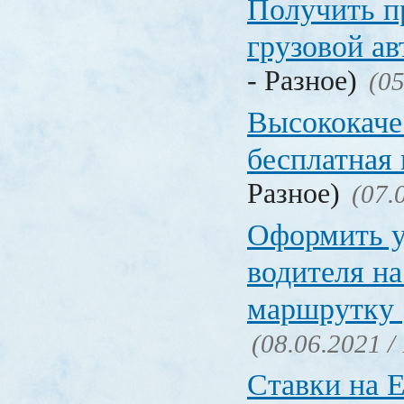
Получить п
грузовой а
- Разное)
(05
Высококаче
бесплатная
Разное)
(07.
Оформить у
водителя на
маршрутку
(08.06.2021 /
Ставки на 