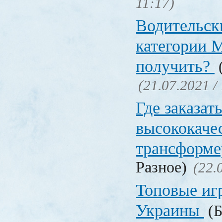
11:17)
Водительск
категории М
получить?
(
(21.07.2021 /
Где заказат
высококаче
трансформ
Разное)
(22.
Топовые иг
Украины
(Б