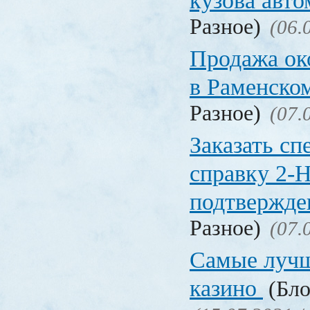
кузова авт
Разное)
(06.
Продажа ок
в Раменско
Разное)
(07.
Заказать с
справку 2-
подтвержд
Разное)
(07.
Самые лучш
казино
(Бло