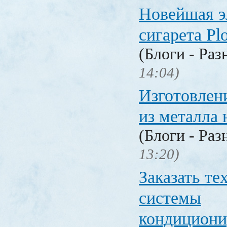
Новейшая э
сигарета P
(Блоги - Раз
14:04)
Изготовлен
из металла 
(Блоги - Раз
13:20)
Заказать т
системы
кондицион