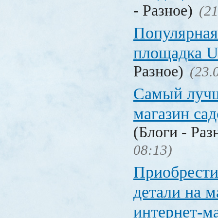
- Разное)
(21
Популярная
площадка
Разное)
(23.
Самый лучш
магазин са
(Блоги - Раз
08:13)
Приобрести
детали на 
интернет-м