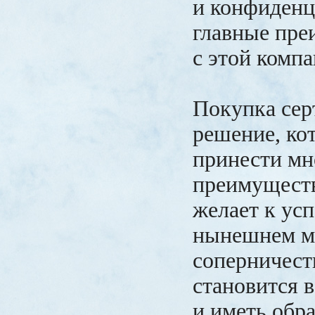
и конфиденц
главные пре
с этой компа
Покупка сер
решение, ко
принести мн
преимуществ
желает к усп
нынешнем м
соперничест
становится в
и иметь обр