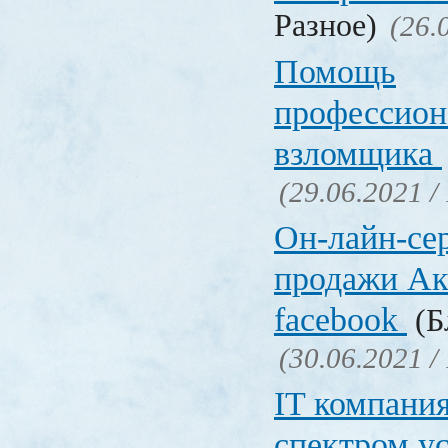
Разное)
(26.
Помощь
профессион
взломщика
(29.06.2021 /
Он-лайн-се
продажи Ак
facebook
(Б
(30.06.2021 /
IT компани
спектром у