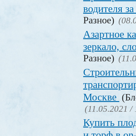
водителя за
Разное)
(08.
Азартное ка
зеркало, с
Разное)
(11.
Строительн
транспорти
Москве
(Бл
(11.05.2021 /
Купить пло
и торф в on