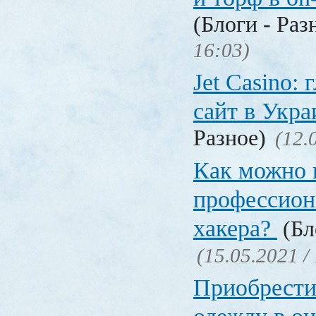
(Блоги - Раз
16:03)
Jet Сasino:
сайт в Укр
Разное)
(12.
Как можно 
профессион
хакера?
(Бл
(15.05.2021 /
Приобрести