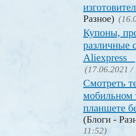
изготовите
Разное)
(16.
Купоны, пр
различные 
Aliexpress
(17.06.2021 /
Смотреть т
мобильном 
планшете б
(Блоги - Раз
11:52)