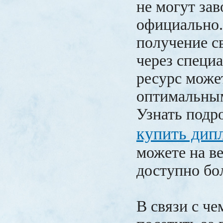
не могут зав
официально.
получение с
через специ
ресурс може
оптимальны
Узнать подр
купить дип
можете на ве
доступно бо
В связи с че