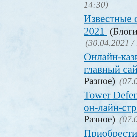
14:30)
Известные 
2021
(Блоги
(30.04.2021 /
Онлайн-кази
главный са
Разное)
(07.
Tower Defen
он-лайн-стр
Разное)
(07.
Приобрести