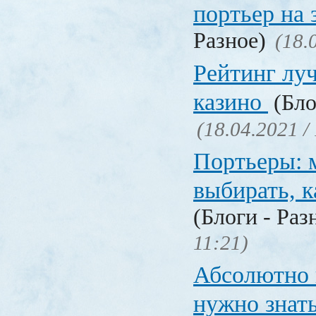
портьер на 
Разное)
(18.
Рейтинг лу
казино
(Бло
(18.04.2021 /
Портьеры: м
выбирать, к
(Блоги - Раз
11:21)
Абсолютно в
нужно знат