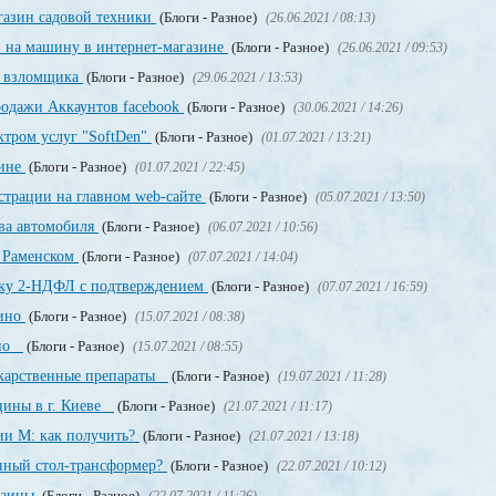
газин садовой техники
(Блоги - Разное)
(26.06.2021 / 08:13)
и на машину в интернет-магазине
(Блоги - Разное)
(26.06.2021 / 09:53)
о взломщика
(Блоги - Разное)
(29.06.2021 / 13:53)
родажи Аккаунтов facebook
(Блоги - Разное)
(30.06.2021 / 14:26)
ктром услуг "SoftDen"
(Блоги - Разное)
(01.07.2021 / 13:21)
аине
(Блоги - Разное)
(01.07.2021 / 22:45)
истрации на главном web-сайте
(Блоги - Разное)
(05.07.2021 / 13:50)
ва автомобиля
(Блоги - Разное)
(06.07.2021 / 10:56)
в Раменском
(Блоги - Разное)
(07.07.2021 / 14:04)
авку 2-НДФЛ с подтверждением
(Блоги - Разное)
(07.07.2021 / 16:59)
зино
(Блоги - Разное)
(15.07.2021 / 08:38)
ино
(Блоги - Разное)
(15.07.2021 / 08:55)
екарственные препараты
(Блоги - Разное)
(19.07.2021 / 11:28)
цины в г. Киеве
(Блоги - Разное)
(21.07.2021 / 11:17)
ии М: как получить?
(Блоги - Разное)
(21.07.2021 / 13:18)
енный стол-трансформер?
(Блоги - Разное)
(22.07.2021 / 10:12)
раины
(Блоги - Разное)