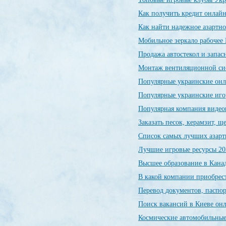
Как получить кредит онлайн
Как найти надежное азартно
Мобильное зеркало рабочее 
Продажа автостекол и запас
Монтаж вентиляционной си
Популярные украинские он
Популярные украинские иг
Популярная компания видео
Заказать песок, керамзит, 
Список самых лучших азарт
Лучшие игровые ресурсы 20
Высшее образование в Канад
В какой компании приобрес
Перевод документов, паспор
Поиск вакансий в Киеве о
Космические автомобильны