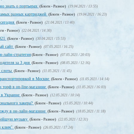
но знать о портьерах
(Блоги - Разное)
(19.04.2021 / 13:55)
 самых разных картриджей
(Блоги - Разное)
(19.04.2021 / 16:23)
 сегодня
(Блоги - Разное)
(21.04.2021 / 13:40)
ги - Разное)
(22.04.2021 / 14:30)
2021
(Блоги - Разное)
(30.04.2021 / 15:53)
ный сайт
(Блоги - Разное)
(07.05.2021 / 16:25)
н-лайн-стратегия
(Блоги - Разное)
(07.05.2021 / 20:03)
одителя за 3 дня
(Блоги - Разное)
(08.05.2021 / 12:16)
, слоты
(Блоги - Разное)
(11.05.2021 / 11:45)
транспортировкой в Москве
(Блоги - Разное)
(11.05.2021 / 14:14)
 торф в on-line-магазине
(Блоги - Разное)
(11.05.2021 / 16:03)
т в Украине
(Блоги - Разное)
(12.05.2021 / 10:14)
онального хакера?
(Блоги - Разное)
(15.05.2021 / 10:44)
дежду в он-лайн-магазине
(Блоги - Разное)
(18.05.2021 / 11:18)
овейшую музыку
(Блоги - Разное)
(22.05.2021 / 12:31)
д ключ"
(Блоги - Разное)
(26.05.2021 / 17:24)