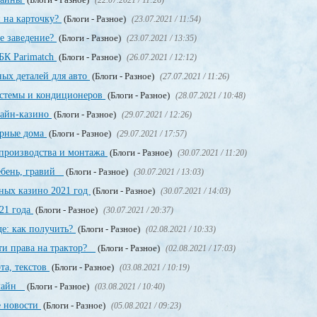
(22.07.2021 / 11:26)
 на карточку?
(Блоги - Разное)
(23.07.2021 / 11:54)
е заведение?
(Блоги - Разное)
(23.07.2021 / 13:35)
БК Parimatch
(Блоги - Разное)
(26.07.2021 / 12:12)
ных деталей для авто
(Блоги - Разное)
(27.07.2021 / 11:26)
стемы и кондиционеров
(Блоги - Разное)
(28.07.2021 / 10:48)
лайн-казино
(Блоги - Разное)
(29.07.2021 / 12:26)
орные дома
(Блоги - Разное)
(29.07.2021 / 17:57)
производства и монтажа
(Блоги - Разное)
(30.07.2021 / 11:20)
щебень, гравий
(Блоги - Разное)
(30.07.2021 / 13:03)
ных казино 2021 год
(Блоги - Разное)
(30.07.2021 / 14:03)
21 года
(Блоги - Разное)
(30.07.2021 / 20:37)
е: как получить?
(Блоги - Разное)
(02.08.2021 / 10:33)
ти права на трактор?
(Блоги - Разное)
(02.08.2021 / 17:03)
та, текстов
(Блоги - Разное)
(03.08.2021 / 10:19)
нлайн
(Блоги - Разное)
(03.08.2021 / 10:40)
е новости
(Блоги - Разное)
(05.08.2021 / 09:23)