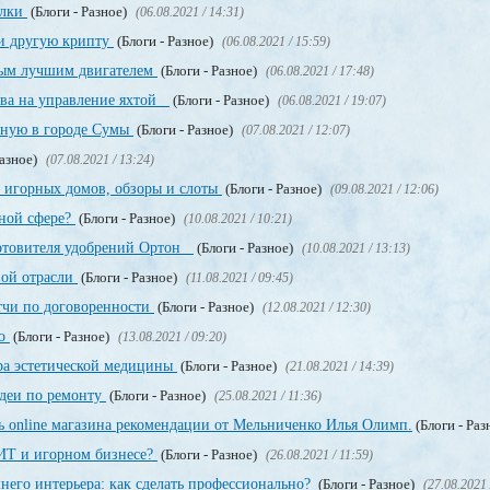
ылки
(Блоги - Разное)
(06.08.2021 / 14:31)
и другую крипту
(Блоги - Разное)
(06.08.2021 / 15:59)
мым лучшим двигателем
(Блоги - Разное)
(06.08.2021 / 17:48)
ава на управление яхтой
(Блоги - Разное)
(06.08.2021 / 19:07)
нную в городе Сумы
(Блоги - Разное)
(07.08.2021 / 12:07)
Разное)
(07.08.2021 / 13:24)
 игорных домов, обзоры и слоты
(Блоги - Разное)
(09.08.2021 / 12:06)
рной сфере?
(Блоги - Разное)
(10.08.2021 / 10:21)
отовителя удобрений Ортон
(Блоги - Разное)
(10.08.2021 / 13:13)
ной отрасли
(Блоги - Разное)
(11.08.2021 / 09:45)
тчи по договоренности
(Блоги - Разное)
(12.08.2021 / 12:30)
но
(Блоги - Разное)
(13.08.2021 / 09:20)
ра эстетической медицины
(Блоги - Разное)
(21.08.2021 / 14:39)
деи по ремонту
(Блоги - Разное)
(25.08.2021 / 11:36)
ь online магазина рекомендации от Мельниченко Илья Олимп.
(Блоги - Раз
 ИТ и игорном бизнесе?
(Блоги - Разное)
(26.08.2021 / 11:59)
его интерьера: как сделать профессионально?
(Блоги - Разное)
(27.08.2021 