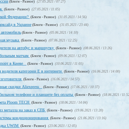
оссии
(Блоги - Разное)
(27.05.2021 / 07:27)
ек
(Блоги - Разное)
(27.05.2021 / 11:05)
йской Федерации?
(Блоги - Разное)
(31.05.2021 / 14:56)
рксайд в Украине
(Блоги - Разное)
(31.05.2021 / 23:44)
 автомобиль
(Блоги - Разное)
(05.06.2021 / 14:10)
тная музыка
(Блоги - Разное)
(07.06.2021 / 12:25)
дителя на автобус и маршрутку
(Блоги - Разное)
(08.06.2021 / 13:26)
тбольным матчам
(Блоги - Разное)
(09.06.2021 / 12:07)
аспорт в Киеве
(Блоги - Разное)
(10.06.2021 / 11:01)
 водителя категории Е в интернете
(Блоги - Разное)
(16.06.2021 / 14:00)
изготовителя
(Блоги - Разное)
(16.06.2021 / 14:57)
чные скидки Aliexpress
(Блоги - Разное)
(17.06.2021 / 10:37)
обильном телефоне и планшете без оплаты
(Блоги - Разное)
(18.06.2021 / 11:5
арета Ploom TECH
(Блоги - Разное)
(18.06.2021 / 14:04)
з металла на заказ в СПБ
(Блоги - Разное)
(19.06.2021 / 13:20)
системы кондиционирования
(Блоги - Разное)
(21.06.2021 / 13:16)
щадка UWIM
(Блоги - Разное)
(23.06.2021 / 12:05)