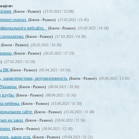
азделе:
сплеев
(Блоги - Разное)
(13.03.2021 / 15:08)
нтернет-портал
(Блоги - Разное)
(13.03.2021 / 15:45)
 официального вебсайта
(Блоги - Разное)
(15.03.2021 / 14:18)
ссионализма
(Блоги - Разное)
(17.03.2021 / 14:36)
(Блоги - Разное)
(26.03.2021 / 16:36)
краины
(Блоги - Разное)
(26.03.2021 / 17:19)
е)
(27.03.2021 / 12:18)
пы ВК
(Блоги - Разное)
(05.04.2021 / 10:54)
, характеристики, результативность
(Блоги - Разное)
(05.04.2021 / 13:45)
о Украины
(Блоги - Разное)
(08.04.2021 / 10:36)
е клубы
(Блоги - Разное)
(08.04.2021 / 11:16)
на ребёнка
(Блоги - Разное)
(15.04.2021 / 11:10)
официальном сайте
(Блоги - Разное)
(15.04.2021 / 11:48)
ьер на заказ
(Блоги - Разное)
(18.04.2021 / 11:56)
казино
(Блоги - Разное)
(18.04.2021 / 12:30)
рать, какие есть
(Блоги - Разное)
(19.04.2021 / 11:21)