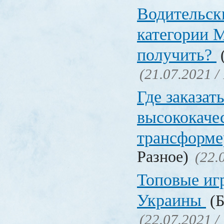
Водительск
категории М
получить?
(
(21.07.2021 /
Где заказат
высококаче
трансформ
Разное)
(22.
Топовые иг
Украины
(Б
(22.07.2021 /