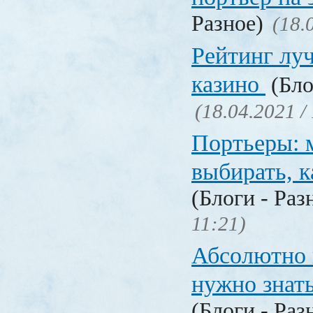
Разное)
(18.
Рейтинг лу
казино
(Бло
(18.04.2021 /
Портьеры: м
выбирать, к
(Блоги - Раз
11:21)
Абсолютно в
нужно знат
(Блоги - Раз