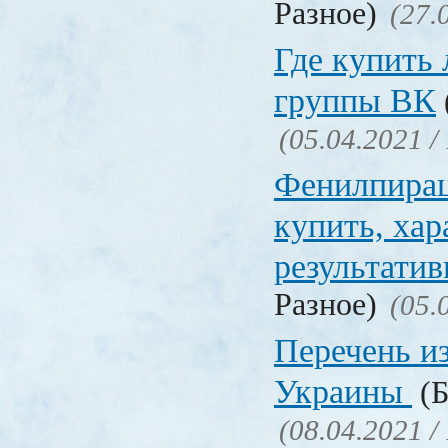
Разное)
(27.
Где купить
группы ВК
(05.04.2021 /
Фенилпирац
купить, хар
результати
Разное)
(05.
Перечень и
Украины
(Б
(08.04.2021 /