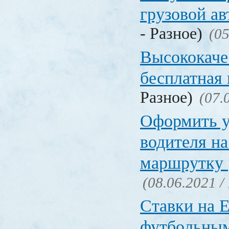
грузовой а
- Разное)
(05
Высококаче
бесплатная
Разное)
(07.
Оформить у
водителя на
маршрутку
(08.06.2021 /
Ставки на 
футбольны