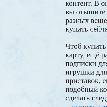
контент. В о
вы отыщите 
разных веще
купить сейч
Чтоб купить
карту, ещё 
подписки дл
игрушки для
приставок, 
подобный ко
сделать след