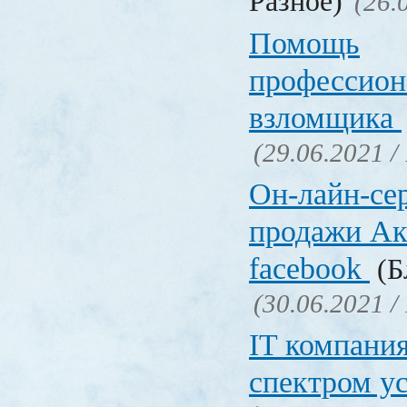
Разное)
(26.
Помощь
профессион
взломщика
(29.06.2021 /
Он-лайн-се
продажи Ак
facebook
(Б
(30.06.2021 /
IT компани
спектром у