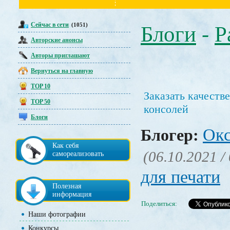
Сейчас в сети
(1051)
Блоги
-
Р
Авторские анонсы
Авторы приглашают
Вернуться на главную
TOP 10
Заказать качеств
TOP 50
консолей
Блоги
Окс
Блогер:
Как себя
(06.10.2021 /
самореализовать
для печати
Полезная
информация
Поделиться:
Наши фотографии
Конкурсы