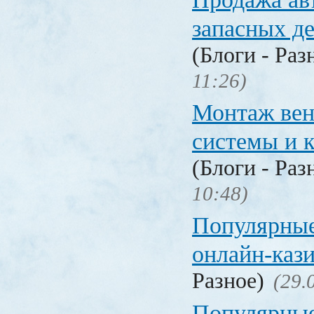
запасных де
(Блоги - Раз
11:26)
Монтаж вен
системы и 
(Блоги - Раз
10:48)
Популярные
онлайн-каз
Разное)
(29.
Популярные