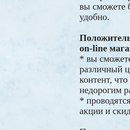
вы сможете 
удобно.
Положител
on-line маг
* вы сможет
различный 
контент, чт
недорогим р
* проводятс
акции и ски