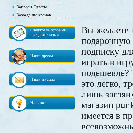
Вопросы-Ответы
Возведение храмов
Вы желаете 
Следите за особыми
предложениями
подарочную 
подписку дл
Наши друзья
играть в иг
подешевле? 
Наши письма
это легко, т
лишь заглян
магазин punk
Новинки
имеется в п
всевозможн