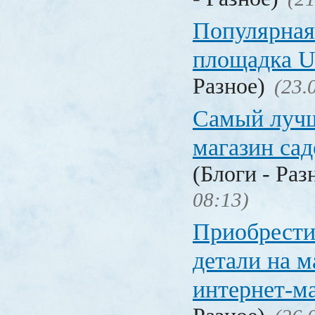
Популярная
площадка
Разное)
(23.
Самый лучш
магазин са
(Блоги - Раз
08:13)
Приобрести
детали на 
интернет-м