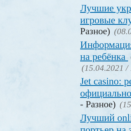
Лучшие укр
игровые к
Разное)
(08.
Информация
на ребёнка
(15.04.2021 /
Jet casino: 
официально
- Разное)
(15
Лучший onl
портьер на 