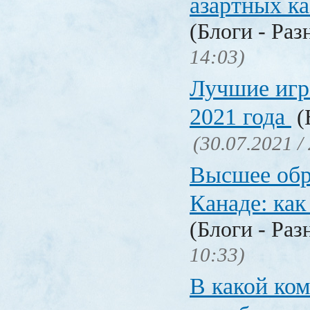
азартных к
(Блоги - Раз
14:03)
Лучшие игр
2021 года
(
(30.07.2021 /
Высшее обр
Канаде: ка
(Блоги - Раз
10:33)
В какой ко