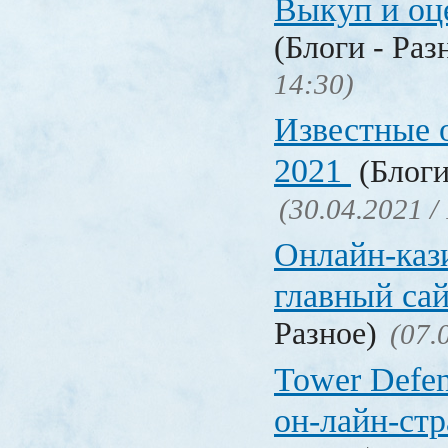
Выкуп и о
(Блоги - Раз
14:30)
Известные 
2021
(Блоги
(30.04.2021 /
Онлайн-кази
главный са
Разное)
(07.
Tower Defen
он-лайн-стр