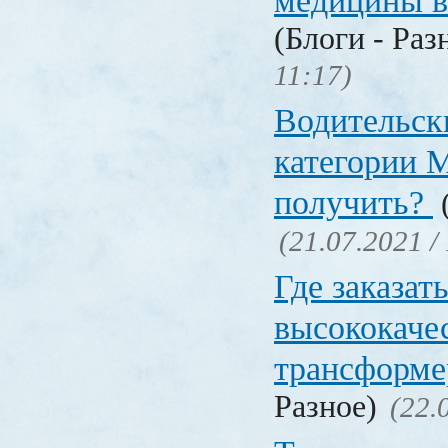
медицины в
(Блоги - Раз
11:17)
Водительск
категории М
получить?
(
(21.07.2021 /
Где заказат
высококаче
трансформ
Разное)
(22.