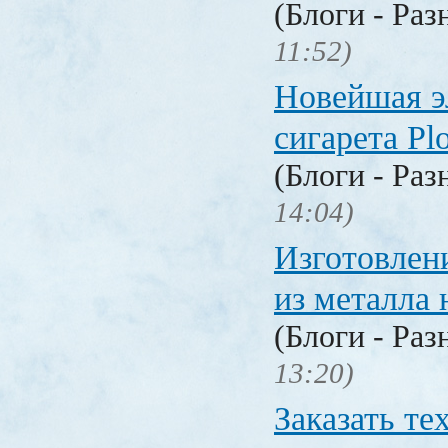
(Блоги - Раз
11:52)
Новейшая э
сигарета P
(Блоги - Раз
14:04)
Изготовлен
из металла 
(Блоги - Раз
13:20)
Заказать т