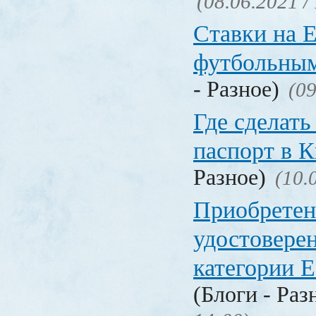
(08.06.2021 /
Ставки на 
футбольны
- Разное)
(09
Где сделать
паспорт в
Разное)
(10.
Приобретен
удостовере
категории Е
(Блоги - Раз