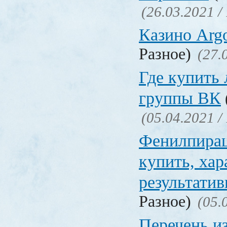
(26.03.2021 /
Казино Ar
Разное)
(27.
Где купить
группы ВК
(05.04.2021 /
Фенилпирац
купить, хар
результати
Разное)
(05.
Перечень и