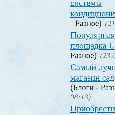
системы
кондицион
- Разное)
(21
Популярная
площадка
Разное)
(23.
Самый лучш
магазин са
(Блоги - Раз
08:13)
Приобрести