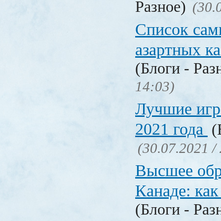
Разное)
(30.
Список сам
азартных к
(Блоги - Раз
14:03)
Лучшие игр
2021 года
(
(30.07.2021 /
Высшее обр
Канаде: ка
(Блоги - Раз