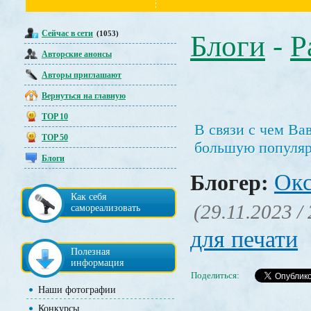
Сейчас в сети
(1053)
Блоги
-
Р
Авторские анонсы
Авторы приглашают
Вернуться на главную
TOP 10
В связи с чем Вав
TOP 50
большую популяр
Блоги
Окс
Блогер:
Как себя
(29.11.2023 /
самореализовать
для печати
Полезная
информация
Поделиться:
Наши фотографии
Конкурсы