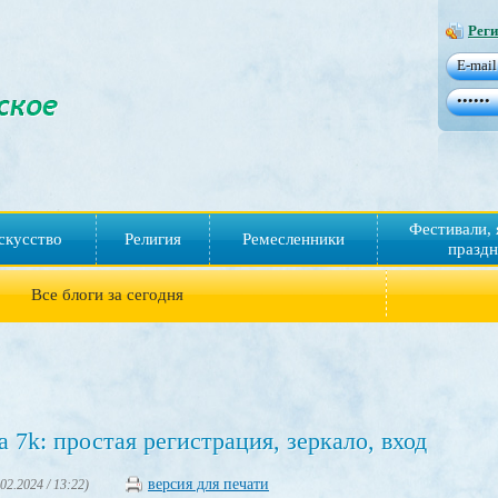
Реги
Фестивали, 
скусство
Религия
Ремесленники
праздн
Все блоги за сегодня
 7k: простая регистрация, зеркало, вход
версия для печати
.02.2024 / 13:22)