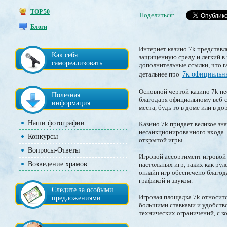
TOP 50
Поделиться:
Блоги
Интернет казино 7k представл
Как себя
защищенную среду и легкий в 
самореализовать
дополнительные ссылки, что г
детальнее про
7к официальн
Основной чертой казино 7k н
Полезная
благодаря официальному веб-с
информация
места, будь то в доме или в д
Наши фотографии
Казино 7k придает великое зн
несанкционированного входа.
Конкурсы
открытой игры.
Вопросы-Ответы
Игровой ассортимент игровой 
Возведение храмов
настольных игр, таких как ру
онлайн игр обеспечено благод
графикой и звуком.
Следите за особыми
Игровая площадка 7k относитс
предложениями
большими ставками и удобство
технических ограничений, с к