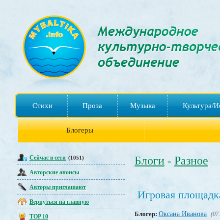
Стихи
Проза
Музыка
Культура/И
Блогеры
Сейчас в сети
Блоги
Разное
(1051)
-
Авторские анонсы
Авторы приглашают
Игровая площадка
Вернуться на главную
Блогер:
Оксана Иванова
(07
TOP 10