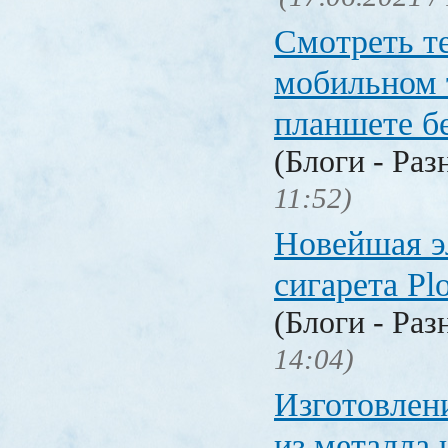
Смотреть т
мобильном 
планшете б
(Блоги - Раз
11:52)
Новейшая э
сигарета P
(Блоги - Раз
14:04)
Изготовлен
из металла 