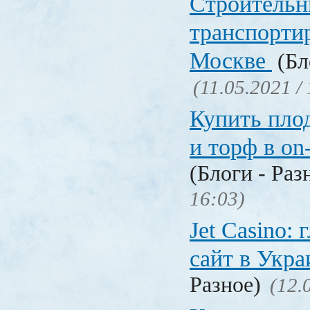
Строительн
транспорти
Москве
(Бл
(11.05.2021 /
Купить пло
и торф в on
(Блоги - Раз
16:03)
Jet Сasino:
сайт в Укр
Разное)
(12.