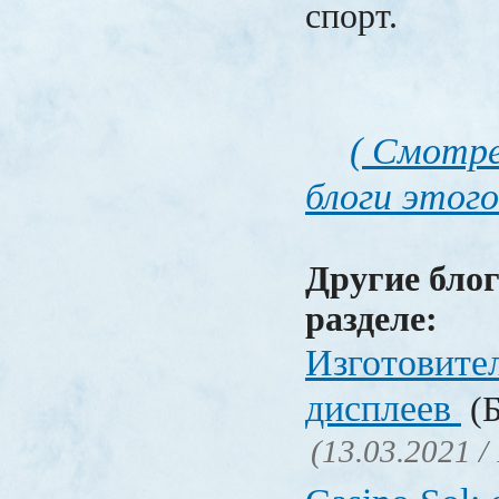
спорт.
( Смотре
блоги этого
Другие блог
разделе:
Изготовите
дисплеев
(Б
(13.03.2021 /