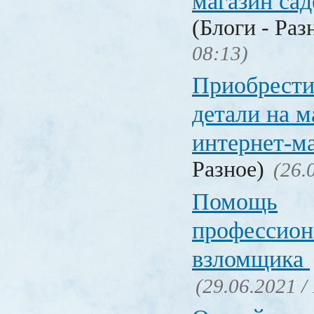
магазин са
(Блоги - Раз
08:13)
Приобрести
детали на 
интернет-м
Разное)
(26.
Помощь
профессион
взломщика
(29.06.2021 /