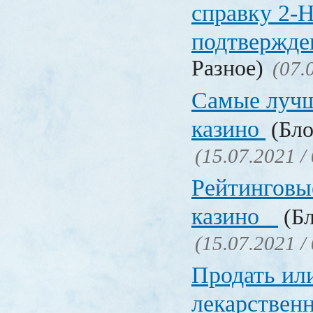
справку 2-
подтвержд
Разное)
(07.
Самые лучш
казино
(Бло
(15.07.2021 /
Рейтинговы
казино
(Бл
(15.07.2021 /
Продать ил
лекарстве