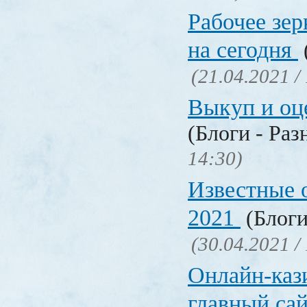
Рабочее зер
на сегодня
(21.04.2021 /
Выкуп и о
(Блоги - Раз
14:30)
Известные 
2021
(Блоги
(30.04.2021 /
Онлайн-кази
главный са