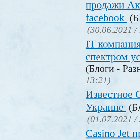
продажи Ак
facebook
(Б
(30.06.2021 /
IT компани
спектром у
(Блоги - Раз
13:21)
Известное C
Украине
(Бл
(01.07.2021 /
Сasino Jet 