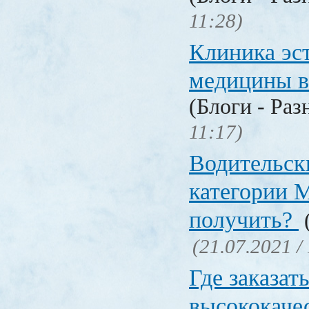
11:28)
Клиника эс
медицины в
(Блоги - Раз
11:17)
Водительск
категории М
получить?
(
(21.07.2021 /
Где заказат
высококаче