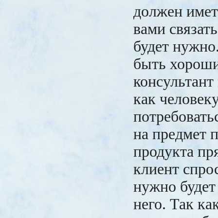
должен имет
вами связать
будет нужно
быть хороши
консультант 
как человек
потребовать
на предмет 
продукта пря
клиент спрос
нужно будет 
него. Так ка