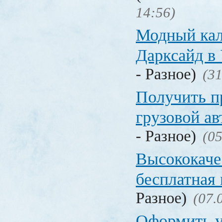
14:56)
Модный кал
Дарксайд в
- Разное)
(31
Получить п
грузовой а
- Разное)
(05
Высококаче
бесплатная
Разное)
(07.
Оформить у