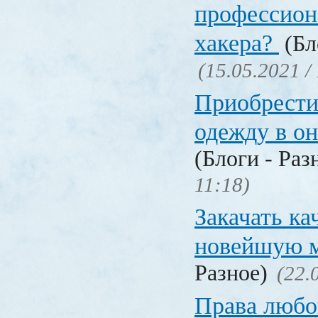
профессион
хакера?
(Бл
(15.05.2021 /
Приобрести
одежду в о
(Блоги - Раз
11:18)
Закачать ка
новейшую 
Разное)
(22.
Права любо