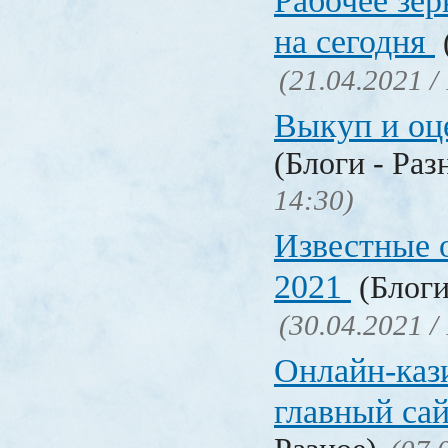
Рабочее зер
на сегодня
(21.04.2021 /
Выкуп и о
(Блоги - Раз
14:30)
Известные 
2021
(Блоги
(30.04.2021 /
Онлайн-кази
главный са