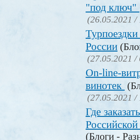
"под ключ"
(26.05.2021 /
Турпоездки
России
(Блог
(27.05.2021 /
On-line-вит
винотек
(Бл
(27.05.2021 /
Где заказать
Российской
(Блоги - Раз