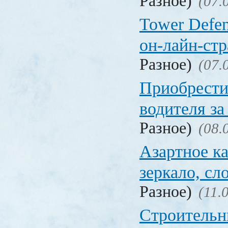
Разное)
(07.
Tower Defen
он-лайн-стр
Разное)
(07.
Приобрести
водителя за
Разное)
(08.
Азартное ка
зеркало, с
Разное)
(11.
Строительн