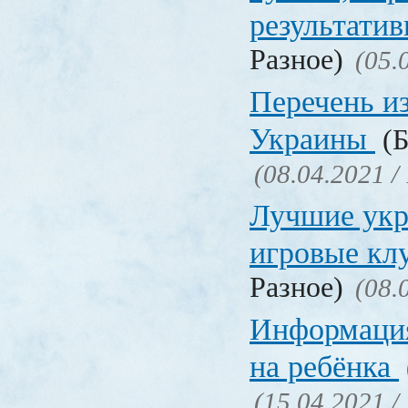
результати
Разное)
(05.
Перечень и
Украины
(Б
(08.04.2021 /
Лучшие укр
игровые к
Разное)
(08.
Информация
на ребёнка
(15.04.2021 /