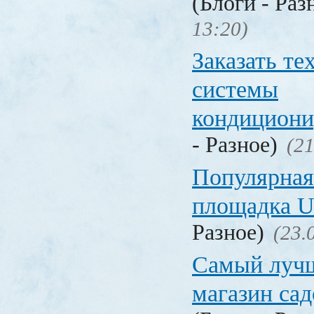
(Блоги - Раз
13:20)
Заказать т
системы
кондицион
- Разное)
(21
Популярная
площадка
Разное)
(23.
Самый лучш
магазин са