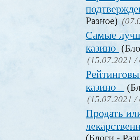
подтвержд
Разное)
(07.
Самые лучш
казино
(Бло
(15.07.2021 /
Рейтинговы
казино
(Бл
(15.07.2021 /
Продать ил
лекарстве
(Блоги - Раз