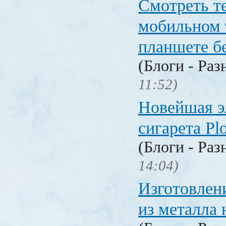
Смотреть т
мобильном 
планшете б
(Блоги - Раз
11:52)
Новейшая э
сигарета P
(Блоги - Раз
14:04)
Изготовлен
из металла 