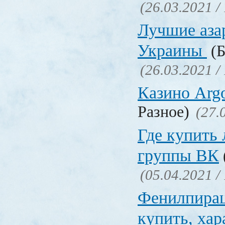
(26.03.2021 /
Лучшие аза
Украины
(Б
(26.03.2021 /
Казино Ar
Разное)
(27.
Где купить
группы ВК
(05.04.2021 /
Фенилпирац
купить, хар