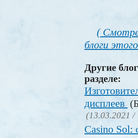
( Смотре
блоги этого
Другие блог
разделе:
Изготовите
дисплеев
(Б
(13.03.2021 /
Casino Sol