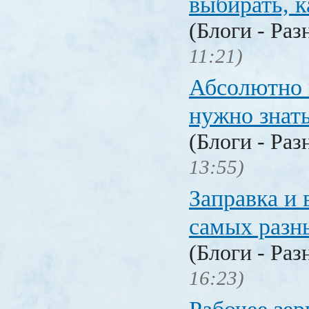
выбирать, к
(Блоги - Раз
11:21)
Абсолютно в
нужно знат
(Блоги - Раз
13:55)
Заправка и 
самых разн
(Блоги - Раз
16:23)