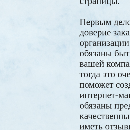
страницы.
Первым дел
доверие зака
организации
обязаны быт
вашей компа
тогда это о
поможет созд
интернет-ма
обязаны пре
качественны
иметь отзыв