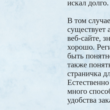
искал долго
В том случае
существует 
веб-сайте, з
хорошо. Рег
быть понятн
также понят
страничка дл
Естественно
много спосо
удобства зак