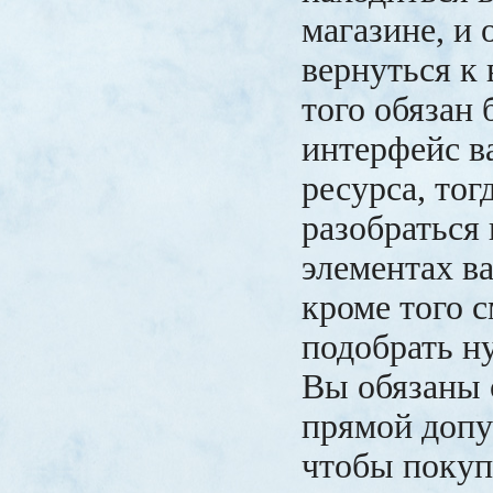
магазине, и 
вернуться к 
того обязан
интерфейс в
ресурса, тог
разобраться 
элементах ва
кроме того 
подобрать н
Вы обязаны 
прямой допу
чтобы покуп