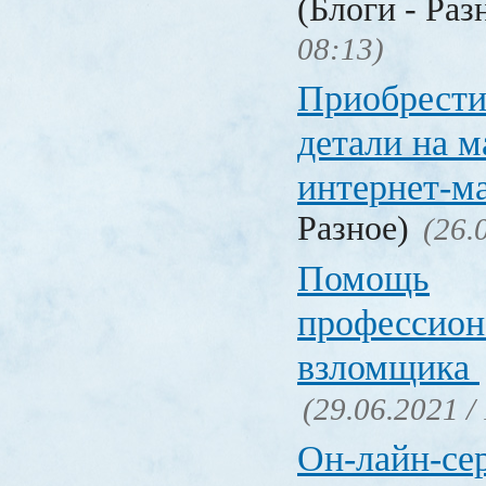
(Блоги - Раз
08:13)
Приобрести
детали на 
интернет-м
Разное)
(26.
Помощь
профессион
взломщика
(29.06.2021 /
Он-лайн-се