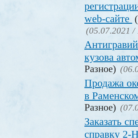
регистрации
web-сайте
(
(05.07.2021 /
Антигравий
кузова авт
Разное)
(06.
Продажа ок
в Раменско
Разное)
(07.
Заказать с
справку 2-