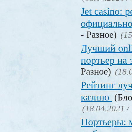
Jet casino: 
официально
- Разное)
(15
Лучший onl
портьер на 
Разное)
(18.
Рейтинг лу
казино
(Бло
(18.04.2021 /
Портьеры: м