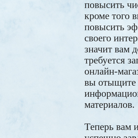
повысить чи
кроме того 
повысить эф
своего интер
значит вам 
требуется за
онлайн-мага
вы отыщите
информацио
материалов.
Теперь вам и
успешно зав