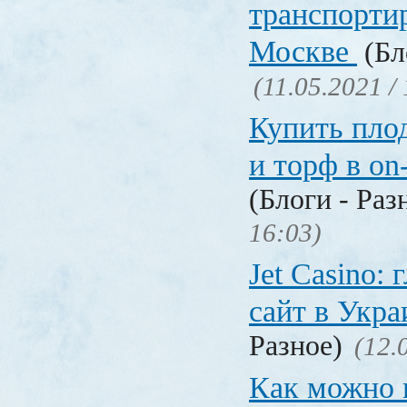
транспорти
Москве
(Бл
(11.05.2021 /
Купить пло
и торф в on
(Блоги - Раз
16:03)
Jet Сasino:
сайт в Укр
Разное)
(12.
Как можно 