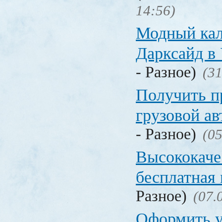
14:56)
Модный кал
Дарксайд в
- Разное)
(31
Получить п
грузовой а
- Разное)
(05
Высококаче
бесплатная
Разное)
(07.
Оформить у