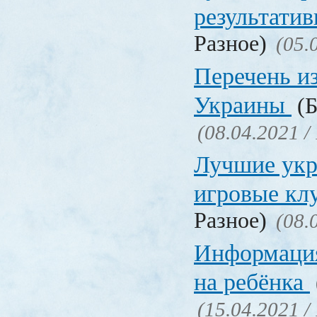
результати
Разное)
(05.
Перечень и
Украины
(Б
(08.04.2021 /
Лучшие укр
игровые к
Разное)
(08.
Информация
на ребёнка
(15.04.2021 /