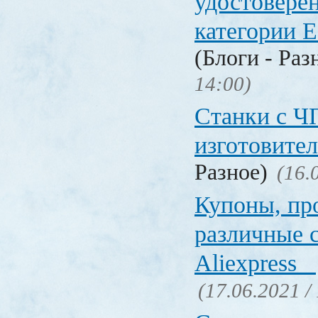
удостовере
категории Е
(Блоги - Раз
14:00)
Станки с Ч
изготовите
Разное)
(16.
Купоны, пр
различные 
Aliexpress
(17.06.2021 /