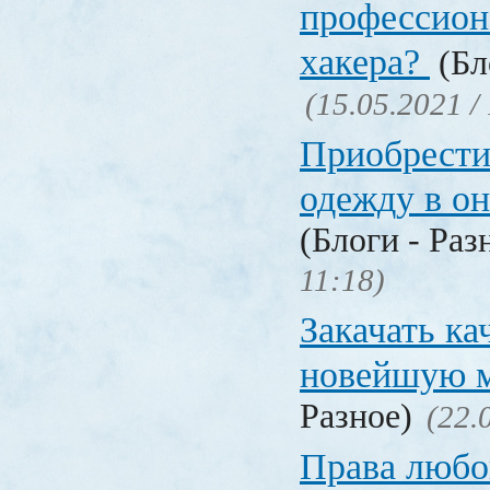
профессион
хакера?
(Бл
(15.05.2021 /
Приобрести
одежду в о
(Блоги - Раз
11:18)
Закачать ка
новейшую 
Разное)
(22.
Права любо