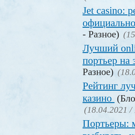
Jet casino: 
официально
- Разное)
(15
Лучший onl
портьер на 
Разное)
(18.
Рейтинг лу
казино
(Бло
(18.04.2021 /
Портьеры: м