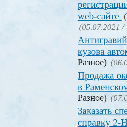
регистрации
web-сайте
(
(05.07.2021 /
Антигравий
кузова авт
Разное)
(06.
Продажа ок
в Раменско
Разное)
(07.
Заказать с
справку 2-