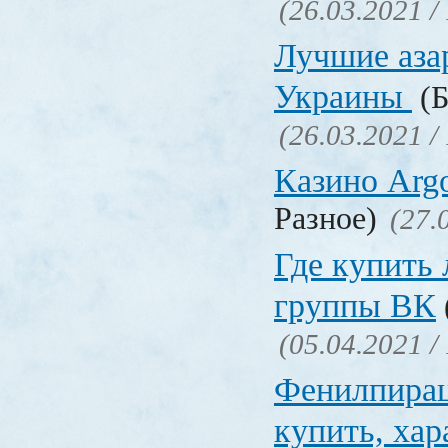
(26.03.2021 /
Лучшие аза
Украины
(Б
(26.03.2021 /
Казино Ar
Разное)
(27.
Где купить
группы ВК
(05.04.2021 /
Фенилпирац
купить, хар