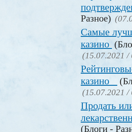
подтвержд
Разное)
(07.
Самые лучш
казино
(Бло
(15.07.2021 /
Рейтинговы
казино
(Бл
(15.07.2021 /
Продать ил
лекарстве
(Блоги - Раз