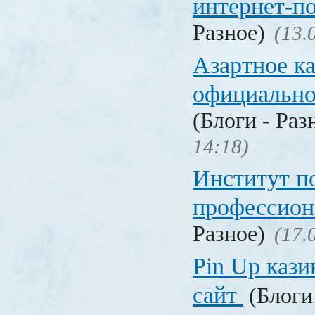
интернет-п
Разное)
(13.
Азартное к
официальн
(Блоги - Раз
14:18)
Институт 
профессио
Разное)
(17.
Pin Up кази
сайт
(Блоги 