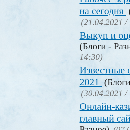
на сегодня
(21.04.2021 /
Выкуп и о
(Блоги - Раз
14:30)
Известные 
2021
(Блоги
(30.04.2021 /
Онлайн-кази
главный са
Разное)
(07.