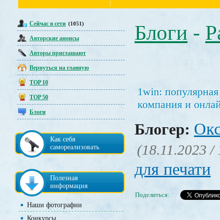
Сейчас в сети
(1051)
Блоги
-
Р
Авторские анонсы
Авторы приглашают
Вернуться на главную
TOP 10
1win: популярная
TOP 50
компания и онла
Блоги
Окс
Блогер:
Как себя
(18.11.2023 /
самореализовать
для печати
Полезная
информация
Поделиться:
Наши фотографии
Конкурсы