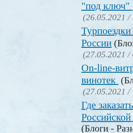
"под ключ"
(26.05.2021 /
Турпоездки
России
(Блог
(27.05.2021 /
On-line-вит
винотек
(Бл
(27.05.2021 /
Где заказать
Российской
(Блоги - Раз