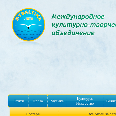
Культура/
Стихи
Проза
Музыка
Религ
Искусство
Блогеры
Все блоги за сег