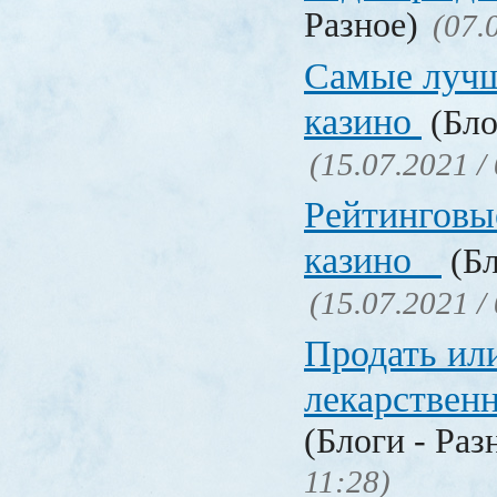
Разное)
(07.
Самые лучш
казино
(Бло
(15.07.2021 /
Рейтинговы
казино
(Бл
(15.07.2021 /
Продать ил
лекарстве
(Блоги - Раз
11:28)