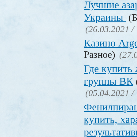
Лучшие аза
Украины
(Б
(26.03.2021 /
Казино Ar
Разное)
(27.
Где купить
группы ВК
(05.04.2021 /
Фенилпирац
купить, хар
результати