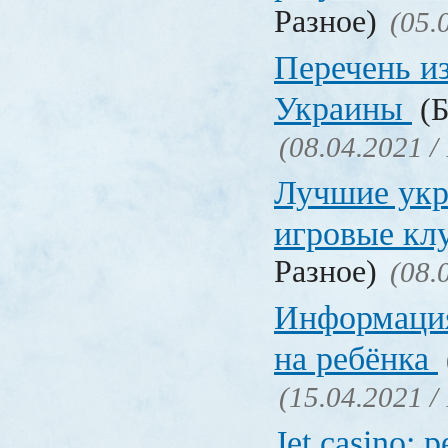
Разное)
(05.
Перечень и
Украины
(Б
(08.04.2021 /
Лучшие укр
игровые к
Разное)
(08.
Информация
на ребёнка
(15.04.2021 /
Jet casino: 