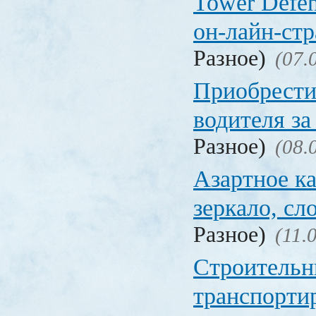
Tower Defen
он-лайн-стр
Разное)
(07.
Приобрести
водителя за
Разное)
(08.
Азартное ка
зеркало, с
Разное)
(11.
Строительн
транспорти