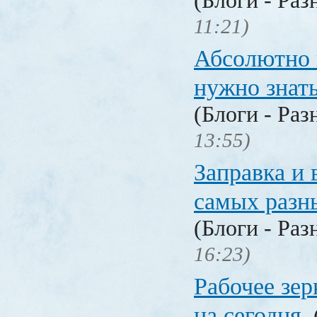
(Блоги - Раз
11:21)
Абсолютно в
нужно знат
(Блоги - Раз
13:55)
Заправка и 
самых разн
(Блоги - Раз
16:23)
Рабочее зер
на сегодня