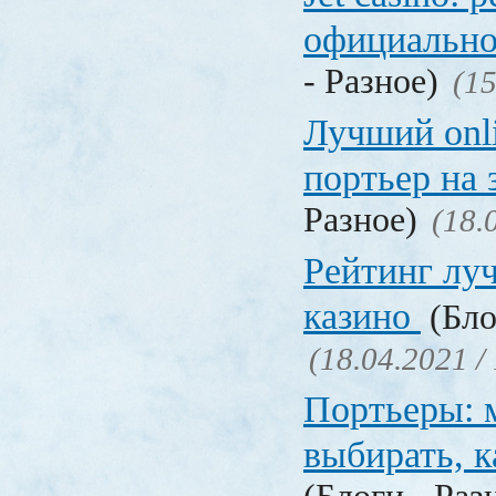
официально
- Разное)
(15
Лучший onl
портьер на 
Разное)
(18.
Рейтинг лу
казино
(Бло
(18.04.2021 /
Портьеры: м
выбирать, к