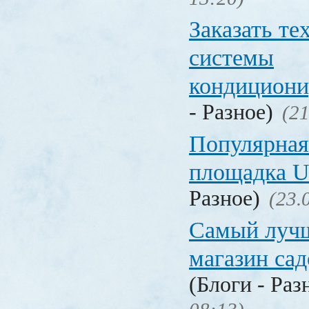
Заказать т
системы
кондицион
- Разное)
(21
Популярная
площадка
Разное)
(23.
Самый лучш
магазин са
(Блоги - Раз