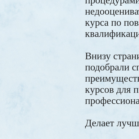
процедурами
недооценива
курса по п
квалификаци
Внизу стра
подобрали с
преимущест
курсов для 
профессиона
Делает лучш