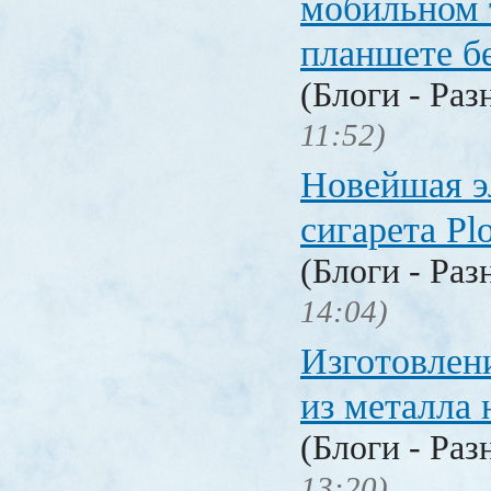
мобильном 
планшете б
(Блоги - Раз
11:52)
Новейшая э
сигарета P
(Блоги - Раз
14:04)
Изготовлен
из металла 
(Блоги - Раз
13:20)