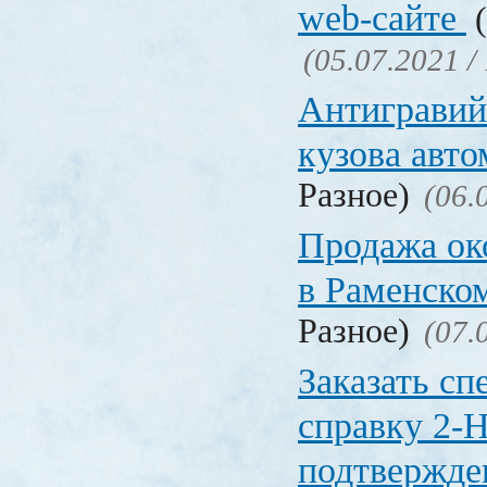
web-сайте
(
(05.07.2021 /
Антигравий
кузова авт
Разное)
(06.
Продажа ок
в Раменско
Разное)
(07.
Заказать с
справку 2-
подтвержд