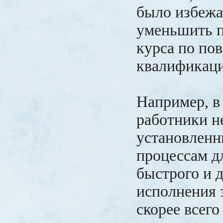
было избежа
уменьшить 
курса по п
квалификаци
Например, в 
работники н
установленн
процессам д
быстрого и 
исполнения 
скорее всего