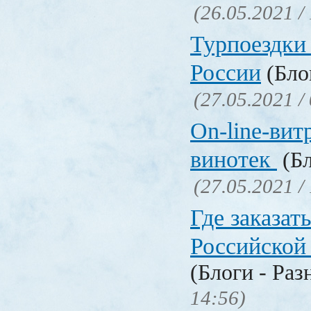
(26.05.2021 /
Турпоездки
России
(Блог
(27.05.2021 /
On-line-вит
винотек
(Бл
(27.05.2021 /
Где заказать
Российской
(Блоги - Раз
14:56)