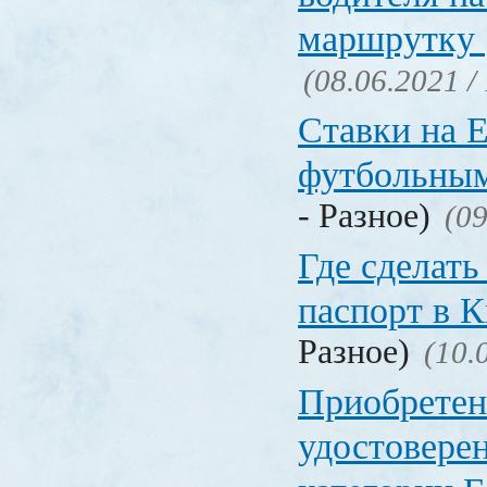
маршрутку
(08.06.2021 /
Ставки на 
футбольны
- Разное)
(09
Где сделать
паспорт в
Разное)
(10.
Приобретен
удостовере