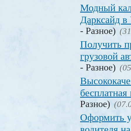
Модный кал
Дарксайд в
- Разное)
(31
Получить п
грузовой а
- Разное)
(05
Высококаче
бесплатная
Разное)
(07.
Оформить у
водителя на