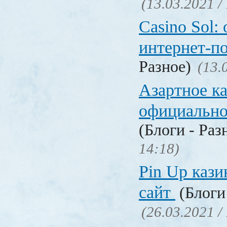
(13.03.2021 /
Casino Sol
интернет-п
Разное)
(13.
Азартное к
официальн
(Блоги - Раз
14:18)
Pin Up кази
сайт
(Блоги 
(26.03.2021 /