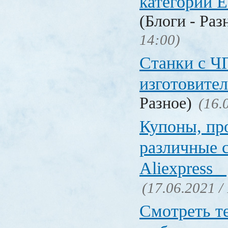
категории Е
(Блоги - Раз
14:00)
Станки с Ч
изготовите
Разное)
(16.
Купоны, пр
различные 
Aliexpress
(17.06.2021 /
Смотреть т