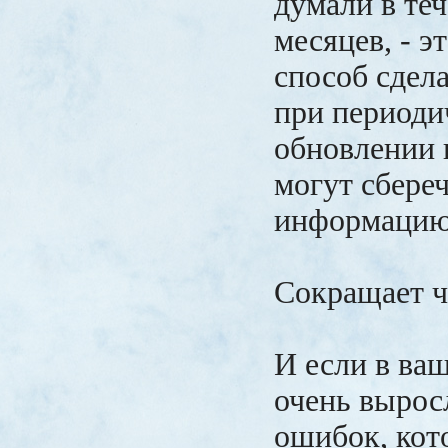
думали в те
месяцев, - э
способ сдела
при периоди
обновлении 
могут сбере
информацию
Сокращает 
И если в ва
очень вырос
ошибок, ко