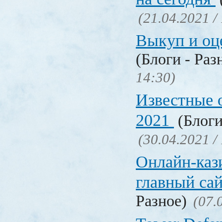
(21.04.2021 /
Выкуп и о
(Блоги - Раз
14:30)
Известные 
2021
(Блоги
(30.04.2021 /
Онлайн-кази
главный са
Разное)
(07.