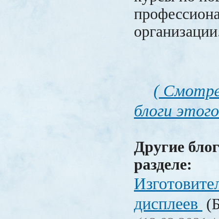
профессиона
организации
( Смотре
блоги этого
Другие блог
разделе:
Изготовите
дисплеев
(Б