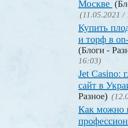
Москве
(Бл
(11.05.2021 /
Купить пло
и торф в on
(Блоги - Раз
16:03)
Jet Сasino:
сайт в Укр
Разное)
(12.
Как можно 
профессион