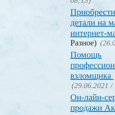
08:13)
Приобрести
детали на 
интернет-м
Разное)
(26.
Помощь
профессион
взломщика
(29.06.2021 /
Он-лайн-се
продажи Ак