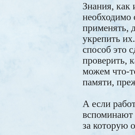
Знания, как
необходимо 
применять, д
укрепить их
способ это с
проверить, 
можем что-т
памяти, пре
А если рабо
вспоминают
за которую о