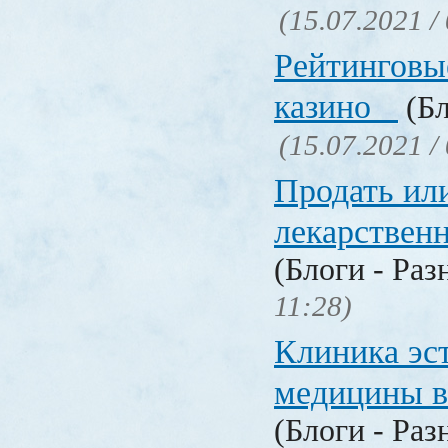
(15.07.2021 /
Рейтинговы
казино
(Бл
(15.07.2021 /
Продать ил
лекарстве
(Блоги - Раз
11:28)
Клиника эс
медицины в
(Блоги - Раз