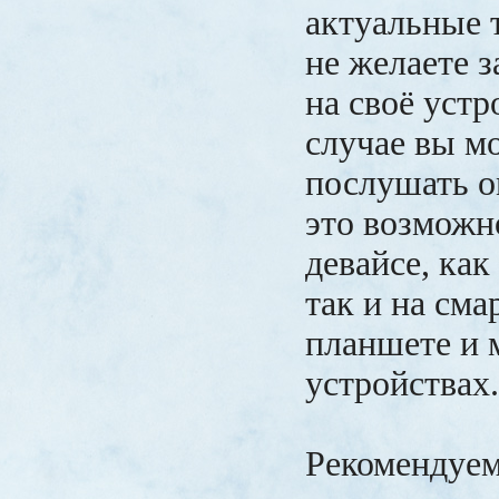
актуальные 
не желаете 
на своё устр
случае вы м
послушать on
это возможн
девайсе, как
так и на сма
планшете и 
устройствах
Рекомендуем