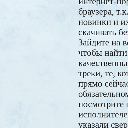
интернет-по
браузера, т.к
новинки и и
скачивать бе
Зайдите на в
чтобы найти
качественны
треки, те, к
прямо сейча
обязательно
посмотрите 
исполнителе
указали свер