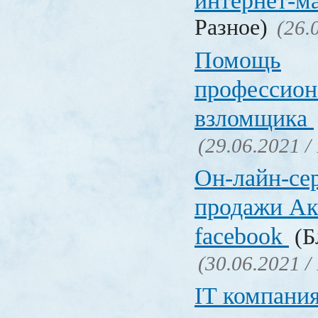
интернет-м
Разное)
(26.
Помощь
профессион
взломщика
(29.06.2021 /
Он-лайн-се
продажи Ак
facebook
(Б
(30.06.2021 /
IT компани