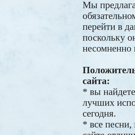
Мы предлага
обязательно
перейти в да
поскольку о
несомненно 
Положител
сайта:
* вы найдете
лучших испо
сегодня.
* все песни,