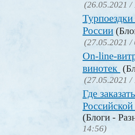
(26.05.2021 /
Турпоездки
России
(Блог
(27.05.2021 /
On-line-вит
винотек
(Бл
(27.05.2021 /
Где заказать
Российской
(Блоги - Раз
14:56)