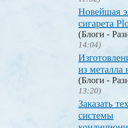
Новейшая э
сигарета P
(Блоги - Раз
14:04)
Изготовлен
из металла 
(Блоги - Раз
13:20)
Заказать т
системы
кондицион