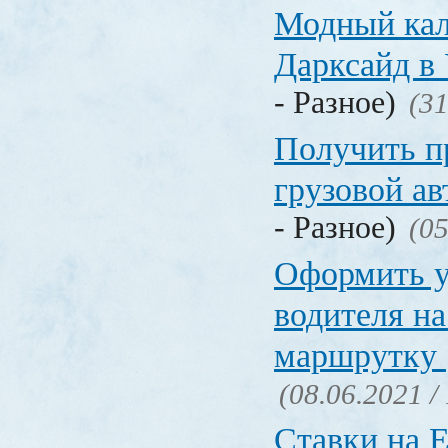
Модный кал
Дарксайд в
- Разное)
(31
Получить п
грузовой а
- Разное)
(05
Оформить у
водителя на
маршрутку
(08.06.2021 /
Ставки на 