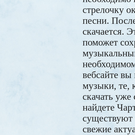
стрелочку о
песни. После
скачается. 
поможет со
музыкальный
необходимом
вебсайте вы
музыки, те,
скачать уже 
найдете Чарт
существуют 
свежие акту