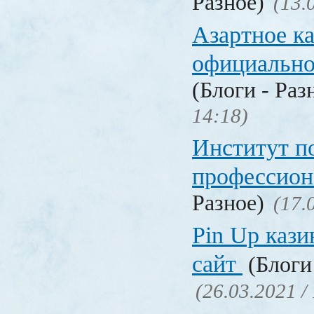
Разное)
(13.
Азартное к
официальн
(Блоги - Раз
14:18)
Институт 
профессио
Разное)
(17.
Pin Up кази
сайт
(Блоги 
(26.03.2021 /