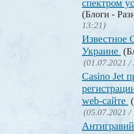
спектром у
(Блоги - Раз
13:21)
Известное C
Украине
(Бл
(01.07.2021 /
Сasino Jet 
регистрации
web-сайте
(
(05.07.2021 /
Антигравий