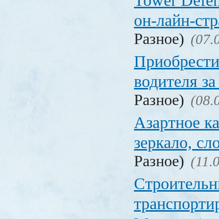
Tower Defen
он-лайн-стр
Разное)
(07.
Приобрести
водителя за
Разное)
(08.
Азартное ка
зеркало, с
Разное)
(11.
Строительн
транспорти