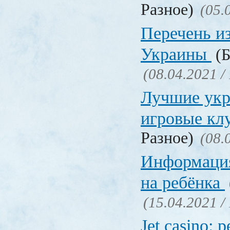
Разное)
(05.
Перечень и
Украины
(Б
(08.04.2021 /
Лучшие укр
игровые к
Разное)
(08.
Информация
на ребёнка
(15.04.2021 /
Jet casino: 