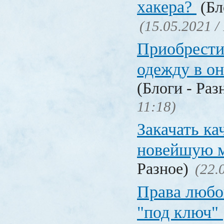
хакера?
(Бл
(15.05.2021 /
Приобрести
одежду в о
(Блоги - Раз
11:18)
Закачать ка
новейшую 
Разное)
(22.
Права любо
"под ключ"