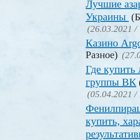
Лучшие аза
Украины
(Б
(26.03.2021 /
Казино Ar
Разное)
(27.
Где купить
группы ВК
(05.04.2021 /
Фенилпирац
купить, хар
результати