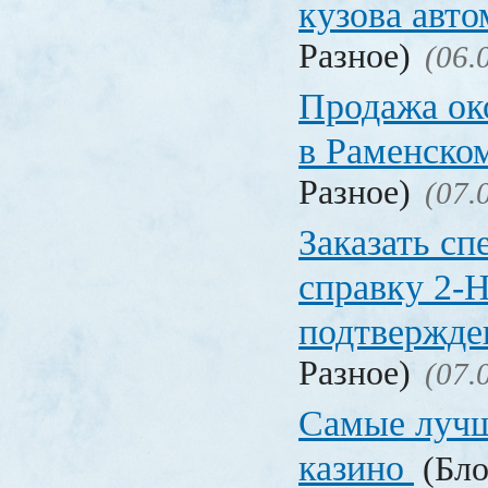
кузова авт
Разное)
(06.
Продажа ок
в Раменско
Разное)
(07.
Заказать с
справку 2-
подтвержд
Разное)
(07.
Самые лучш
казино
(Бло