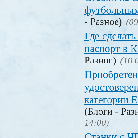
футбольны
- Разное)
(09
Где сделать
паспорт в
Разное)
(10.
Приобретен
удостовере
категории Е
(Блоги - Раз
14:00)
Станки с Ч