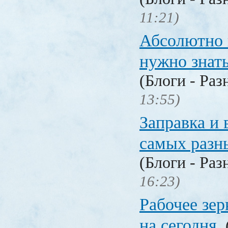
11:21)
Абсолютно в
нужно знат
(Блоги - Раз
13:55)
Заправка и 
самых разн
(Блоги - Раз
16:23)
Рабочее зер
на сегодня