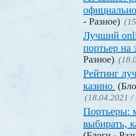
официально
- Разное)
(15
Лучший onl
портьер на 
Разное)
(18.
Рейтинг лу
казино
(Бло
(18.04.2021 /
Портьеры: м
выбирать, к
(Блоги - Раз