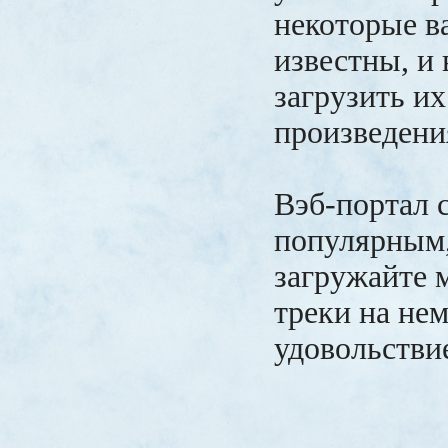
некоторые в
известны, и 
загрузить и
произведени
Вэб-портал 
популярным,
загружайте 
треки на нем
удовольстви