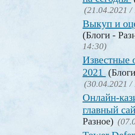
(21.04.2021 /
Выкуп и о
(Блоги - Раз
14:30)
Известные 
2021
(Блоги
(30.04.2021 /
Онлайн-кази
главный са
Разное)
(07.