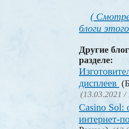
( Смотре
блоги этого
Другие блог
разделе:
Изготовите
дисплеев
(Б
(13.03.2021 /
Casino Sol
интернет-п