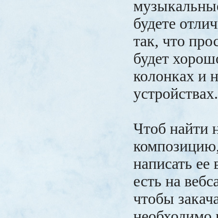
музыкальные
будете отлич
так, что пр
будет хорош
колонках и 
устройствах
Чтоб найти 
композицию,
написать ее 
есть на вебс
чтобы закача
необходимо 