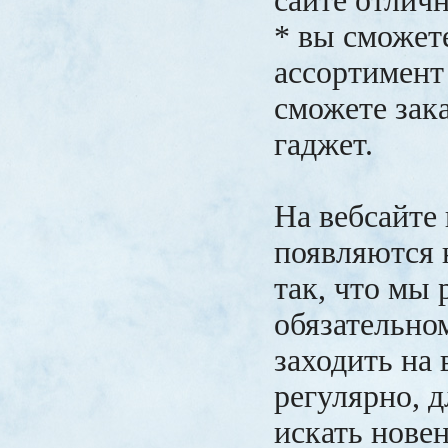
сайте отличн
* вы сможет
ассортимент
сможете зака
гаджет.
На вебсайте
появляются 
так, что мы
обязательно
заходить на 
регулярно, д
искать нове