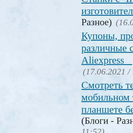
изготовите
Разное)
(16.
Купоны, пр
различные 
Aliexpress
(17.06.2021 /
Смотреть т
мобильном 
планшете б
(Блоги - Раз
11:52)