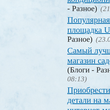
- Разное)
(21
Популярная
площадка
Разное)
(23.
Самый лучш
магазин са
(Блоги - Раз
08:13)
Приобрести
детали на 