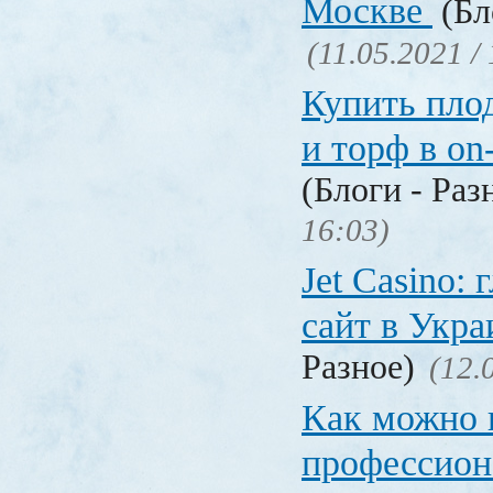
Москве
(Бл
(11.05.2021 /
Купить пло
и торф в on
(Блоги - Раз
16:03)
Jet Сasino:
сайт в Укр
Разное)
(12.
Как можно 
профессион