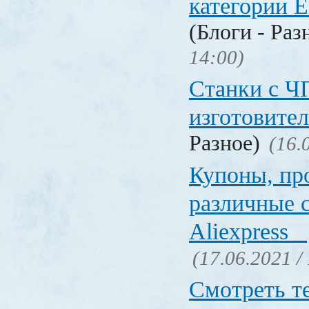
категории Е
(Блоги - Раз
14:00)
Станки с Ч
изготовите
Разное)
(16.
Купоны, пр
различные 
Aliexpress
(17.06.2021 /
Смотреть т