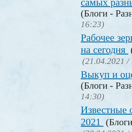
самых разн
(Блоги - Раз
16:23)
Рабочее зер
на сегодня
(21.04.2021 /
Выкуп и о
(Блоги - Раз
14:30)
Известные 
2021
(Блоги