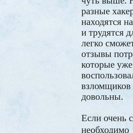
чуть выше. 
разные хакер
находятся на
и трудятся д
легко сможе
отзывы потр
которые уже
воспользова
взломщиков 
довольны.
Если очень 
необходим