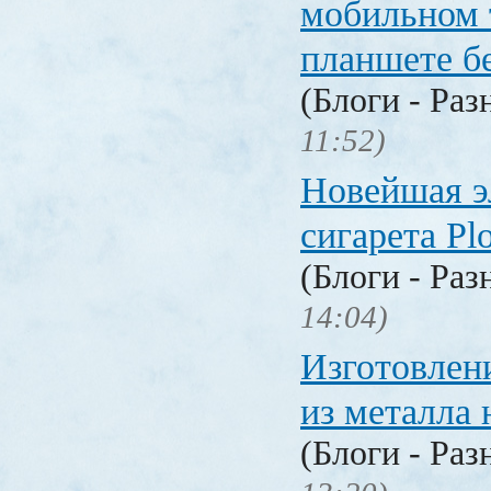
мобильном 
планшете б
(Блоги - Раз
11:52)
Новейшая э
сигарета P
(Блоги - Раз
14:04)
Изготовлен
из металла 
(Блоги - Раз