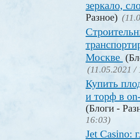
зеркало, с
Разное)
(11.
Строительн
транспорти
Москве
(Бл
(11.05.2021 /
Купить пло
и торф в on
(Блоги - Раз
16:03)
Jet Сasino: