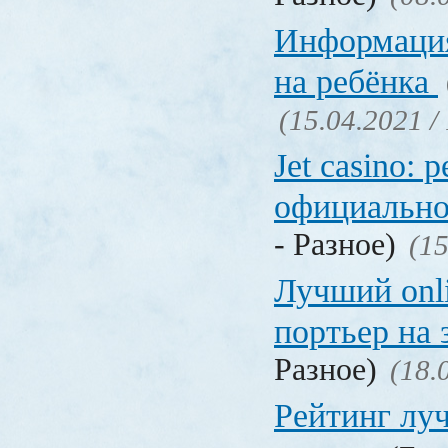
Информация
на ребёнка
(15.04.2021 /
Jet casino: 
официально
- Разное)
(15
Лучший onl
портьер на 
Разное)
(18.
Рейтинг лу