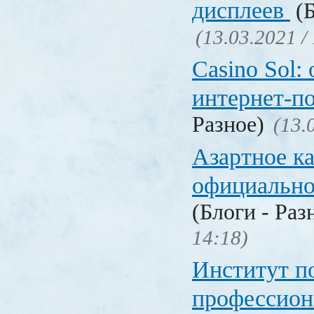
дисплеев
(Б
(13.03.2021 /
Casino Sol
интернет-п
Разное)
(13.
Азартное к
официальн
(Блоги - Раз
14:18)
Институт 
профессио