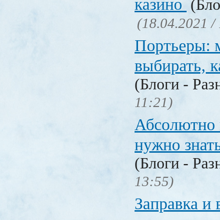
казино
(Бло
(18.04.2021 /
Портьеры: м
выбирать, к
(Блоги - Раз
11:21)
Абсолютно в
нужно знат
(Блоги - Раз
13:55)
Заправка и 