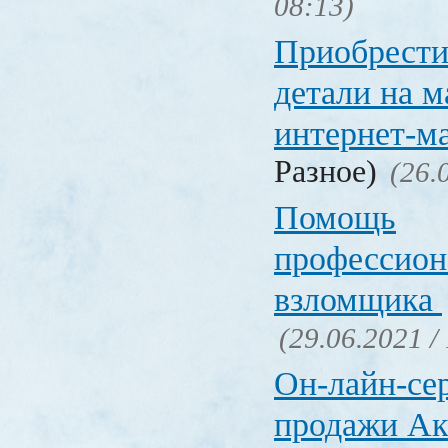
08:13)
Приобрести
детали на 
интернет-м
Разное)
(26.
Помощь
профессион
взломщика
(29.06.2021 /
Он-лайн-се
продажи Ак