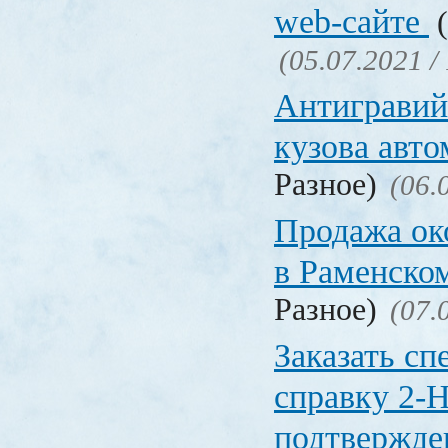
web-сайте
(
(05.07.2021 /
Антигравий
кузова авт
Разное)
(06.
Продажа ок
в Раменско
Разное)
(07.
Заказать с
справку 2-
подтвержд