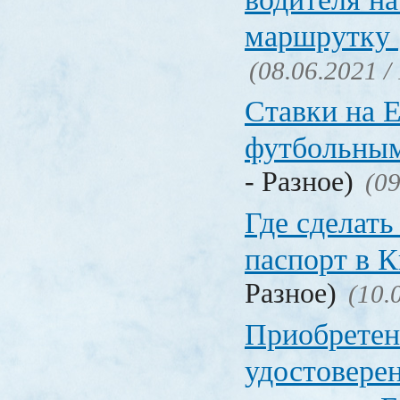
маршрутку
(08.06.2021 /
Ставки на 
футбольны
- Разное)
(09
Где сделать
паспорт в
Разное)
(10.
Приобретен
удостовере