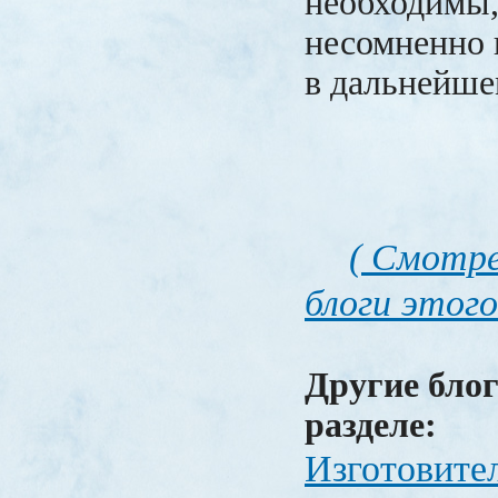
необходимы,
несомненно 
в дальнейше
( Смотре
блоги этого
Другие блог
разделе:
Изготовите