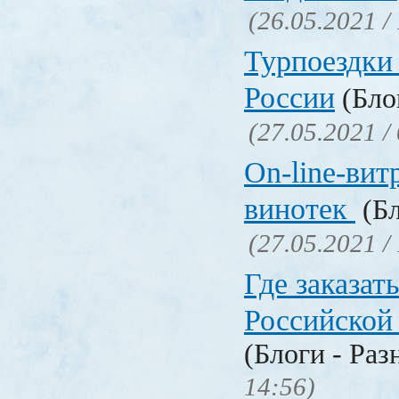
(26.05.2021 /
Турпоездки
России
(Блог
(27.05.2021 /
On-line-вит
винотек
(Бл
(27.05.2021 /
Где заказать
Российской
(Блоги - Раз
14:56)