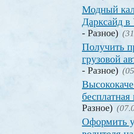
Модный кал
Дарксайд в
- Разное)
(31
Получить п
грузовой а
- Разное)
(05
Высококаче
бесплатная
Разное)
(07.
Оформить у
водителя на