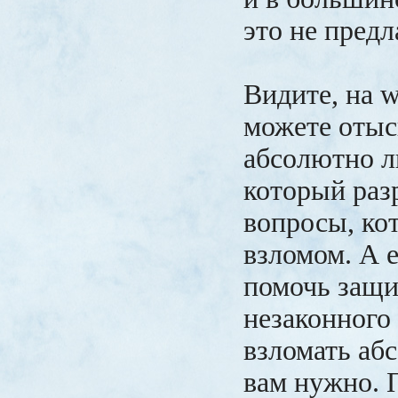
это не предл
Видите, на 
можете отыс
абсолютно л
который раз
вопросы, ко
взломом. А 
помочь защи
незаконного
взломать абс
вам нужно. 