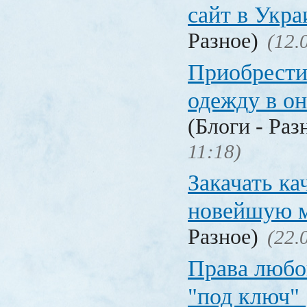
сайт в Укр
Разное)
(12.
Приобрести
одежду в о
(Блоги - Раз
11:18)
Закачать ка
новейшую 
Разное)
(22.
Права любо
"под ключ"