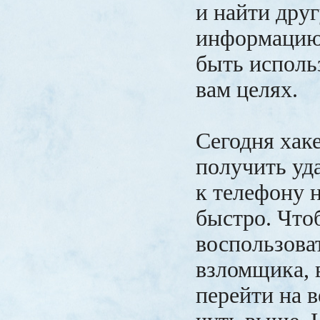
и найти дру
информацию,
быть исполь
вам целях.
Сегодня хак
получить уд
к телефону 
быстро. Что
воспользова
взломщика, 
перейти на в