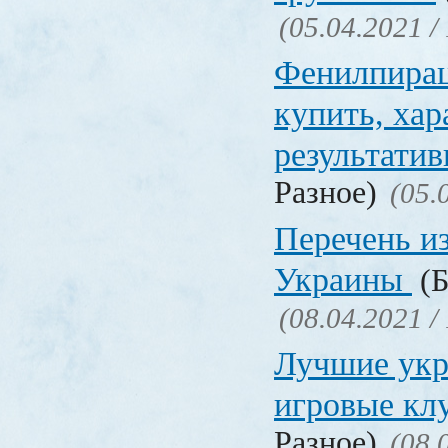
(05.04.2021 /
Фенилпирац
купить, хар
результати
Разное)
(05.
Перечень и
Украины
(Б
(08.04.2021 /
Лучшие укр
игровые к
Разное)
(08.