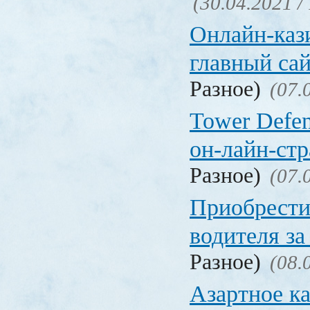
(30.04.2021 /
Онлайн-кази
главный са
Разное)
(07.
Tower Defen
он-лайн-стр
Разное)
(07.
Приобрести
водителя за
Разное)
(08.
Азартное ка