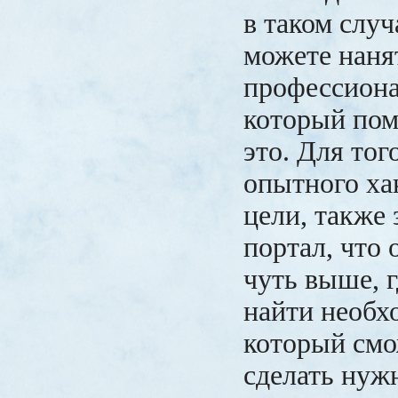
в таком случ
можете наня
профессиона
который по
это. Для тог
опытного ха
цели, также 
портал, что
чуть выше, 
найти необх
который смо
сделать нуж