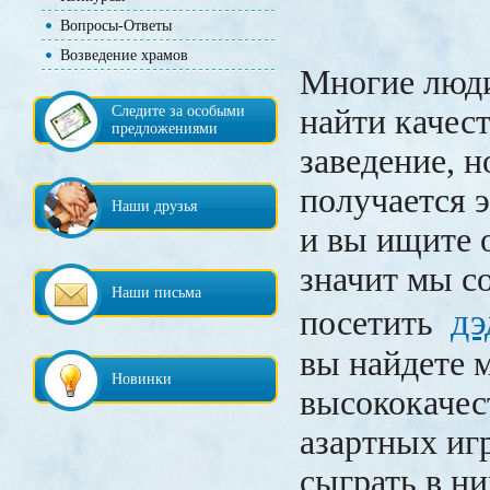
Вопросы-Ответы
Возведение храмов
Многие люди
Следите за особыми
найти качес
предложениями
заведение, н
получается э
Наши друзья
и вы ищите 
значит мы с
Наши письма
дэ
посетить
вы найдете 
Новинки
высококаче
азартных иг
сыграть в ни