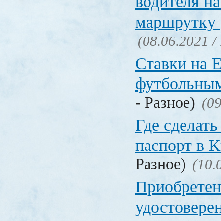
водителя на
маршрутку
(08.06.2021 /
Ставки на 
футбольны
- Разное)
(09
Где сделать
паспорт в
Разное)
(10.
Приобретен
удостовере