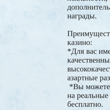
дополнитель
награды.
Преимуществ
казино:
*Для вас им
качественны
высококачес
азартные ра
*Вы можете 
на реальные
бесплатно.