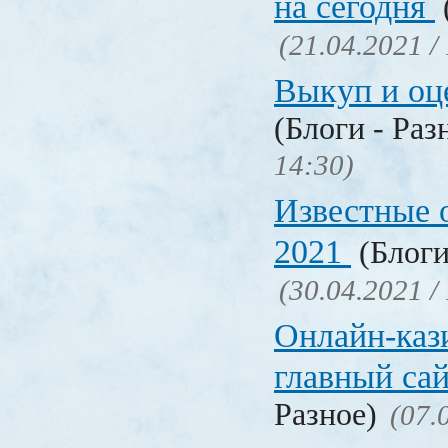
на сегодня
(21.04.2021 /
Выкуп и о
(Блоги - Раз
14:30)
Известные 
2021
(Блоги
(30.04.2021 /
Онлайн-кази
главный са
Разное)
(07.