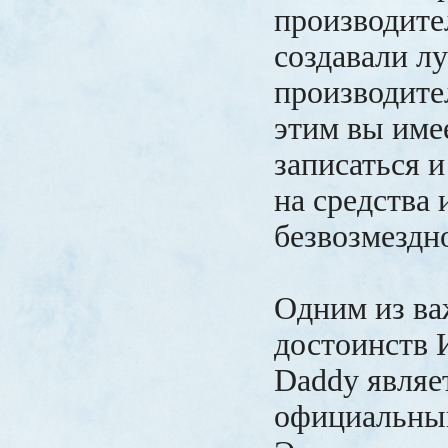
производите
создавали л
производител
этим вы име
записаться и
на средства 
безвозмездн
Одним из в
достоинств 
Daddy являет
официальный