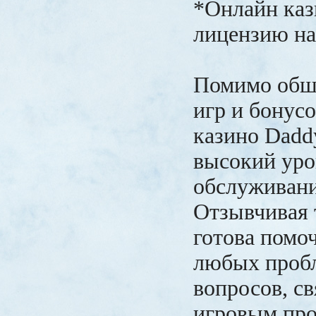
*Онлайн каз
лицензию на
Помимо обш
игр и бонус
казино Dadd
высокий уро
обслуживани
Отзывчивая 
готова помо
любых проб
вопросов, с
игровым про