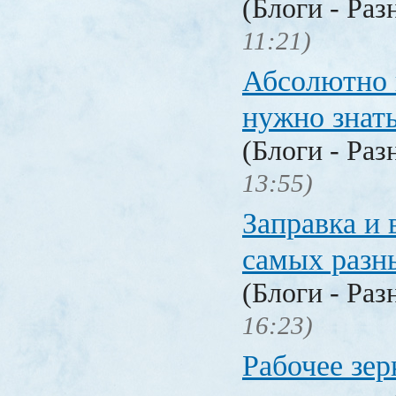
(Блоги - Раз
11:21)
Абсолютно в
нужно знат
(Блоги - Раз
13:55)
Заправка и 
самых разн
(Блоги - Раз
16:23)
Рабочее зер