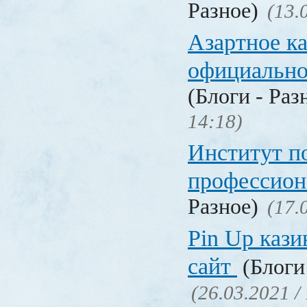
Разное)
(13.
Азартное к
официальн
(Блоги - Раз
14:18)
Институт 
профессио
Разное)
(17.
Pin Up кази
сайт
(Блоги 
(26.03.2021 /