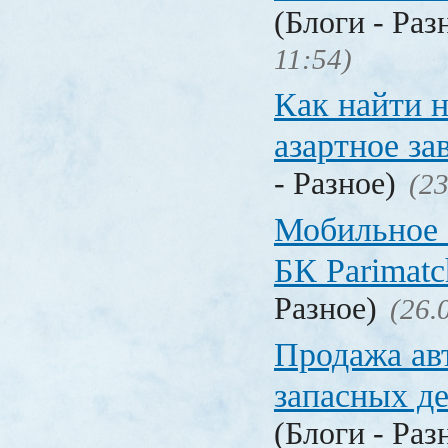
(Блоги - Раз
11:54)
Как найти 
азартное за
- Разное)
(23
Мобильное 
БК Parimat
Разное)
(26.
Продажа ав
запасных де
(Блоги - Раз