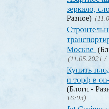
зеркало, с
Разное)
(11.
Строительн
транспорти
Москве
(Бл
(11.05.2021 /
Купить пло
и торф в on
(Блоги - Раз
16:03)
Jet Сasino: