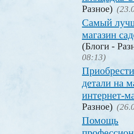
Разное)
(23.
Самый лучш
магазин са
(Блоги - Раз
08:13)
Приобрести
детали на 
интернет-м
Разное)
(26.
Помощь
профессион