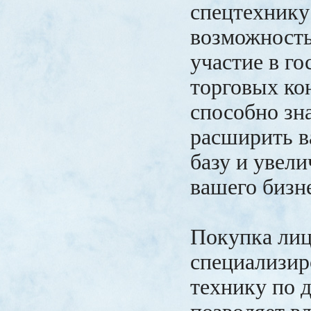
спецтехнику
возможность
участие в г
торговых ко
способно зн
расширить 
базу и увел
вашего бизн
Покупка лиц
специализи
технику по 