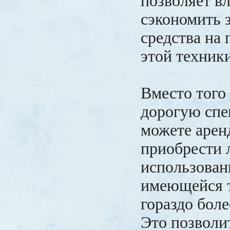
позволяет в
сэкономить 
средства на
этой техники
Вместо того
дорогую спе
можете арен
приобрести 
использован
имеющейся 
гораздо боле
Это позволи