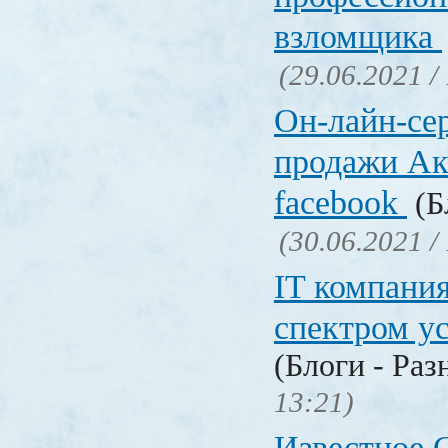
взломщика
(29.06.2021 /
Он-лайн-се
продажи Ак
facebook
(Б
(30.06.2021 /
IT компани
спектром у
(Блоги - Раз
13:21)
Известное C