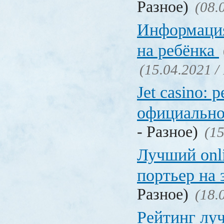
Разное)
(08.
Информация
на ребёнка
(15.04.2021 /
Jet casino: 
официально
- Разное)
(15
Лучший onl
портьер на 
Разное)
(18.
Рейтинг лу