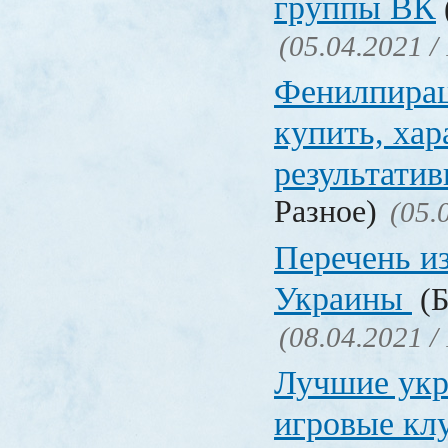
группы ВК
(05.04.2021 /
Фенилпирац
купить, хар
результати
Разное)
(05.
Перечень и
Украины
(Б
(08.04.2021 /
Лучшие укр
игровые к