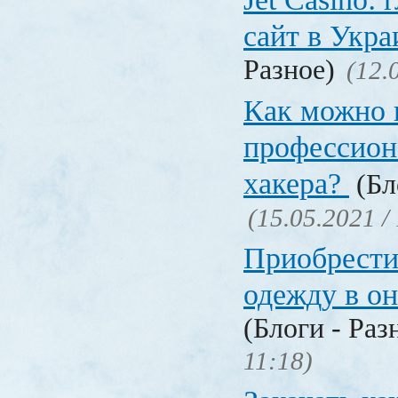
сайт в Укр
Разное)
(12.
Как можно 
профессион
хакера?
(Бл
(15.05.2021 /
Приобрести
одежду в о
(Блоги - Раз
11:18)