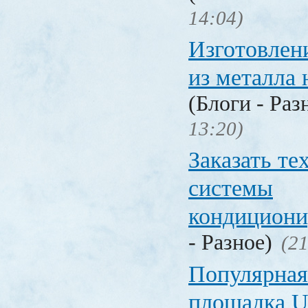
14:04)
Изготовлен
из металла 
(Блоги - Раз
13:20)
Заказать т
системы
кондицион
- Разное)
(21
Популярная
площадка