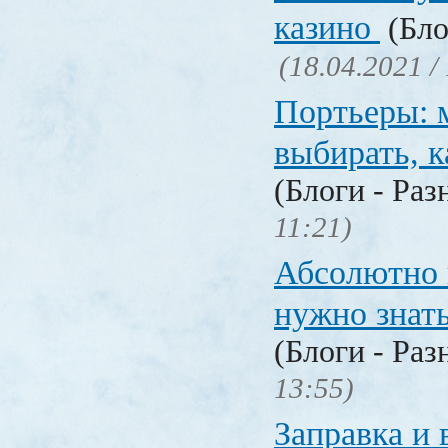
казино
(Бло
(18.04.2021 /
Портьеры: м
выбирать, к
(Блоги - Раз
11:21)
Абсолютно в
нужно знат
(Блоги - Раз
13:55)
Заправка и 