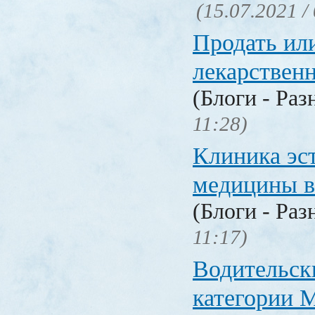
(15.07.2021 /
Продать ил
лекарстве
(Блоги - Раз
11:28)
Клиника эс
медицины в
(Блоги - Раз
11:17)
Водительск
категории М