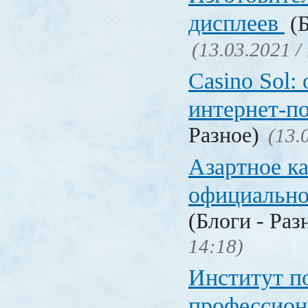
дисплеев
(Б
(13.03.2021 /
Casino Sol
интернет-п
Разное)
(13.
Азартное к
официальн
(Блоги - Раз
14:18)
Институт 
профессио