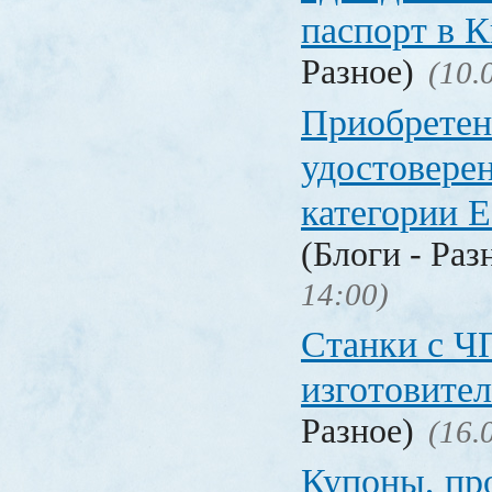
паспорт в
Разное)
(10.
Приобретен
удостовере
категории Е
(Блоги - Раз
14:00)
Станки с Ч
изготовите
Разное)
(16.
Купоны, пр