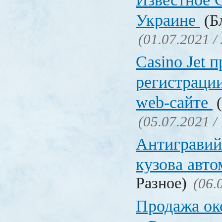
Украине
(Бл
(01.07.2021 /
Сasino Jet 
регистрации
web-сайте
(
(05.07.2021 /
Антигравий
кузова авт
Разное)
(06.
Продажа ок