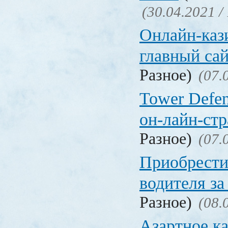
(30.04.2021 /
Онлайн-кази
главный са
Разное)
(07.
Tower Defen
он-лайн-стр
Разное)
(07.
Приобрести
водителя за
Разное)
(08.
Азартное ка