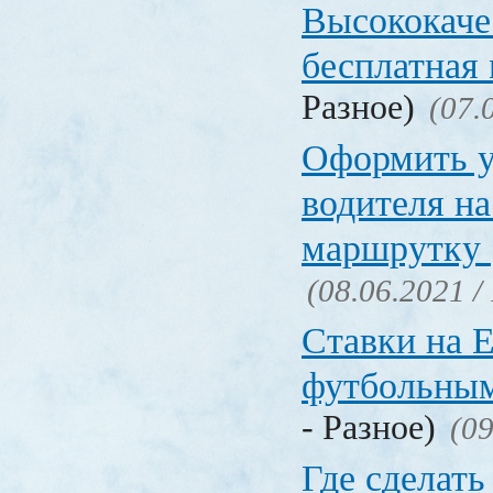
Высококаче
бесплатная
Разное)
(07.
Оформить у
водителя на
маршрутку
(08.06.2021 /
Ставки на 
футбольны
- Разное)
(09
Где сделать