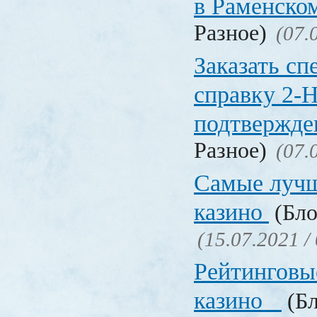
в Раменско
Разное)
(07.
Заказать с
справку 2-
подтвержд
Разное)
(07.
Самые лучш
казино
(Бло
(15.07.2021 /
Рейтинговы
казино
(Бл