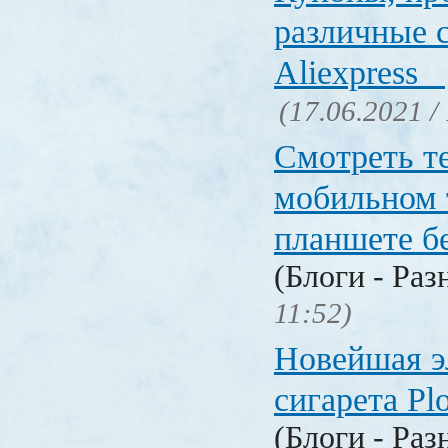
различные 
Aliexpress
(17.06.2021 /
Смотреть т
мобильном 
планшете б
(Блоги - Раз
11:52)
Новейшая э
сигарета P
(Блоги - Раз