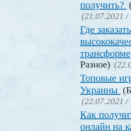
получить?
(
(21.07.2021 /
Где заказат
высококаче
трансформ
Разное)
(22.
Топовые иг
Украины
(Б
(22.07.2021 /
Как получи
онлайн на 