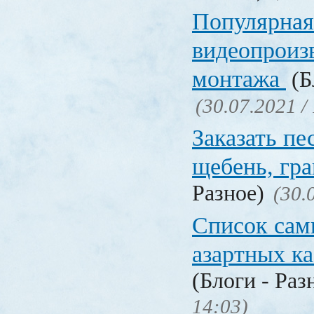
Популярная
видеопроиз
монтажа
(Б
(30.07.2021 /
Заказать пе
щебень, г
Разное)
(30.
Список сам
азартных к
(Блоги - Раз
14:03)