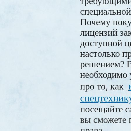
требующими
специальной
Почему пок
лицензий за
доступной ц
настолько 
решением? В
необходимо 
про то, как
спецтехник
посещайте с
вы сможете 
права.