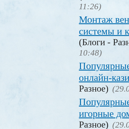
11:26)
Монтаж вен
системы и 
(Блоги - Раз
10:48)
Популярные
онлайн-каз
Разное)
(29.
Популярные
игорные д
Разное)
(29.