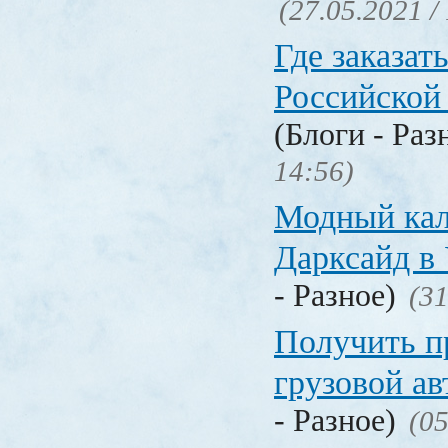
(27.05.2021 /
Где заказать
Российской
(Блоги - Раз
14:56)
Модный кал
Дарксайд в
- Разное)
(31
Получить п
грузовой а
- Разное)
(05