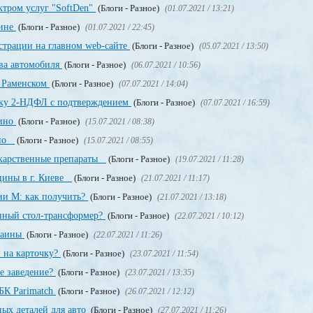
ктром услуг "SoftDen"
(Блоги - Разное)
(01.07.2021 / 13:21)
аине
(Блоги - Разное)
(01.07.2021 / 22:45)
истрации на главном web-сайте
(Блоги - Разное)
(05.07.2021 / 13:50)
ва автомобиля
(Блоги - Разное)
(06.07.2021 / 10:56)
в Раменском
(Блоги - Разное)
(07.07.2021 / 14:04)
авку 2-НДФЛ с подтверждением
(Блоги - Разное)
(07.07.2021 / 16:59)
зино
(Блоги - Разное)
(15.07.2021 / 08:38)
ино
(Блоги - Разное)
(15.07.2021 / 08:55)
екарственные препараты
(Блоги - Разное)
(19.07.2021 / 11:28)
цины в г. Киеве
(Блоги - Разное)
(21.07.2021 / 11:17)
ии М: как получить?
(Блоги - Разное)
(21.07.2021 / 13:18)
енный стол-трансформер?
(Блоги - Разное)
(22.07.2021 / 10:12)
раины
(Блоги - Разное)
(22.07.2021 / 11:26)
 на карточку?
(Блоги - Разное)
(23.07.2021 / 11:54)
е заведение?
(Блоги - Разное)
(23.07.2021 / 13:35)
БК Parimatch
(Блоги - Разное)
(26.07.2021 / 12:12)
ных деталей для авто
(Блоги - Разное)
(27.07.2021 / 11:26)