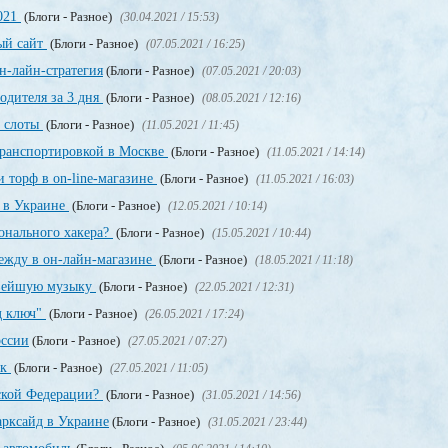
2021
(Блоги - Разное)
(30.04.2021 / 15:53)
ный сайт
(Блоги - Разное)
(07.05.2021 / 16:25)
н-лайн-стратегия
(Блоги - Разное)
(07.05.2021 / 20:03)
одителя за 3 дня
(Блоги - Разное)
(08.05.2021 / 12:16)
, слоты
(Блоги - Разное)
(11.05.2021 / 11:45)
транспортировкой в Москве
(Блоги - Разное)
(11.05.2021 / 14:14)
 торф в on-line-магазине
(Блоги - Разное)
(11.05.2021 / 16:03)
т в Украине
(Блоги - Разное)
(12.05.2021 / 10:14)
онального хакера?
(Блоги - Разное)
(15.05.2021 / 10:44)
дежду в он-лайн-магазине
(Блоги - Разное)
(18.05.2021 / 11:18)
овейшую музыку
(Блоги - Разное)
(22.05.2021 / 12:31)
д ключ"
(Блоги - Разное)
(26.05.2021 / 17:24)
оссии
(Блоги - Разное)
(27.05.2021 / 07:27)
ек
(Блоги - Разное)
(27.05.2021 / 11:05)
йской Федерации?
(Блоги - Разное)
(31.05.2021 / 14:56)
рксайд в Украине
(Блоги - Разное)
(31.05.2021 / 23:44)