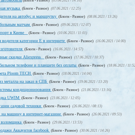
 автомобиль
(Блоги - Разное)
(05.06.2021 / 14:10)
тная музыка
(Блоги - Разное)
(07.06.2021 / 12:25)
дителя на автобус и маршрутку
(Блоги - Разное)
(08.06.2021 / 13:26)
тбольным матчам
(Блоги - Разное)
(09.06.2021 / 12:07)
аспорт в Киеве
(Блоги - Разное)
(10.06.2021 / 11:01)
 водителя категории Е в интернете
(Блоги - Разное)
(16.06.2021 / 14:00)
изготовителя
(Блоги - Разное)
(16.06.2021 / 14:57)
чные скидки Aliexpress
(Блоги - Разное)
(17.06.2021 / 10:37)
обильном телефоне и планшете без оплаты
(Блоги - Разное)
(18.06.2021 / 11:5
арета Ploom TECH
(Блоги - Разное)
(18.06.2021 / 14:04)
з металла на заказ в СПБ
(Блоги - Разное)
(19.06.2021 / 13:20)
системы кондиционирования
(Блоги - Разное)
(21.06.2021 / 13:16)
щадка UWIM
(Блоги - Разное)
(23.06.2021 / 12:05)
газин садовой техники
(Блоги - Разное)
(26.06.2021 / 08:13)
и на машину в интернет-магазине
(Блоги - Разное)
(26.06.2021 / 09:53)
о взломщика
(Блоги - Разное)
(29.06.2021 / 13:53)
родажи Аккаунтов facebook
(Блоги - Разное)
(30.06.2021 / 14:26)