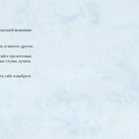
 хорошей компании
и, и многое другое.
сайте презентован
ые стулья, купить
ть сайт и выбрать