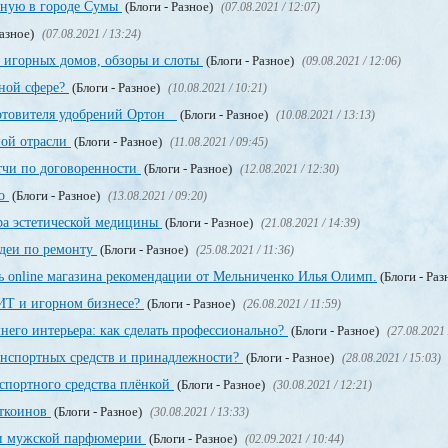
нную в городе Сумы
(Блоги - Разное)
(07.08.2021 / 12:07)
Разное)
(07.08.2021 / 13:24)
 игорных домов, обзоры и слоты
(Блоги - Разное)
(09.08.2021 / 12:06)
рной сфере?
(Блоги - Разное)
(10.08.2021 / 10:21)
отовителя удобрений Ортон
(Блоги - Разное)
(10.08.2021 / 13:13)
ной отрасли
(Блоги - Разное)
(11.08.2021 / 09:45)
тчи по договоренности
(Блоги - Разное)
(12.08.2021 / 12:30)
но
(Блоги - Разное)
(13.08.2021 / 09:20)
ра эстетической медицины
(Блоги - Разное)
(21.08.2021 / 14:39)
деи по ремонту
(Блоги - Разное)
(25.08.2021 / 11:36)
ь online магазина рекомендации от Мельниченко Илья Олимп.
(Блоги - Раз
 ИТ и игорном бизнесе?
(Блоги - Разное)
(26.08.2021 / 11:59)
его интерьера: как сделать профессионально?
(Блоги - Разное)
(27.08.2021 
ранспортных средств и принадлежности?
(Блоги - Разное)
(28.08.2021 / 15:03)
нспортного средства плёнкой
(Блоги - Разное)
(30.08.2021 / 12:21)
иткоинов
(Блоги - Разное)
(30.08.2021 / 13:33)
 и мужской парфюмерии
(Блоги - Разное)
(02.09.2021 / 10:44)