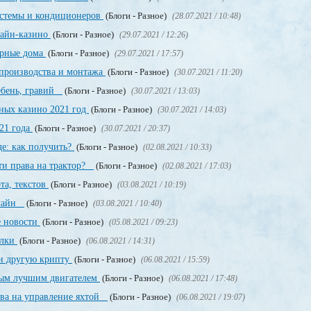
стемы и кондиционеров
(Блоги - Разное)
(28.07.2021 / 10:48)
лайн-казино
(Блоги - Разное)
(29.07.2021 / 12:26)
орные дома
(Блоги - Разное)
(29.07.2021 / 17:57)
производства и монтажа
(Блоги - Разное)
(30.07.2021 / 11:20)
щебень, гравий
(Блоги - Разное)
(30.07.2021 / 13:03)
ных казино 2021 год
(Блоги - Разное)
(30.07.2021 / 14:03)
21 года
(Блоги - Разное)
(30.07.2021 / 20:37)
е: как получить?
(Блоги - Разное)
(02.08.2021 / 10:33)
ти права на трактор?
(Блоги - Разное)
(02.08.2021 / 17:03)
та, текстов
(Блоги - Разное)
(03.08.2021 / 10:19)
нлайн
(Блоги - Разное)
(03.08.2021 / 10:40)
е новости
(Блоги - Разное)
(05.08.2021 / 09:23)
ылки
(Блоги - Разное)
(06.08.2021 / 14:31)
и другую крипту
(Блоги - Разное)
(06.08.2021 / 15:59)
мым лучшим двигателем
(Блоги - Разное)
(06.08.2021 / 17:48)
ава на управление яхтой
(Блоги - Разное)
(06.08.2021 / 19:07)