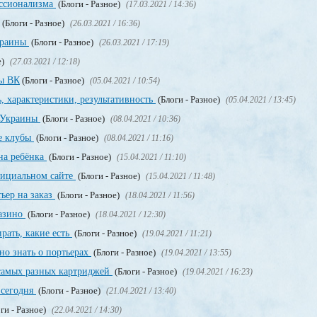
ссионализма
(Блоги - Разное)
(17.03.2021 / 14:36)
(Блоги - Разное)
(26.03.2021 / 16:36)
краины
(Блоги - Разное)
(26.03.2021 / 17:19)
е)
(27.03.2021 / 12:18)
пы ВК
(Блоги - Разное)
(05.04.2021 / 10:54)
, характеристики, результативность
(Блоги - Разное)
(05.04.2021 / 13:45)
о Украины
(Блоги - Разное)
(08.04.2021 / 10:36)
е клубы
(Блоги - Разное)
(08.04.2021 / 11:16)
на ребёнка
(Блоги - Разное)
(15.04.2021 / 11:10)
официальном сайте
(Блоги - Разное)
(15.04.2021 / 11:48)
ьер на заказ
(Блоги - Разное)
(18.04.2021 / 11:56)
казино
(Блоги - Разное)
(18.04.2021 / 12:30)
рать, какие есть
(Блоги - Разное)
(19.04.2021 / 11:21)
но знать о портьерах
(Блоги - Разное)
(19.04.2021 / 13:55)
 самых разных картриджей
(Блоги - Разное)
(19.04.2021 / 16:23)
 сегодня
(Блоги - Разное)
(21.04.2021 / 13:40)
ги - Разное)
(22.04.2021 / 14:30)