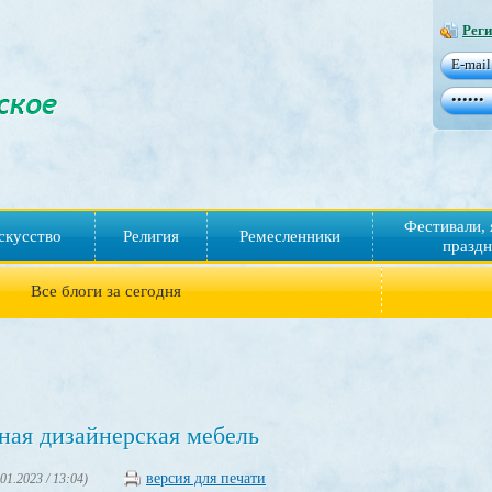
Реги
Фестивали, 
скусство
Религия
Ремесленники
праздн
Все блоги за сегодня
ная дизайнерская мебель
версия для печати
.01.2023 / 13:04)