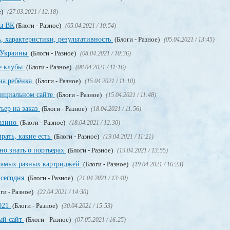
е)
(27.03.2021 / 12:18)
пы ВК
(Блоги - Разное)
(05.04.2021 / 10:54)
, характеристики, результативность
(Блоги - Разное)
(05.04.2021 / 13:45)
о Украины
(Блоги - Разное)
(08.04.2021 / 10:36)
е клубы
(Блоги - Разное)
(08.04.2021 / 11:16)
на ребёнка
(Блоги - Разное)
(15.04.2021 / 11:10)
официальном сайте
(Блоги - Разное)
(15.04.2021 / 11:48)
ьер на заказ
(Блоги - Разное)
(18.04.2021 / 11:56)
казино
(Блоги - Разное)
(18.04.2021 / 12:30)
рать, какие есть
(Блоги - Разное)
(19.04.2021 / 11:21)
но знать о портьерах
(Блоги - Разное)
(19.04.2021 / 13:55)
 самых разных картриджей
(Блоги - Разное)
(19.04.2021 / 16:23)
 сегодня
(Блоги - Разное)
(21.04.2021 / 13:40)
ги - Разное)
(22.04.2021 / 14:30)
2021
(Блоги - Разное)
(30.04.2021 / 15:53)
ный сайт
(Блоги - Разное)
(07.05.2021 / 16:25)