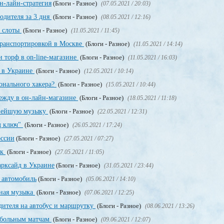
н-лайн-стратегия
(Блоги - Разное)
(07.05.2021 / 20:03)
одителя за 3 дня
(Блоги - Разное)
(08.05.2021 / 12:16)
, слоты
(Блоги - Разное)
(11.05.2021 / 11:45)
транспортировкой в Москве
(Блоги - Разное)
(11.05.2021 / 14:14)
 торф в on-line-магазине
(Блоги - Разное)
(11.05.2021 / 16:03)
т в Украине
(Блоги - Разное)
(12.05.2021 / 10:14)
онального хакера?
(Блоги - Разное)
(15.05.2021 / 10:44)
дежду в он-лайн-магазине
(Блоги - Разное)
(18.05.2021 / 11:18)
овейшую музыку
(Блоги - Разное)
(22.05.2021 / 12:31)
д ключ"
(Блоги - Разное)
(26.05.2021 / 17:24)
оссии
(Блоги - Разное)
(27.05.2021 / 07:27)
ек
(Блоги - Разное)
(27.05.2021 / 11:05)
рксайд в Украине
(Блоги - Разное)
(31.05.2021 / 23:44)
 автомобиль
(Блоги - Разное)
(05.06.2021 / 14:10)
тная музыка
(Блоги - Разное)
(07.06.2021 / 12:25)
дителя на автобус и маршрутку
(Блоги - Разное)
(08.06.2021 / 13:26)
тбольным матчам
(Блоги - Разное)
(09.06.2021 / 12:07)