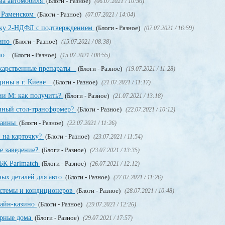
ва автомобиля
(Блоги - Разное)
(06.07.2021 / 10:56)
в Раменском
(Блоги - Разное)
(07.07.2021 / 14:04)
авку 2-НДФЛ с подтверждением
(Блоги - Разное)
(07.07.2021 / 16:59)
зино
(Блоги - Разное)
(15.07.2021 / 08:38)
ино
(Блоги - Разное)
(15.07.2021 / 08:55)
екарственные препараты
(Блоги - Разное)
(19.07.2021 / 11:28)
цины в г. Киеве
(Блоги - Разное)
(21.07.2021 / 11:17)
ии М: как получить?
(Блоги - Разное)
(21.07.2021 / 13:18)
енный стол-трансформер?
(Блоги - Разное)
(22.07.2021 / 10:12)
раины
(Блоги - Разное)
(22.07.2021 / 11:26)
 на карточку?
(Блоги - Разное)
(23.07.2021 / 11:54)
е заведение?
(Блоги - Разное)
(23.07.2021 / 13:35)
БК Parimatch
(Блоги - Разное)
(26.07.2021 / 12:12)
ных деталей для авто
(Блоги - Разное)
(27.07.2021 / 11:26)
стемы и кондиционеров
(Блоги - Разное)
(28.07.2021 / 10:48)
лайн-казино
(Блоги - Разное)
(29.07.2021 / 12:26)
орные дома
(Блоги - Разное)
(29.07.2021 / 17:57)