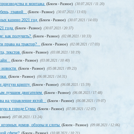
производства и монтажа
(Блоги - Разное)
(30.07.2021 / 11:20)
щебень, гравий
(Блоги - Разное)
(30.07.2021 / 13:03)
ных казино 2021 год
(Блоги - Разное)
(30.07.2021 / 14:03)
21 года
(Блоги - Разное)
(30.07.2021 / 20:37)
е: как получить?
(Блоги - Разное)
(02.08.2021 / 10:33)
ти права на трактор?
(Блоги - Разное)
(02.08.2021 / 17:03)
та, текстов
(Блоги - Разное)
(03.08.2021 / 10:19)
нлайн
(Блоги - Разное)
(03.08.2021 / 10:40)
е новости
(Блоги - Разное)
(05.08.2021 / 09:23)
ылки
(Блоги - Разное)
(06.08.2021 / 14:31)
и другую крипту
(Блоги - Разное)
(06.08.2021 / 15:59)
мым лучшим двигателем
(Блоги - Разное)
(06.08.2021 / 17:48)
ава на управление яхтой
(Блоги - Разное)
(06.08.2021 / 19:07)
нную в городе Сумы
(Блоги - Разное)
(07.08.2021 / 12:07)
Разное)
(07.08.2021 / 13:24)
 игорных домов, обзоры и слоты
(Блоги - Разное)
(09.08.2021 / 12:06)
рной сфере?
(Блоги - Разное)
(10.08.2021 / 10:21)