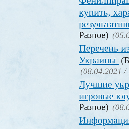
Фенилпирац
купить, хар
результати
Разное)
(05.
Перечень и
Украины
(Б
(08.04.2021 /
Лучшие укр
игровые к
Разное)
(08.
Информация