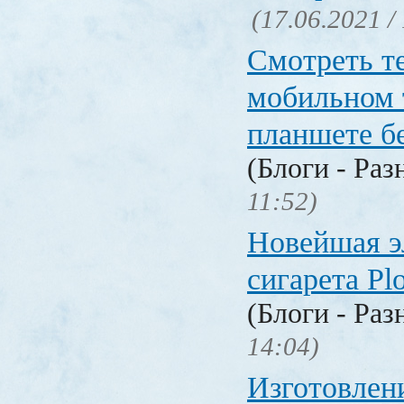
(17.06.2021 /
Смотреть т
мобильном 
планшете б
(Блоги - Раз
11:52)
Новейшая э
сигарета P
(Блоги - Раз
14:04)
Изготовлен