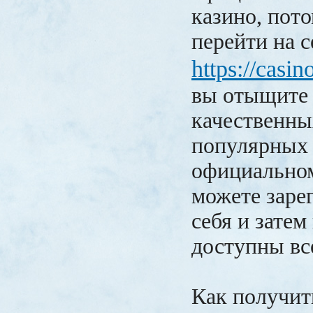
казино, пот
перейти на с
https://casi
вы отыщите
качественны
популярных 
официальном
можете заре
себя и затем
доступны вс
Как получит