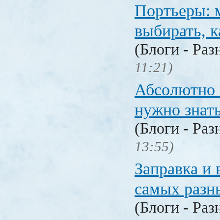
Портьеры: м
выбирать, к
(Блоги - Раз
11:21)
Абсолютно в
нужно знат
(Блоги - Раз
13:55)
Заправка и 
самых разн
(Блоги - Раз