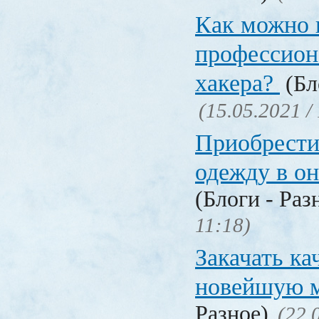
Как можно 
профессион
хакера?
(Бл
(15.05.2021 /
Приобрести
одежду в о
(Блоги - Раз
11:18)
Закачать ка
новейшую 
Разное)
(22.