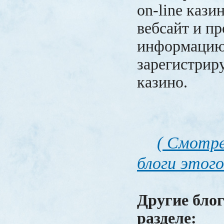
on-line кази
вебсайт и п
информацию
зарегистрир
казино.
( Смотре
блоги этого
Другие блог
разделе: