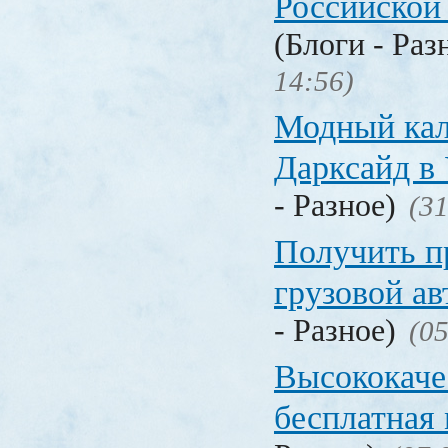
Российской
(Блоги - Раз
14:56)
Модный кал
Дарксайд в
- Разное)
(31
Получить п
грузовой а
- Разное)
(05
Высококаче
бесплатная