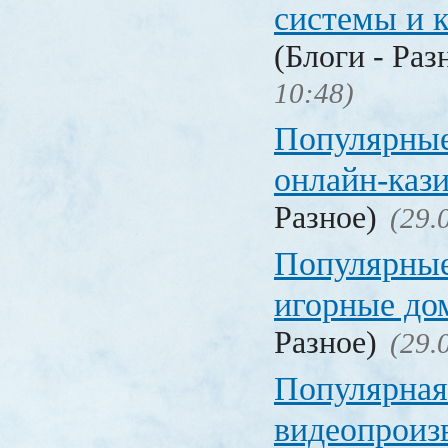
системы и 
(Блоги - Раз
10:48)
Популярные
онлайн-каз
Разное)
(29.
Популярные
игорные д
Разное)
(29.
Популярная
видеопроиз