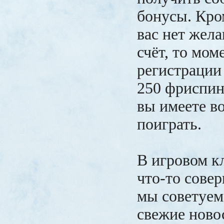
бонусы. Кром
вас нет жел
счёт, то мом
регистрации
250 фриспин
вы имеете в
поиграть.
В игровом к
что-то сове
мы советуем
свежие ново