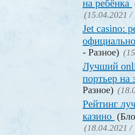
на ребёнка
(15.04.2021 /
Jet casino: 
официально
- Разное)
(15
Лучший onl
портьер на 
Разное)
(18.
Рейтинг лу
казино
(Бло
(18.04.2021 /