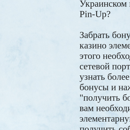
Украинском 
Pin-Up?
Забрать бон
казино элем
этого необх
сетевой порт
узнать боле
бонусы и на
"получить б
вам необход
элементарну
получить со