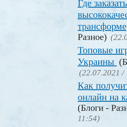
Где заказат
высококаче
трансформ
Разное)
(22.
Топовые иг
Украины
(Б
(22.07.2021 /
Как получи
онлайн на 
(Блоги - Раз
11:54)