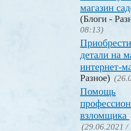
магазин са
(Блоги - Раз
08:13)
Приобрести
детали на 
интернет-м
Разное)
(26.
Помощь
профессион
взломщика
(29.06.2021 /