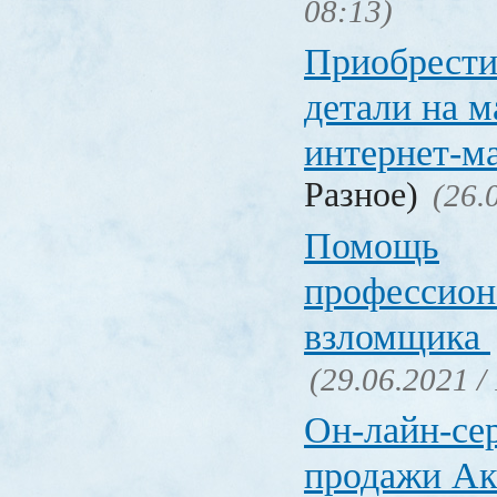
08:13)
Приобрести
детали на 
интернет-м
Разное)
(26.
Помощь
профессион
взломщика
(29.06.2021 /
Он-лайн-се
продажи Ак