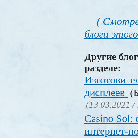
( Смотре
блоги этого
Другие блог
разделе:
Изготовите
дисплеев
(Б
(13.03.2021 /
Casino Sol
интернет-п