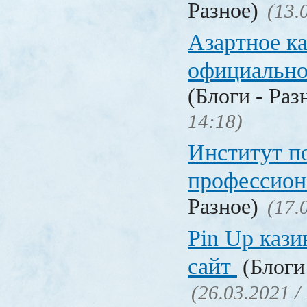
Разное)
(13.
Азартное к
официальн
(Блоги - Раз
14:18)
Институт 
профессио
Разное)
(17.
Pin Up кази
сайт
(Блоги 
(26.03.2021 /