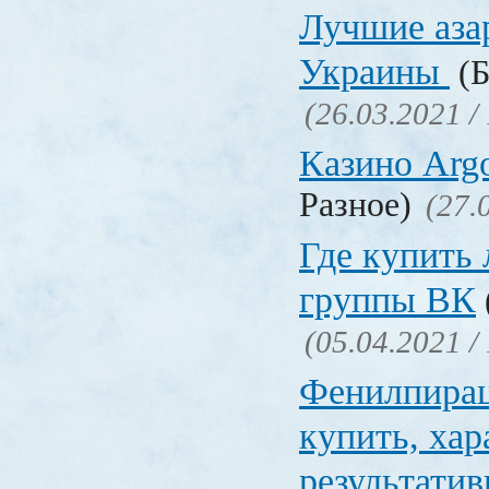
Лучшие аза
Украины
(Б
(26.03.2021 /
Казино Ar
Разное)
(27.
Где купить
группы ВК
(05.04.2021 /
Фенилпирац
купить, хар
результати