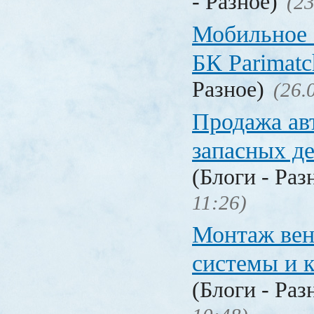
- Разное)
(23
Мобильное 
БК Parimat
Разное)
(26.
Продажа ав
запасных де
(Блоги - Раз
11:26)
Монтаж вен
системы и 
(Блоги - Раз