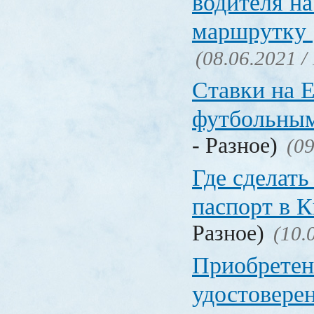
водителя на
маршрутку
(08.06.2021 /
Ставки на 
футбольны
- Разное)
(09
Где сделать
паспорт в
Разное)
(10.
Приобретен
удостовере