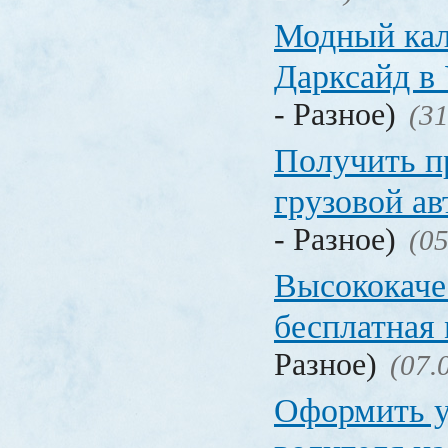
Модный кал
Дарксайд в
- Разное)
(31
Получить п
грузовой а
- Разное)
(05
Высококаче
бесплатная
Разное)
(07.
Оформить у