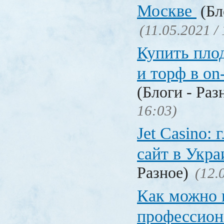
Москве
(Бл
(11.05.2021 /
Купить пло
и торф в on
(Блоги - Раз
16:03)
Jet Сasino:
сайт в Укр
Разное)
(12.
Как можно 
профессион