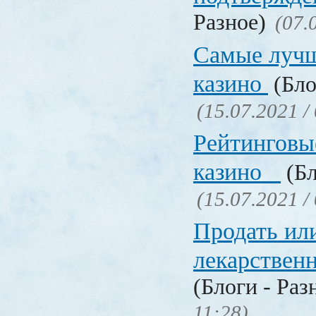
Разное)
(07.
Самые лучш
казино
(Бло
(15.07.2021 /
Рейтинговы
казино
(Бл
(15.07.2021 /
Продать ил
лекарстве
(Блоги - Раз
11:28)