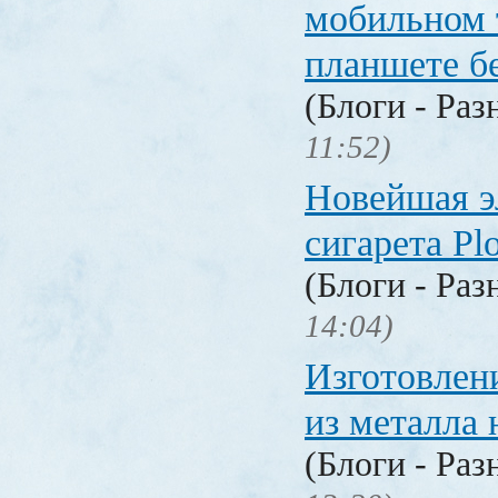
мобильном 
планшете б
(Блоги - Раз
11:52)
Новейшая э
сигарета P
(Блоги - Раз
14:04)
Изготовлен
из металла 
(Блоги - Раз