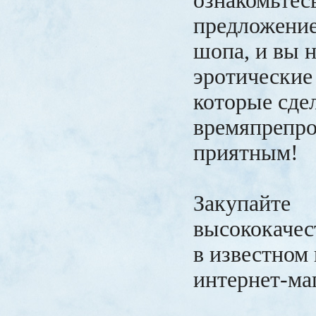
ознакомьтесь
предложение
шопа, и вы 
эротические
которые сде
времяпрепро
приятным!
Закупайте
высококачес
в известном
интернет-ма