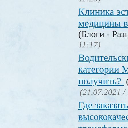
Клиника эс
медицины в
(Блоги - Раз
11:17)
Водительск
категории М
получить?
(
(21.07.2021 /
Где заказат
высококаче