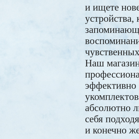
и ищете но
устройства,
запоминающ
воспоминани
чувственных
Наш магазин
профессион
эффективно
укомплектов
абсолютно л
себя подход
и конечно ж