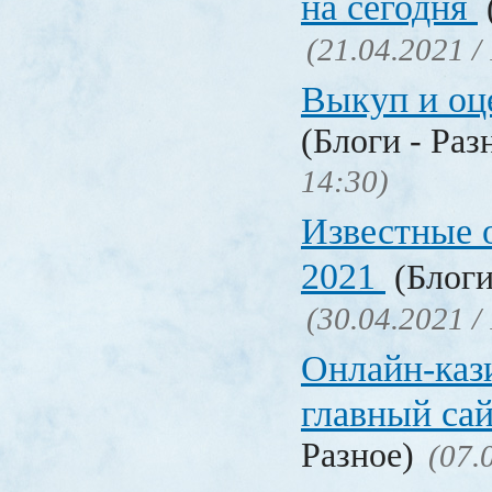
на сегодня
(21.04.2021 /
Выкуп и о
(Блоги - Раз
14:30)
Известные 
2021
(Блоги
(30.04.2021 /
Онлайн-кази
главный са
Разное)
(07.