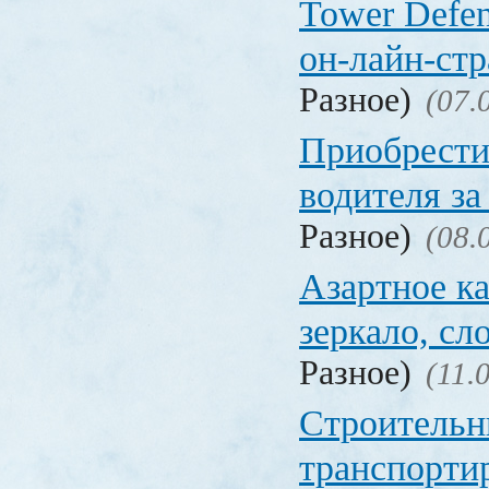
Tower Defen
он-лайн-стр
Разное)
(07.
Приобрести
водителя за
Разное)
(08.
Азартное ка
зеркало, с
Разное)
(11.
Строительн
транспорти