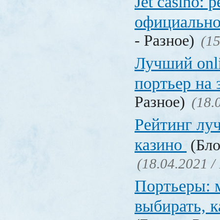
Jet casino: 
официально
- Разное)
(15
Лучший onl
портьер на 
Разное)
(18.
Рейтинг лу
казино
(Бло
(18.04.2021 /
Портьеры: м
выбирать, к