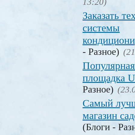
13:20)
Заказать т
системы
кондицион
- Разное)
(21
Популярная
площадка
Разное)
(23.
Самый лучш
магазин са
(Блоги - Раз