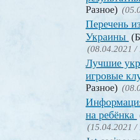
Разное)
(05.
Перечень и
Украины
(Б
(08.04.2021 /
Лучшие укр
игровые к
Разное)
(08.
Информация
на ребёнка
(15.04.2021 /