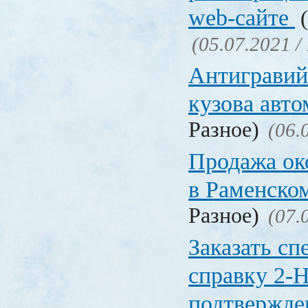
web-сайте
(
(05.07.2021 /
Антигравий
кузова авт
Разное)
(06.
Продажа ок
в Раменско
Разное)
(07.
Заказать с
справку 2-
подтвержд