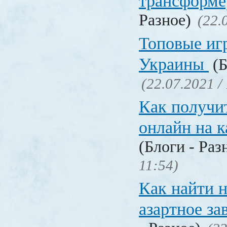
трансформ
Разное)
(22.
Топовые иг
Украины
(Б
(22.07.2021 /
Как получи
онлайн на 
(Блоги - Раз
11:54)
Как найти 
азартное за