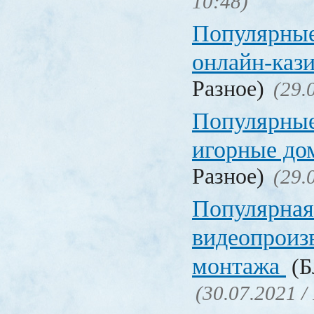
10:48)
Популярные
онлайн-каз
Разное)
(29.
Популярные
игорные д
Разное)
(29.
Популярная
видеопроиз
монтажа
(Б
(30.07.2021 /