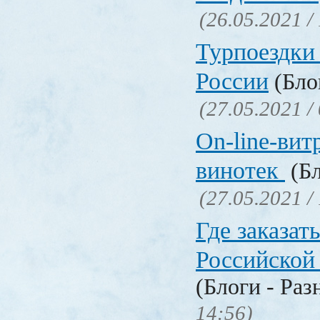
(26.05.2021 /
Турпоездки
России
(Блог
(27.05.2021 /
On-line-вит
винотек
(Бл
(27.05.2021 /
Где заказать
Российской
(Блоги - Раз
14:56)