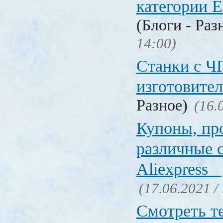
категории Е
(Блоги - Раз
14:00)
Станки с Ч
изготовите
Разное)
(16.
Купоны, пр
различные 
Aliexpress
(17.06.2021 /
Смотреть т