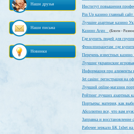
Наши друзья
Институт повышения профе
Pin Up казино главный сайт
Лучшие азартные казино У
Наши письма
Казино Argo
(Блоги - Разно
Где купить людей для груп
Фенилпирацетам: где купить
Новинки
Перечень известных казин
Лучшие украинские игровы
Информация про алименты 
Jet casino: регистрация на 
Лучший online-магазин порт
Рейтинг лучших азартных 
Портьеры: материя, как выби
Абсолютно все, что вам нуж
Заправка и восстановление
Рабочее зеркало БК 1xbet на