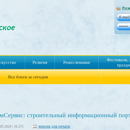
Реги
Фестивали, 
скусство
Религия
Ремесленники
праздн
Все блоги за сегодня
мСервис: строительный информационный пор
версия для печати
.05.2024 / 16:27)