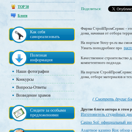
TOP 50
Поделиться:
Блоги
Фирма СтройПромСервис - это
Как себя
дома, начиная от отбора терри
самореализовать
На портале Stroy-ps.ru вы смо
Узнать поподробнее про
расп
Полезная
Качественное строительство д
информация
компетентного подхода.
Наши фотографии
На портале СтройПромСервис 
дома, отборе материалов и те
Конкурсы
Вопросы-Ответы
Возведение храмов
( Смотреть другие бл
Другие блоги автора в этом р
Следите за особыми
Изготовитель студийных ди
предложениями
Casino Sol: официальный и
Азартное казино Rox обзор