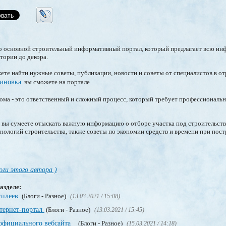
 основной строительный информативный портал, который предлагает всю ин
тории до декора.
жете найти нужные советы, публикации, новости и советы от специалистов в от
иновка
вы сможете на портале.
ома - это ответственный и сложный процесс, который требует профессиональ
вы сумеете отыскать важную информацию о отборе участка под строительств
хнологий строительства, также советы по экономии средств и времени при пост
оги этого автора )
азделе:
сплеев
(Блоги - Разное)
(13.03.2021 / 15:08)
нтернет-портал
(Блоги - Разное)
(13.03.2021 / 15:45)
 официального вебсайта
(Блоги - Разное)
(15.03.2021 / 14:18)