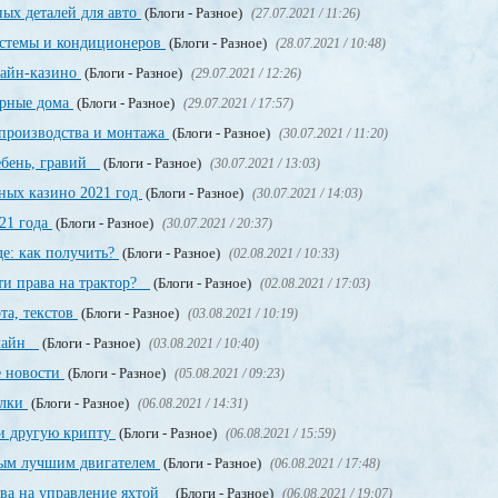
ных деталей для авто
(Блоги - Разное)
(27.07.2021 / 11:26)
стемы и кондиционеров
(Блоги - Разное)
(28.07.2021 / 10:48)
лайн-казино
(Блоги - Разное)
(29.07.2021 / 12:26)
орные дома
(Блоги - Разное)
(29.07.2021 / 17:57)
производства и монтажа
(Блоги - Разное)
(30.07.2021 / 11:20)
щебень, гравий
(Блоги - Разное)
(30.07.2021 / 13:03)
ных казино 2021 год
(Блоги - Разное)
(30.07.2021 / 14:03)
21 года
(Блоги - Разное)
(30.07.2021 / 20:37)
е: как получить?
(Блоги - Разное)
(02.08.2021 / 10:33)
ти права на трактор?
(Блоги - Разное)
(02.08.2021 / 17:03)
та, текстов
(Блоги - Разное)
(03.08.2021 / 10:19)
нлайн
(Блоги - Разное)
(03.08.2021 / 10:40)
е новости
(Блоги - Разное)
(05.08.2021 / 09:23)
ылки
(Блоги - Разное)
(06.08.2021 / 14:31)
и другую крипту
(Блоги - Разное)
(06.08.2021 / 15:59)
мым лучшим двигателем
(Блоги - Разное)
(06.08.2021 / 17:48)
ава на управление яхтой
(Блоги - Разное)
(06.08.2021 / 19:07)