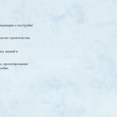
формацию о постройке
расли строительства.
ных знаний и
о, проектировании
ройке.