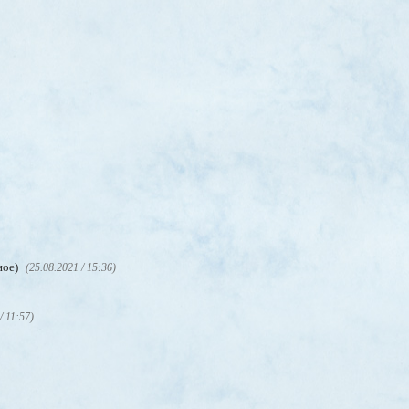
ное)
(25.08.2021 / 15:36)
/ 11:57)