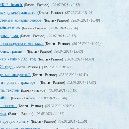
БК Parimatch
(Блоги - Разное)
(26.07.2021 / 12:12)
ных деталей для авто
(Блоги - Разное)
(27.07.2021 / 11:26)
стемы и кондиционеров
(Блоги - Разное)
(28.07.2021 / 10:48)
лайн-казино
(Блоги - Разное)
(29.07.2021 / 12:26)
орные дома
(Блоги - Разное)
(29.07.2021 / 17:57)
производства и монтажа
(Блоги - Разное)
(30.07.2021 / 11:20)
щебень, гравий
(Блоги - Разное)
(30.07.2021 / 13:03)
ных казино 2021 год
(Блоги - Разное)
(30.07.2021 / 14:03)
21 года
(Блоги - Разное)
(30.07.2021 / 20:37)
е: как получить?
(Блоги - Разное)
(02.08.2021 / 10:33)
ти права на трактор?
(Блоги - Разное)
(02.08.2021 / 17:03)
та, текстов
(Блоги - Разное)
(03.08.2021 / 10:19)
нлайн
(Блоги - Разное)
(03.08.2021 / 10:40)
е новости
(Блоги - Разное)
(05.08.2021 / 09:23)
ылки
(Блоги - Разное)
(06.08.2021 / 14:31)
и другую крипту
(Блоги - Разное)
(06.08.2021 / 15:59)