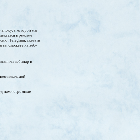
 эпоху, в которой мы
лекаться в режиме
сию, Telegram, скачать
ы вы сможете на веб-
язь или вебинар в
я неотъемлемой
ред нами огромные