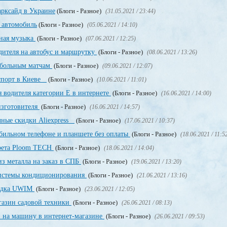
рксайд в Украине
(Блоги - Разное)
(31.05.2021 / 23:44)
 автомобиль
(Блоги - Разное)
(05.06.2021 / 14:10)
тная музыка
(Блоги - Разное)
(07.06.2021 / 12:25)
дителя на автобус и маршрутку
(Блоги - Разное)
(08.06.2021 / 13:26)
тбольным матчам
(Блоги - Разное)
(09.06.2021 / 12:07)
аспорт в Киеве
(Блоги - Разное)
(10.06.2021 / 11:01)
 водителя категории Е в интернете
(Блоги - Разное)
(16.06.2021 / 14:00)
изготовителя
(Блоги - Разное)
(16.06.2021 / 14:57)
чные скидки Aliexpress
(Блоги - Разное)
(17.06.2021 / 10:37)
обильном телефоне и планшете без оплаты
(Блоги - Разное)
(18.06.2021 / 11:5
арета Ploom TECH
(Блоги - Разное)
(18.06.2021 / 14:04)
з металла на заказ в СПБ
(Блоги - Разное)
(19.06.2021 / 13:20)
системы кондиционирования
(Блоги - Разное)
(21.06.2021 / 13:16)
щадка UWIM
(Блоги - Разное)
(23.06.2021 / 12:05)
газин садовой техники
(Блоги - Разное)
(26.06.2021 / 08:13)
и на машину в интернет-магазине
(Блоги - Разное)
(26.06.2021 / 09:53)