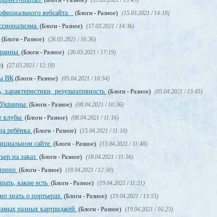
(13.03.2021 / 15:45)
 официального вебсайта
(Блоги - Разное)
(15.03.2021 / 14:18)
ссионализма
(Блоги - Разное)
(17.03.2021 / 14:36)
(Блоги - Разное)
(26.03.2021 / 16:36)
краины
(Блоги - Разное)
(26.03.2021 / 17:19)
е)
(27.03.2021 / 12:18)
пы ВК
(Блоги - Разное)
(05.04.2021 / 10:54)
, характеристики, результативность
(Блоги - Разное)
(05.04.2021 / 13:45)
о Украины
(Блоги - Разное)
(08.04.2021 / 10:36)
е клубы
(Блоги - Разное)
(08.04.2021 / 11:16)
на ребёнка
(Блоги - Разное)
(15.04.2021 / 11:10)
официальном сайте
(Блоги - Разное)
(15.04.2021 / 11:48)
ьер на заказ
(Блоги - Разное)
(18.04.2021 / 11:56)
казино
(Блоги - Разное)
(18.04.2021 / 12:30)
рать, какие есть
(Блоги - Разное)
(19.04.2021 / 11:21)
но знать о портьерах
(Блоги - Разное)
(19.04.2021 / 13:55)
 самых разных картриджей
(Блоги - Разное)
(19.04.2021 / 16:23)