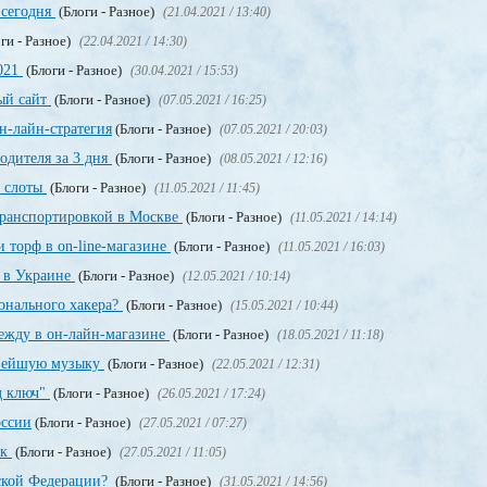
 сегодня
(Блоги - Разное)
(21.04.2021 / 13:40)
ги - Разное)
(22.04.2021 / 14:30)
2021
(Блоги - Разное)
(30.04.2021 / 15:53)
ный сайт
(Блоги - Разное)
(07.05.2021 / 16:25)
н-лайн-стратегия
(Блоги - Разное)
(07.05.2021 / 20:03)
одителя за 3 дня
(Блоги - Разное)
(08.05.2021 / 12:16)
, слоты
(Блоги - Разное)
(11.05.2021 / 11:45)
транспортировкой в Москве
(Блоги - Разное)
(11.05.2021 / 14:14)
 торф в on-line-магазине
(Блоги - Разное)
(11.05.2021 / 16:03)
т в Украине
(Блоги - Разное)
(12.05.2021 / 10:14)
онального хакера?
(Блоги - Разное)
(15.05.2021 / 10:44)
дежду в он-лайн-магазине
(Блоги - Разное)
(18.05.2021 / 11:18)
овейшую музыку
(Блоги - Разное)
(22.05.2021 / 12:31)
д ключ"
(Блоги - Разное)
(26.05.2021 / 17:24)
оссии
(Блоги - Разное)
(27.05.2021 / 07:27)
ек
(Блоги - Разное)
(27.05.2021 / 11:05)
йской Федерации?
(Блоги - Разное)
(31.05.2021 / 14:56)