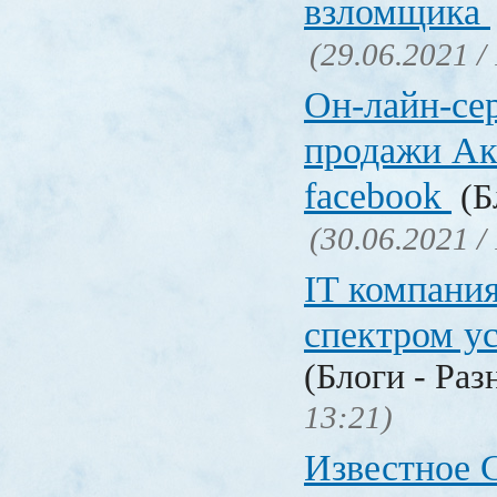
взломщика
(29.06.2021 /
Он-лайн-се
продажи Ак
facebook
(Б
(30.06.2021 /
IT компани
спектром у
(Блоги - Раз
13:21)
Известное C