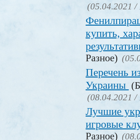
(05.04.2021 /
Фенилпирац
купить, хар
результати
Разное)
(05.
Перечень и
Украины
(Б
(08.04.2021 /
Лучшие укр
игровые к
Разное)
(08.