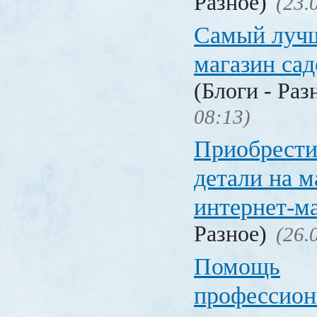
Разное)
(23.
Самый лучш
магазин са
(Блоги - Раз
08:13)
Приобрести
детали на 
интернет-м
Разное)
(26.
Помощь
профессион