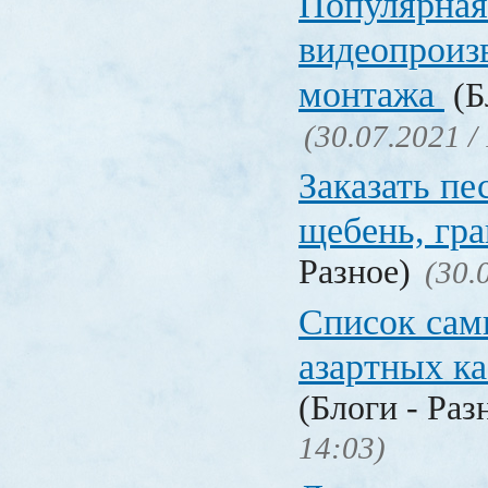
Популярная
видеопроиз
монтажа
(Б
(30.07.2021 /
Заказать пе
щебень, г
Разное)
(30.
Список сам
азартных к
(Блоги - Раз
14:03)