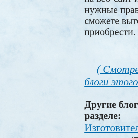
нужные прав
сможете выг
приобрести.
( Смотре
блоги этого
Другие блог
разделе:
Изготовите