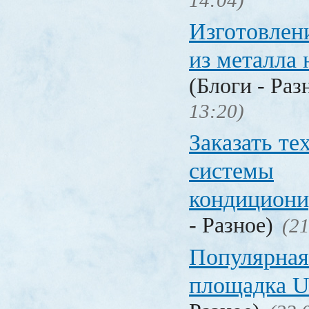
14:04)
Изготовлен
из металла 
(Блоги - Раз
13:20)
Заказать т
системы
кондицион
- Разное)
(21
Популярная
площадка