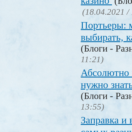
казино
(Бло
(18.04.2021 /
Портьеры: м
выбирать, к
(Блоги - Раз
11:21)
Абсолютно в
нужно знат
(Блоги - Раз
13:55)
Заправка и 