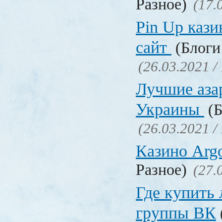
Разное)
(17.
Pin Up кази
сайт
(Блоги 
(26.03.2021 /
Лучшие аза
Украины
(Б
(26.03.2021 /
Казино Ar
Разное)
(27.
Где купить
группы ВК