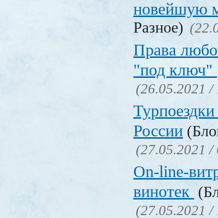
новейшую 
Разное)
(22.
Права любо
"под ключ"
(26.05.2021 /
Турпоездки
России
(Блог
(27.05.2021 /
On-line-вит
винотек
(Бл
(27.05.2021 /