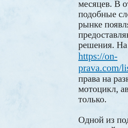
месяцев. В о
подобные сл
рынке появ
предоставля
решения. На
https://on-
prava.com/l
права на ра
мотоцикл, ав
только.
Одной из п