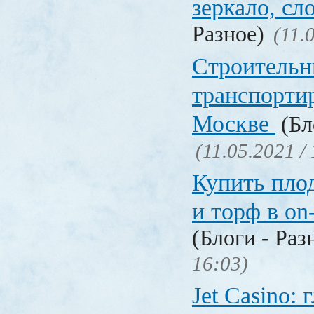
зеркало, с
Разное)
(11.
Строительн
транспорти
Москве
(Бл
(11.05.2021 /
Купить пло
и торф в on
(Блоги - Раз
16:03)
Jet Сasino: