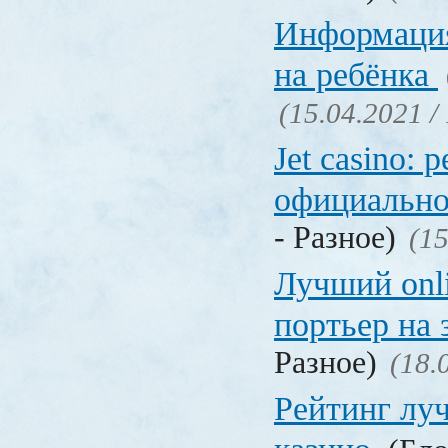
Информация
на ребёнка
(15.04.2021 /
Jet casino: 
официально
- Разное)
(15
Лучший onl
портьер на 
Разное)
(18.
Рейтинг лу