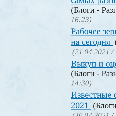
самых разн
(Блоги - Раз
16:23)
Рабочее зер
на сегодня
(21.04.2021 /
Выкуп и о
(Блоги - Раз
14:30)
Известные 
2021
(Блоги
(30.04.2021 /