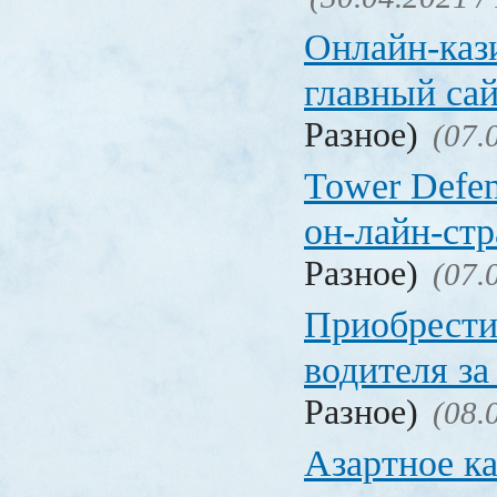
Онлайн-кази
главный са
Разное)
(07.
Tower Defen
он-лайн-стр
Разное)
(07.
Приобрести
водителя за
Разное)
(08.
Азартное ка