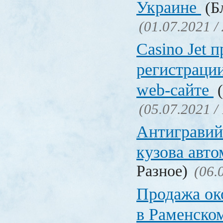
Украине
(Бл
(01.07.2021 /
Сasino Jet 
регистрации
web-сайте
(
(05.07.2021 /
Антигравий
кузова авт
Разное)
(06.
Продажа ок
в Раменско