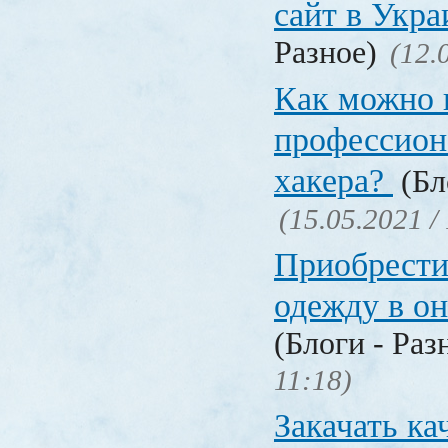
сайт в Укр
Разное)
(12.
Как можно 
профессион
хакера?
(Бл
(15.05.2021 /
Приобрести
одежду в о
(Блоги - Раз
11:18)
Закачать ка