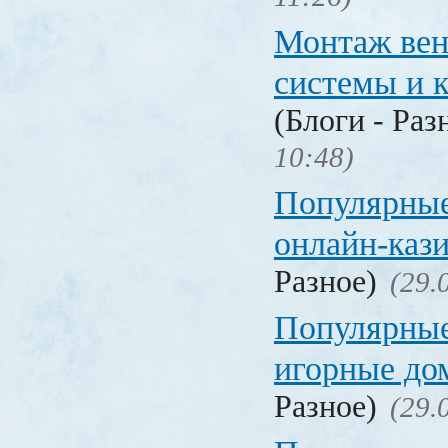
Монтаж вен
системы и 
(Блоги - Раз
10:48)
Популярные
онлайн-каз
Разное)
(29.
Популярные
игорные д
Разное)
(29.