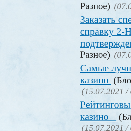
Разное)
(07.
Заказать с
справку 2-
подтвержд
Разное)
(07.
Самые лучш
казино
(Бло
(15.07.2021 /
Рейтинговы
казино
(Бл
(15.07.2021 /