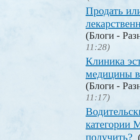
Продать ил
лекарстве
(Блоги - Раз
11:28)
Клиника эс
медицины в
(Блоги - Раз
11:17)
Водительск
категории М
получить?
(