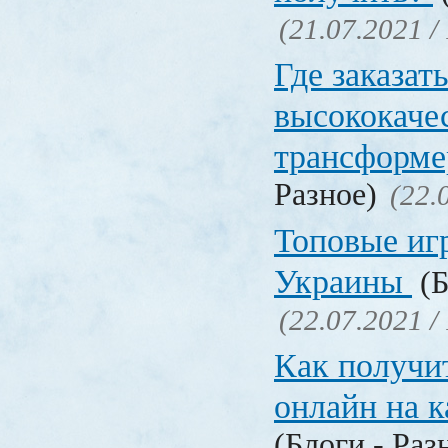
(21.07.2021 /
Где заказат
высококаче
трансформ
Разное)
(22.
Топовые иг
Украины
(Б
(22.07.2021 /
Как получи
онлайн на 
(Блоги - Раз