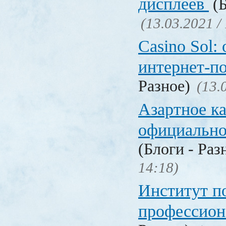
дисплеев
(Б
(13.03.2021 /
Casino Sol
интернет-п
Разное)
(13.
Азартное к
официальн
(Блоги - Раз
14:18)
Институт 
профессио