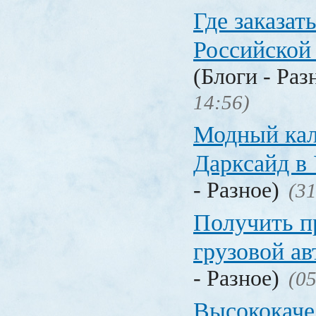
Где заказать
Российской
(Блоги - Раз
14:56)
Модный кал
Дарксайд в
- Разное)
(31
Получить п
грузовой а
- Разное)
(05
Высококаче