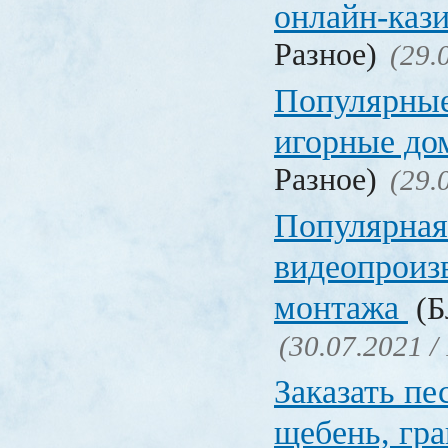
онлайн-каз
Разное)
(29.
Популярные
игорные д
Разное)
(29.
Популярная
видеопроиз
монтажа
(Б
(30.07.2021 /
Заказать пе
щебень, г