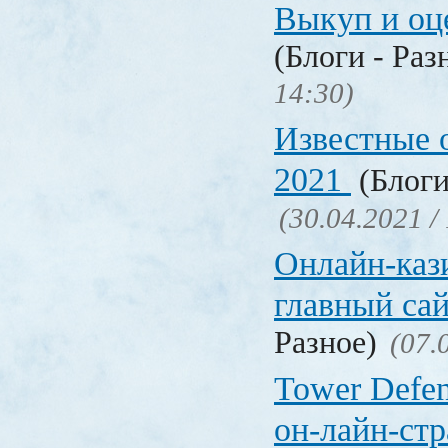
Выкуп и о
(Блоги - Раз
14:30)
Известные 
2021
(Блоги
(30.04.2021 /
Онлайн-кази
главный са
Разное)
(07.
Tower Defen
он-лайн-стр