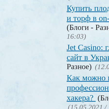
Купить пло
и торф в on
(Блоги - Раз
16:03)
Jet Сasino:
сайт в Укр
Разное)
(12.
Как можно 
профессион
хакера?
(Бл
(15.05.2021 /