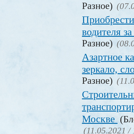
Разное)
(07.
Приобрести
водителя за
Разное)
(08.
Азартное ка
зеркало, с
Разное)
(11.
Строительн
транспорти
Москве
(Бл
(11.05.2021 /