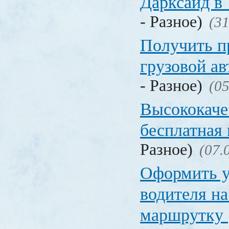
Дарксайд в
- Разное)
(31
Получить п
грузовой а
- Разное)
(05
Высококаче
бесплатная
Разное)
(07.
Оформить у
водителя на
маршрутку