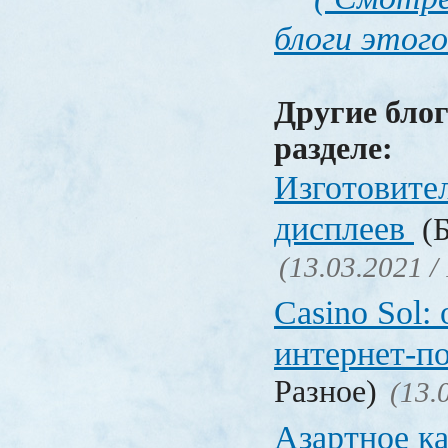
блоги этого
Другие блог
разделе:
Изготовите
дисплеев
(Б
(13.03.2021 /
Casino Sol
интернет-п
Разное)
(13.
Азартное к