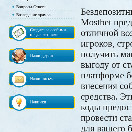
Вопросы-Ответы
Бездепозитн
Возведение храмов
Mostbet пре
Следите за особыми
отличной во
предложениями
игроков, ст
получить м
Наши друзья
выгоду от ст
платформе б
Наши письма
внесения со
средства. Э
Новинки
коды предос
провести ста
для вашего 