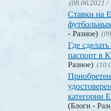
(08.06.2021 /
Ставки на 
футбольны
- Разное)
(09
Где сделать
паспорт в
Разное)
(10.
Приобретен
удостовере
категории Е
(Блоги - Раз