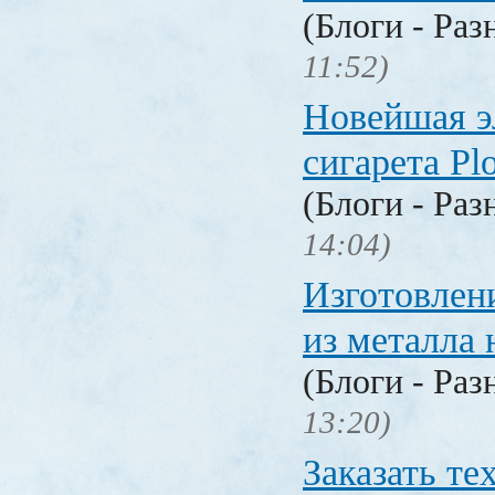
(Блоги - Раз
11:52)
Новейшая э
сигарета P
(Блоги - Раз
14:04)
Изготовлен
из металла 
(Блоги - Раз
13:20)
Заказать т