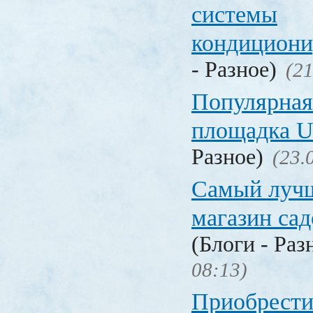
системы
кондицион
- Разное)
(21
Популярная
площадка
Разное)
(23.
Самый лучш
магазин са
(Блоги - Раз
08:13)
Приобрести