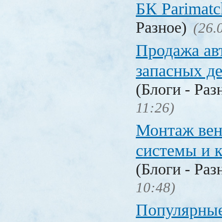
БК Parimat
Разное)
(26.
Продажа ав
запасных де
(Блоги - Раз
11:26)
Монтаж вен
системы и 
(Блоги - Раз
10:48)
Популярные