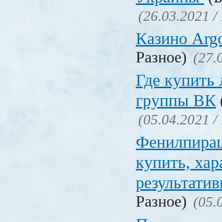
(26.03.2021 /
Казино Ar
Разное)
(27.
Где купить
группы ВК
(05.04.2021 /
Фенилпирац
купить, хар
результати
Разное)
(05.