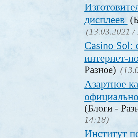
Изготовите
дисплеев
(Б
(13.03.2021 /
Casino Sol
интернет-п
Разное)
(13.
Азартное к
официальн
(Блоги - Раз
14:18)
Институт 