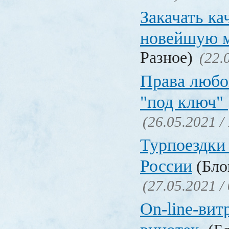
Закачать ка
новейшую 
Разное)
(22.
Права любо
"под ключ"
(26.05.2021 /
Турпоездки
России
(Блог
(27.05.2021 /
On-line-вит