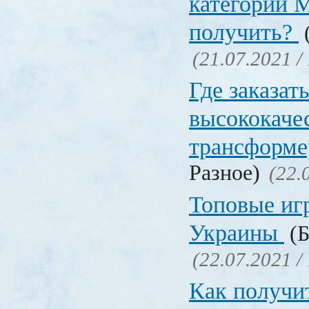
категории М
получить?
(
(21.07.2021 /
Где заказат
высококаче
трансформ
Разное)
(22.
Топовые иг
Украины
(Б
(22.07.2021 /
Как получи