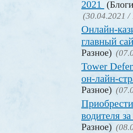
2021
(Блоги
(30.04.2021 /
Онлайн-кази
главный са
Разное)
(07.
Tower Defen
он-лайн-стр
Разное)
(07.
Приобрести
водителя за
Разное)
(08.