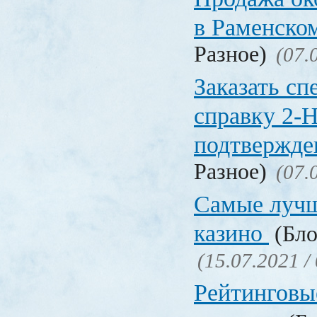
в Раменско
Разное)
(07.
Заказать с
справку 2-
подтвержд
Разное)
(07.
Самые лучш
казино
(Бло
(15.07.2021 /
Рейтинговы