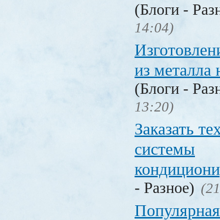
(Блоги - Раз
14:04)
Изготовлен
из металла 
(Блоги - Раз
13:20)
Заказать т
системы
кондицион
- Разное)
(21
Популярная