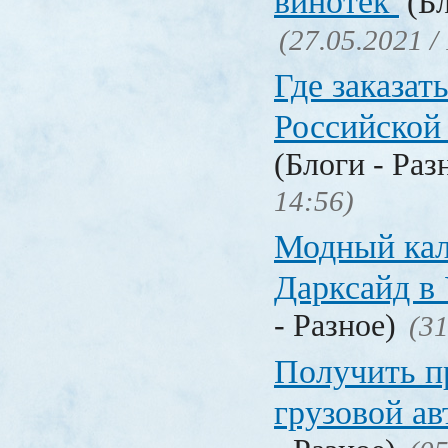
винотек
(Бл
(27.05.2021 /
Где заказать
Российской
(Блоги - Раз
14:56)
Модный кал
Дарксайд в
- Разное)
(31
Получить п
грузовой а