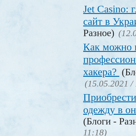
Jet Сasino:
сайт в Укр
Разное)
(12.
Как можно 
профессион
хакера?
(Бл
(15.05.2021 /
Приобрести
одежду в о
(Блоги - Раз
11:18)