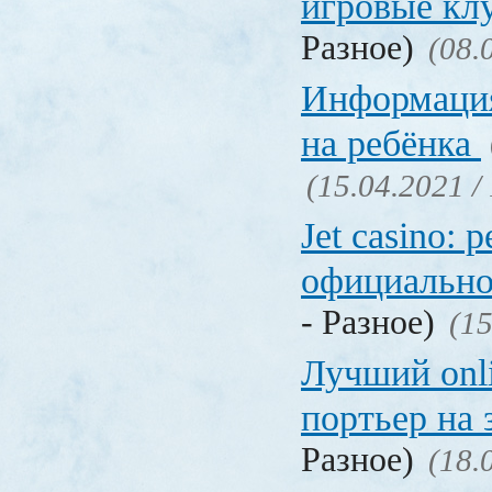
игровые к
Разное)
(08.
Информация
на ребёнка
(15.04.2021 /
Jet casino: 
официально
- Разное)
(15
Лучший onl
портьер на 
Разное)
(18.