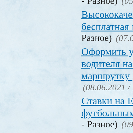
- Разное)
(05
Высококаче
бесплатная
Разное)
(07.
Оформить у
водителя на
маршрутку
(08.06.2021 /
Ставки на 
футбольны
- Разное)
(09