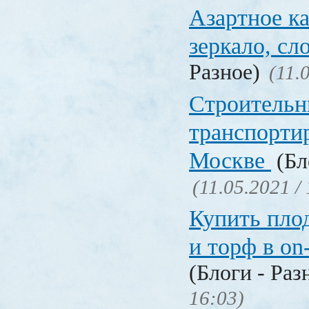
Азартное ка
зеркало, с
Разное)
(11.
Строительн
транспорти
Москве
(Бл
(11.05.2021 /
Купить пло
и торф в on
(Блоги - Раз
16:03)