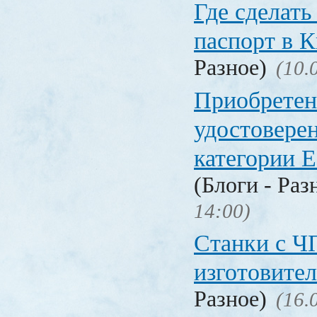
Где сделать
паспорт в
Разное)
(10.
Приобретен
удостовере
категории Е
(Блоги - Раз
14:00)
Станки с Ч
изготовите
Разное)
(16.