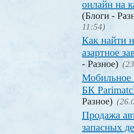
онлайн на 
(Блоги - Раз
11:54)
Как найти 
азартное за
- Разное)
(23
Мобильное 
БК Parimat
Разное)
(26.
Продажа ав
запасных де