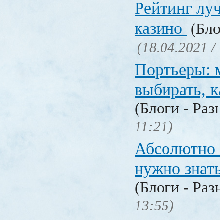
Рейтинг лу
казино
(Бло
(18.04.2021 /
Портьеры: м
выбирать, к
(Блоги - Раз
11:21)
Абсолютно в
нужно знат
(Блоги - Раз
13:55)