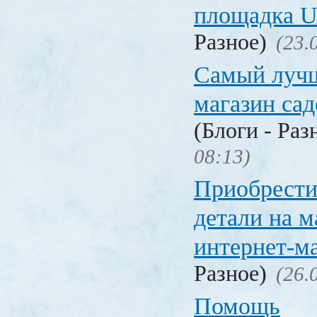
площадка
Разное)
(23.
Самый лучш
магазин са
(Блоги - Раз
08:13)
Приобрести
детали на 
интернет-м
Разное)
(26.
Помощь