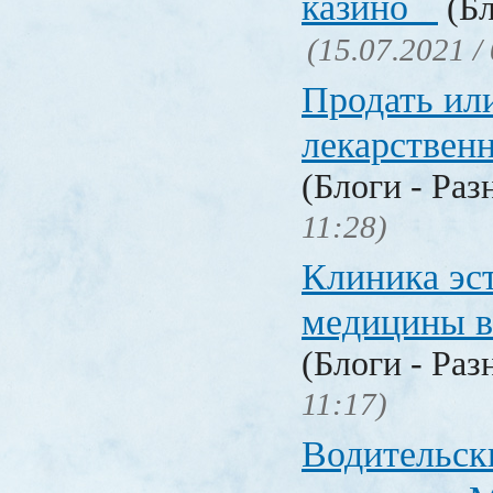
казино
(Бл
(15.07.2021 /
Продать ил
лекарстве
(Блоги - Раз
11:28)
Клиника эс
медицины в
(Блоги - Раз
11:17)
Водительск