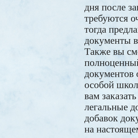
дня после за
требуются о
тогда предл
документы в
Также вы см
полноценны
документов 
особой школ
вам заказать
легальные д
добавок док
на настояще