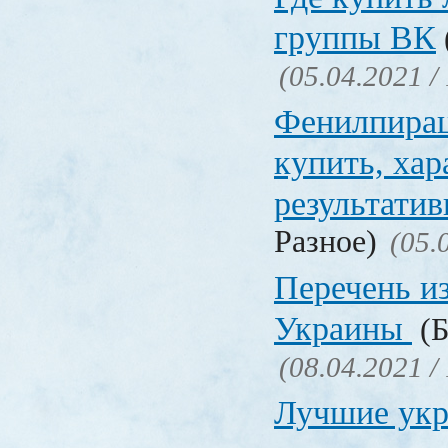
группы ВК
(05.04.2021 /
Фенилпирац
купить, хар
результати
Разное)
(05.
Перечень и
Украины
(Б
(08.04.2021 /
Лучшие укр