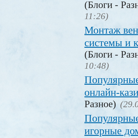
(Блоги - Раз
11:26)
Монтаж вен
системы и 
(Блоги - Раз
10:48)
Популярные
онлайн-каз
Разное)
(29.
Популярные
игорные д