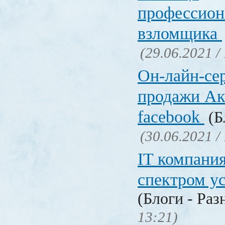
профессион
взломщика
(29.06.2021 /
Он-лайн-се
продажи Ак
facebook
(Б
(30.06.2021 /
IT компани
спектром у
(Блоги - Раз
13:21)