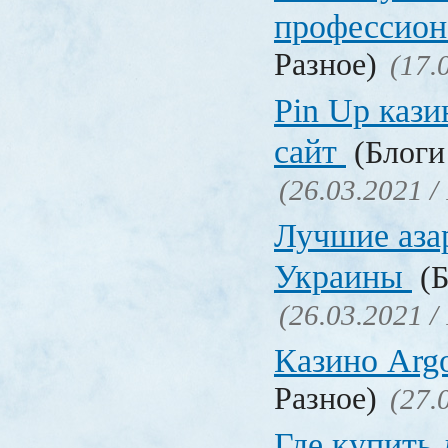
профессио
Разное)
(17.
Pin Up кази
сайт
(Блоги 
(26.03.2021 /
Лучшие аза
Украины
(Б
(26.03.2021 /
Казино Ar
Разное)
(27.
Где купить