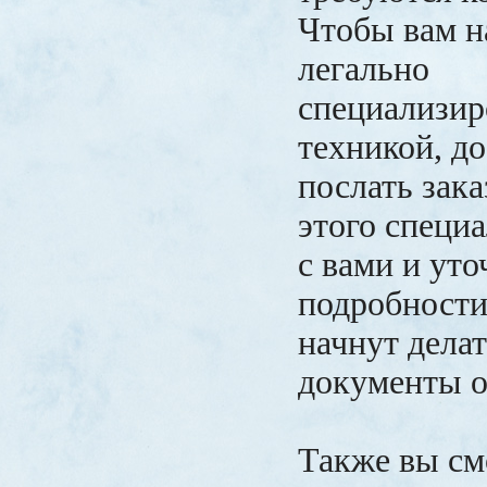
Чтобы вам н
легально
специализир
техникой, д
послать зака
этого специ
с вами и уто
подробности
начнут дела
документы о
Также вы см