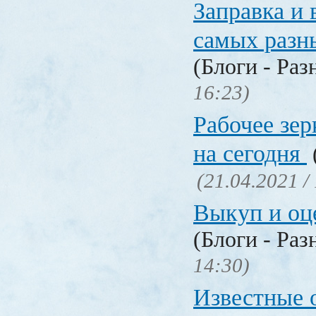
Заправка и 
самых разн
(Блоги - Раз
16:23)
Рабочее зер
на сегодня
(21.04.2021 /
Выкуп и о
(Блоги - Раз
14:30)
Известные 