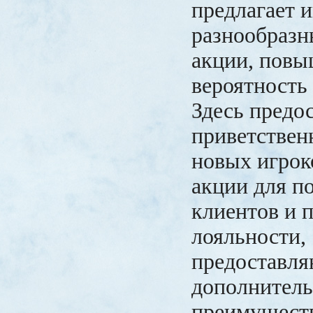
предлагает 
разнообразн
акции, пов
вероятность
Здесь предо
приветствен
новых игрок
акции для п
клиентов и 
лояльности,
предоставл
дополнител
преимуществ