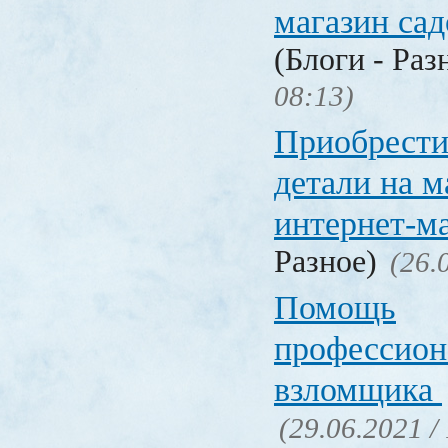
магазин са
(Блоги - Раз
08:13)
Приобрести
детали на 
интернет-м
Разное)
(26.
Помощь
профессион
взломщика
(29.06.2021 /