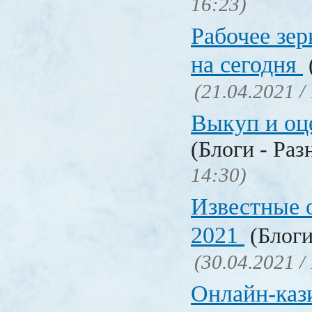
16:23)
Рабочее зер
на сегодня
(21.04.2021 /
Выкуп и о
(Блоги - Раз
14:30)
Известные 
2021
(Блоги
(30.04.2021 /
Онлайн-кази