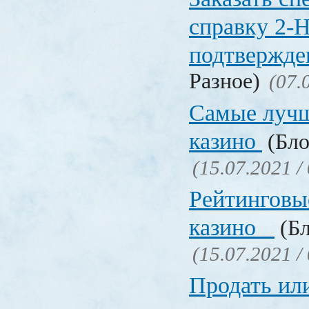
справку 2-
подтвержд
Разное)
(07.
Самые лучш
казино
(Бло
(15.07.2021 /
Рейтинговы
казино
(Бл
(15.07.2021 /
Продать ил