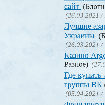
сайт
(Блоги 
(26.03.2021 /
Лучшие аза
Украины
(Б
(26.03.2021 /
Казино Ar
Разное)
(27.
Где купить
группы ВК
(05.04.2021 /
Фенилпирац