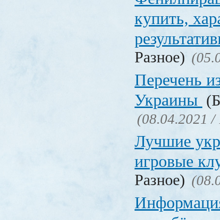
купить, хар
результати
Разное)
(05.
Перечень и
Украины
(Б
(08.04.2021 /
Лучшие укр
игровые к
Разное)
(08.
Информация