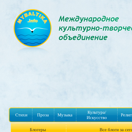
Культура/
Стихи
Проза
Музыка
Религ
Искусство
Блогеры
Все блоги за сег