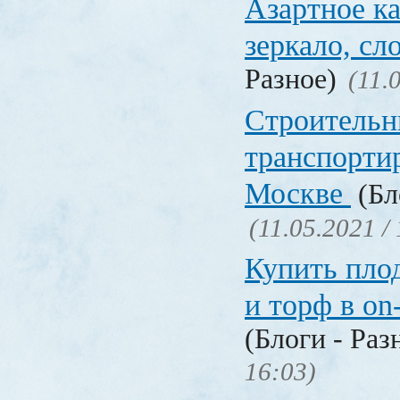
Азартное ка
зеркало, с
Разное)
(11.
Строительн
транспорти
Москве
(Бл
(11.05.2021 /
Купить пло
и торф в on
(Блоги - Раз
16:03)