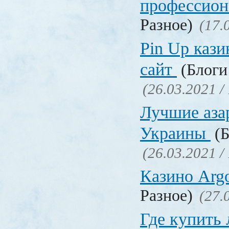
профессио
Разное)
(17.
Pin Up кази
сайт
(Блоги 
(26.03.2021 /
Лучшие аза
Украины
(Б
(26.03.2021 /
Казино Ar
Разное)
(27.
Где купить