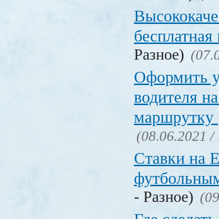
Высококаче
бесплатная
Разное)
(07.
Оформить у
водителя на
маршрутку
(08.06.2021 /
Ставки на 
футбольны
- Разное)
(09