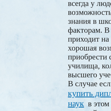
всегда у лю
возможность
знания в шк
факторам. В
приходит на
хорошая во
приобрести 
училища, ко
высшего уче
В случае ес
купить дип
наук
в этом 