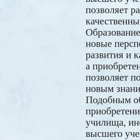
позволяет р
качественны
Образование
новые персп
развития и к
а приобрете
позволяет п
новым знани
Подобным о
приобретени
училища, ин
высшего уче