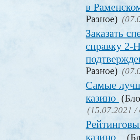
в Раменско
Разное)
(07.
Заказать с
справку 2-
подтвержд
Разное)
(07.
Самые лучш
казино
(Бло
(15.07.2021 /
Рейтинговы
казино
(Бл