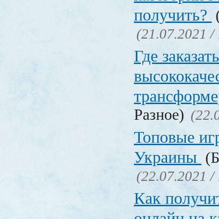
получить?
(
(21.07.2021 /
Где заказат
высококаче
трансформ
Разное)
(22.
Топовые иг
Украины
(Б
(22.07.2021 /
Как получи
онлайн на 