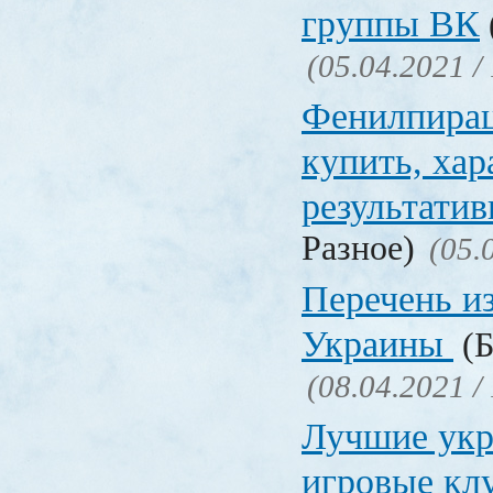
группы ВК
(05.04.2021 /
Фенилпирац
купить, хар
результати
Разное)
(05.
Перечень и
Украины
(Б
(08.04.2021 /
Лучшие укр
игровые к