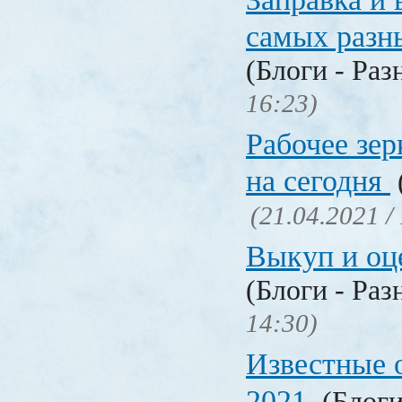
самых разн
(Блоги - Раз
16:23)
Рабочее зер
на сегодня
(21.04.2021 /
Выкуп и о
(Блоги - Раз
14:30)
Известные 
2021
(Блоги