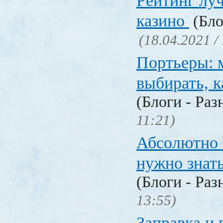
Рейтинг лу
казино
(Бло
(18.04.2021 /
Портьеры: м
выбирать, к
(Блоги - Раз
11:21)
Абсолютно в
нужно знат
(Блоги - Раз
13:55)
Заправка и 