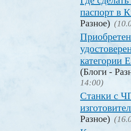
Где сделать
паспорт в
Разное)
(10.
Приобретен
удостовере
категории Е
(Блоги - Раз
14:00)
Станки с Ч
изготовите
Разное)
(16.