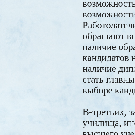
возможность
возможности
Работодатели
обращают в
наличие обр
кандидатов 
наличие дип
стать главн
выборе канд
В-третьих, з
училища, ин
высшего уче