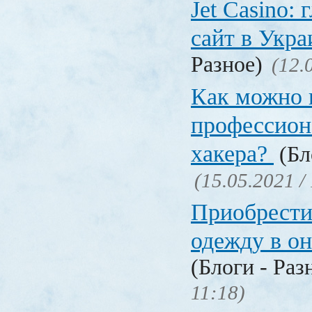
Jet Сasino:
сайт в Укр
Разное)
(12.
Как можно 
профессион
хакера?
(Бл
(15.05.2021 /
Приобрести
одежду в о
(Блоги - Раз
11:18)