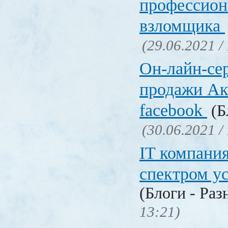
профессион
взломщика
(29.06.2021 /
Он-лайн-се
продажи Ак
facebook
(Б
(30.06.2021 /
IT компани
спектром у
(Блоги - Раз
13:21)