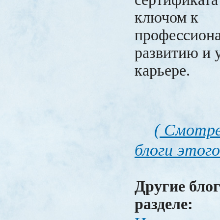
ключом к
профессион
развитию и 
карьере.
( Смотре
блоги этого
Другие блог
разделе: