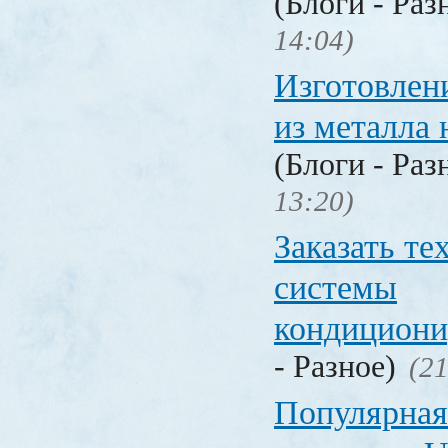
(Блоги - Раз
14:04)
Изготовлен
из металла 
(Блоги - Раз
13:20)
Заказать т
системы
кондицион
- Разное)
(21
Популярная