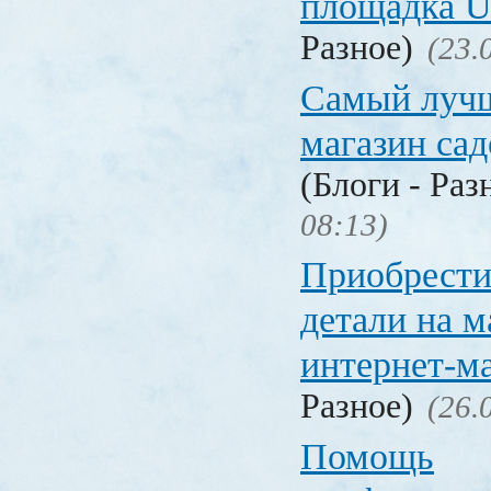
площадка
Разное)
(23.
Самый лучш
магазин са
(Блоги - Раз
08:13)
Приобрести
детали на 
интернет-м
Разное)
(26.
Помощь