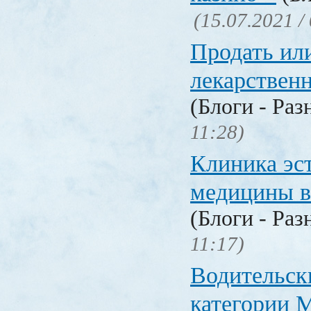
(15.07.2021 /
Продать ил
лекарстве
(Блоги - Раз
11:28)
Клиника эс
медицины в
(Блоги - Раз
11:17)
Водительск
категории М