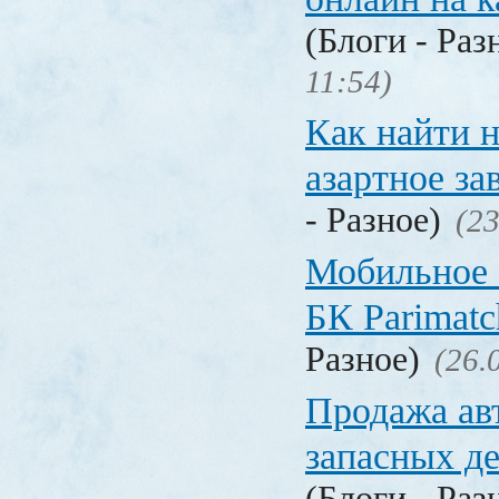
(Блоги - Раз
11:54)
Как найти 
азартное за
- Разное)
(23
Мобильное 
БК Parimat
Разное)
(26.
Продажа ав
запасных де
(Блоги - Раз