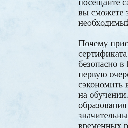
посещайте са
вы сможете 
необходимы
Почему прио
сертификата
безопасно в
первую очере
сэкономить 
на обучении
образования
значительных
временных р