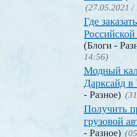
(27.05.2021 /
Где заказать
Российской
(Блоги - Раз
14:56)
Модный кал
Дарксайд в
- Разное)
(31
Получить п
грузовой а
- Разное)
(05