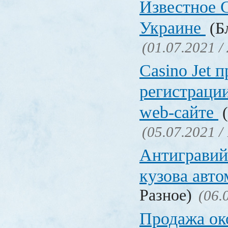
Известное C
Украине
(Бл
(01.07.2021 /
Сasino Jet 
регистрации
web-сайте
(
(05.07.2021 /
Антигравий
кузова авт
Разное)
(06.
Продажа ок