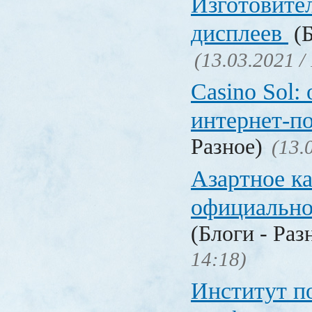
Изготовите
дисплеев
(Б
(13.03.2021 /
Casino Sol
интернет-п
Разное)
(13.
Азартное к
официальн
(Блоги - Раз
14:18)
Институт 