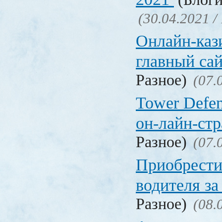
(30.04.2021 /
Онлайн-кази
главный са
Разное)
(07.
Tower Defen
он-лайн-стр
Разное)
(07.
Приобрести
водителя за
Разное)
(08.