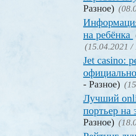
Разное)
(08.
Информация
на ребёнка
(15.04.2021 /
Jet casino: 
официально
- Разное)
(15
Лучший onl
портьер на 
Разное)
(18.