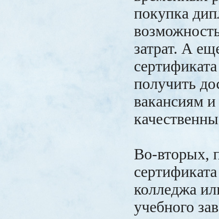
покупка дип
возможность
затрат. А ещ
сертификата
получить до
вакансиям и
качественны
Во-вторых, 
сертификата
колледжа ил
учебного зав