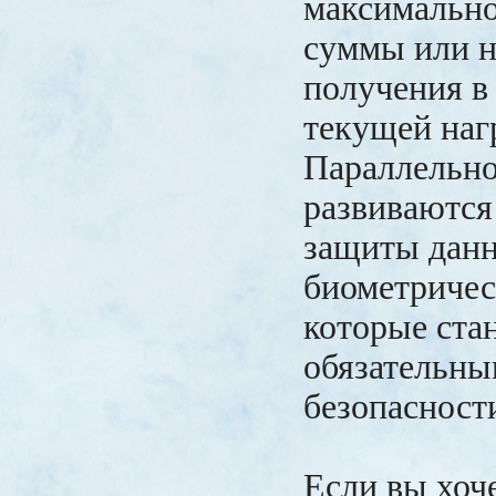
максимально
суммы или 
получения в
текущей наг
Параллельно
развиваются
защиты данн
биометричес
которые ста
обязательны
безопасност
Если вы хоч