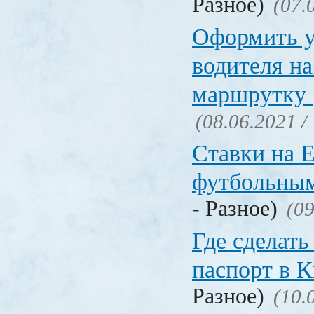
Разное)
(07.
Оформить у
водителя на
маршрутку
(08.06.2021 /
Ставки на 
футбольны
- Разное)
(09
Где сделать
паспорт в
Разное)
(10.