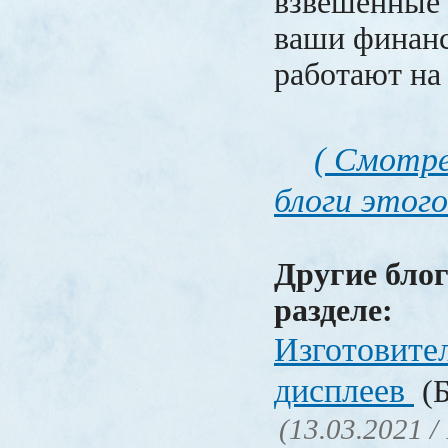
взвешенные 
ваши финанс
работают на 
( Смотре
блоги этого
Другие блог
разделе:
Изготовите
дисплеев
(Б
(13.03.2021 /