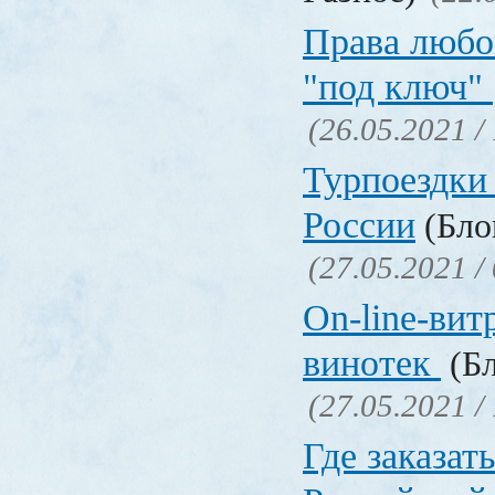
Права любо
"под ключ"
(26.05.2021 /
Турпоездки
России
(Блог
(27.05.2021 /
On-line-вит
винотек
(Бл
(27.05.2021 /
Где заказать