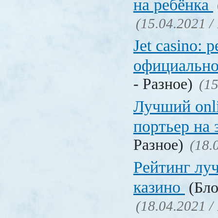
на ребёнка
(15.04.2021 /
Jet casino: 
официально
- Разное)
(15
Лучший onl
портьер на 
Разное)
(18.
Рейтинг лу
казино
(Бло
(18.04.2021 /