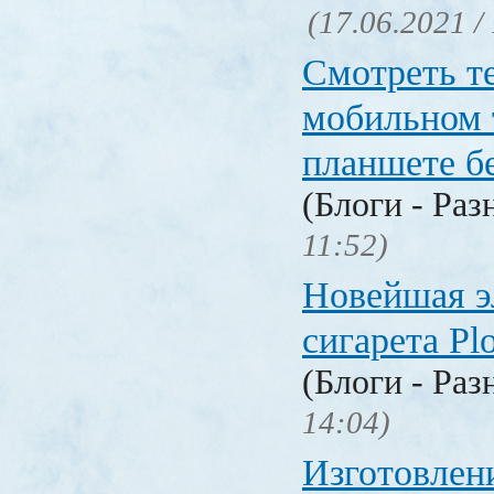
(17.06.2021 /
Смотреть т
мобильном 
планшете б
(Блоги - Раз
11:52)
Новейшая э
сигарета P
(Блоги - Раз
14:04)
Изготовлен