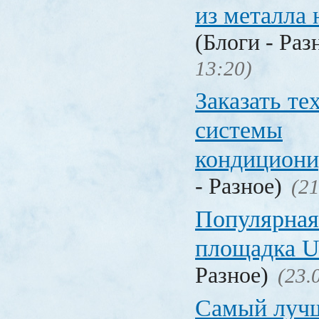
из металла 
(Блоги - Раз
13:20)
Заказать т
системы
кондицион
- Разное)
(21
Популярная
площадка
Разное)
(23.
Самый лучш