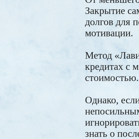
Закрытие са
долгов для 
мотивации.
Метод «Лави
кредитах с 
стоимостью.
Однако, есл
непосильным
игнорироват
знать о посл