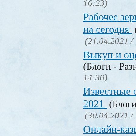
16:23)
Рабочее зер
на сегодня
(21.04.2021 /
Выкуп и о
(Блоги - Раз
14:30)
Известные 
2021
(Блоги
(30.04.2021 /
Онлайн-кази