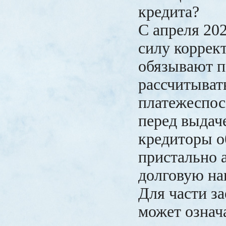
кредита?
С апреля 202
силу коррек
обязывают п
рассчитыват
платежеспос
перед выдач
кредиторы о
пристально 
долговую на
Для части з
может означ