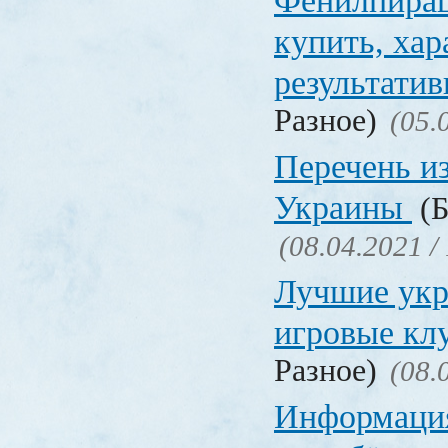
Фенилпирац
купить, хар
результати
Разное)
(05.
Перечень и
Украины
(Б
(08.04.2021 /
Лучшие укр
игровые к
Разное)
(08.
Информация