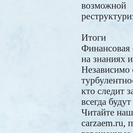
возможной
реструктури
Итоги
Финансовая 
на знаниях и
Независимо 
турбулентнос
кто следит з
всегда будут
Читайте наш
carzaem.ru,