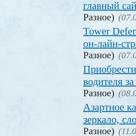
главный са
Разное)
(07.
Tower Defen
он-лайн-стр
Разное)
(07.
Приобрести
водителя за
Разное)
(08.
Азартное ка
зеркало, с
Разное)
(11.