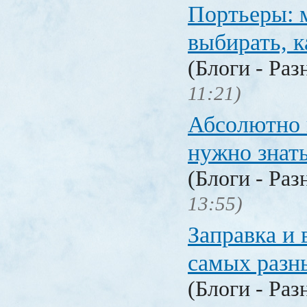
Портьеры: м
выбирать, к
(Блоги - Раз
11:21)
Абсолютно в
нужно знат
(Блоги - Раз
13:55)
Заправка и 
самых разн
(Блоги - Раз