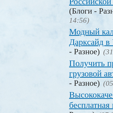
Российской
(Блоги - Раз
14:56)
Модный кал
Дарксайд в
- Разное)
(31
Получить п
грузовой а
- Разное)
(05
Высококаче
бесплатная