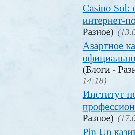
Casino Sol
интернет-п
Разное)
(13.
Азартное к
официальн
(Блоги - Раз
14:18)
Институт 
профессио
Разное)
(17.
Pin Up кази