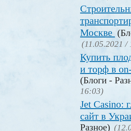
Строительн
транспорти
Москве
(Бл
(11.05.2021 /
Купить пло
и торф в on
(Блоги - Раз
16:03)
Jet Сasino:
сайт в Укр
Разное)
(12.