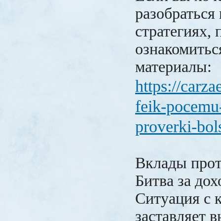
разобраться
стратегиях, 
ознакомитьс
материалы:
https://carza
feik-pocemu
proverki-bol
Вклады прот
Битва за дох
Ситуация с 
заставляет 