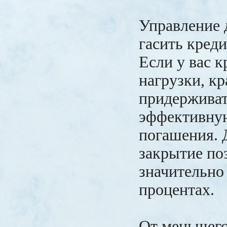
Управление 
гасить кред
Если у вас 
нагрузки, к
придерживат
эффективну
погашения. 
закрытие по
значительно
процентах.
От меньшего