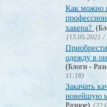
Как можно 
профессион
хакера?
(Бл
(15.05.2021 /
Приобрести
одежду в о
(Блоги - Раз
11:18)
Закачать ка
новейшую 
Разное)
(22.