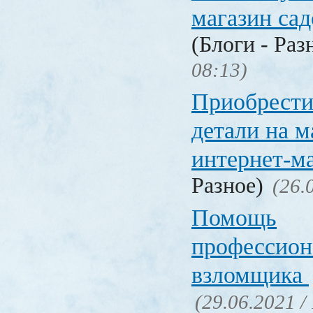
магазин са
(Блоги - Раз
08:13)
Приобрести
детали на 
интернет-м
Разное)
(26.
Помощь
профессион
взломщика
(29.06.2021 /