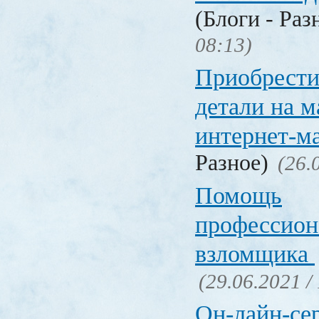
(Блоги - Раз
08:13)
Приобрести
детали на 
интернет-м
Разное)
(26.
Помощь
профессион
взломщика
(29.06.2021 /
Он-лайн-се