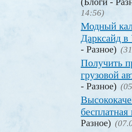
(Блоги - Раз
14:56)
Модный кал
Дарксайд в
- Разное)
(31
Получить п
грузовой а
- Разное)
(05
Высококаче
бесплатная
Разное)
(07.