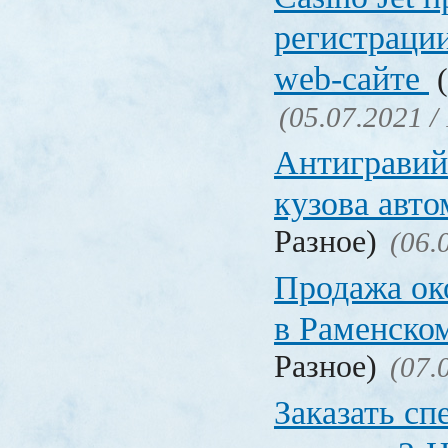
регистрации
web-сайте
(
(05.07.2021 /
Антигравий
кузова авт
Разное)
(06.
Продажа ок
в Раменско
Разное)
(07.
Заказать с