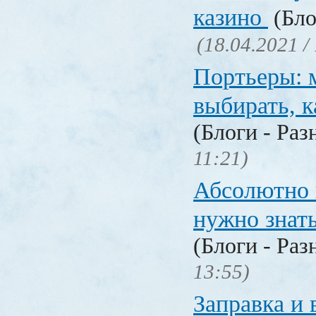
казино
(Бло
(18.04.2021 /
Портьеры: м
выбирать, к
(Блоги - Раз
11:21)
Абсолютно в
нужно знат
(Блоги - Раз
13:55)
Заправка и 