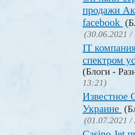
продажи Ак
facebook
(Б
(30.06.2021 /
IT компани
спектром у
(Блоги - Раз
13:21)
Известное C
Украине
(Бл
(01.07.2021 /
Сasino Jet 