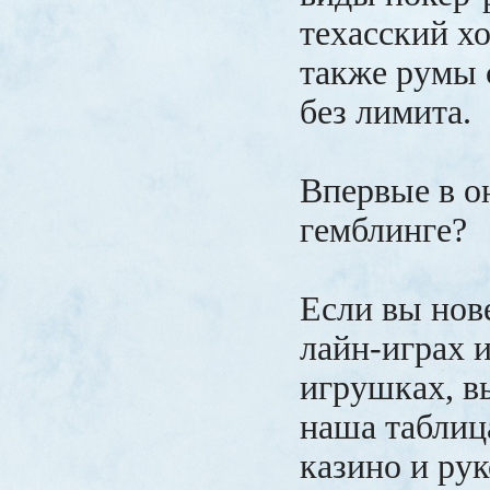
техасский хо
также румы 
без лимита.
Впервые в о
гемблинге?
Если вы нов
лайн-играх 
игрушках, в
наша таблиц
казино и рук