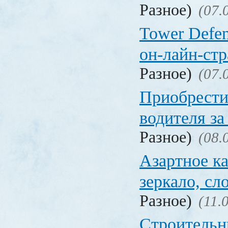
Разное)
(07.
Tower Defen
он-лайн-стр
Разное)
(07.
Приобрести
водителя за
Разное)
(08.
Азартное ка
зеркало, с
Разное)
(11.
Строительн