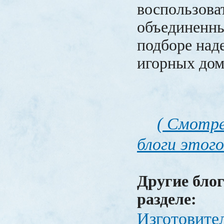
воспользова
объединенн
подборе над
игорных дом
( Смотре
блоги этого
Другие блог
разделе:
Изготовите