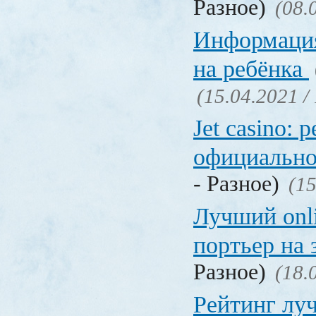
Разное)
(08.
Информация
на ребёнка
(15.04.2021 /
Jet casino: 
официально
- Разное)
(15
Лучший onl
портьер на 
Разное)
(18.
Рейтинг лу