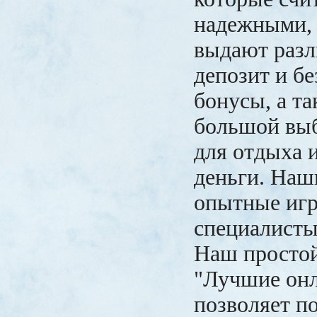
надежными, 
выдают разл
депозит и б
бонусы, а т
большой выб
для отдыха 
деньги. Наш
опытные игр
специалисты 
Наш простой
"Лучшие онл
позволяет п