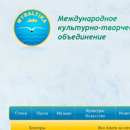
Культура/
Стихи
Проза
Музыка
Религ
Искусство
Блогеры
Все блоги за сег