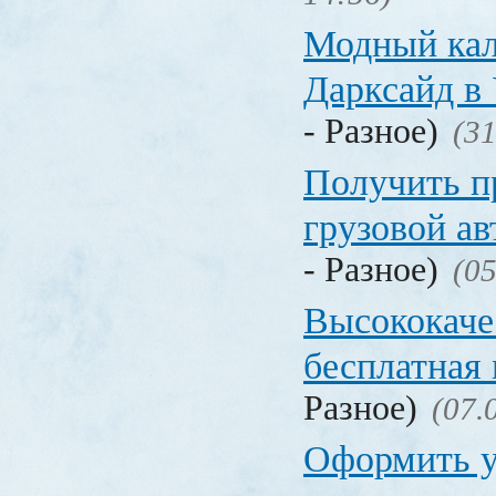
Модный кал
Дарксайд в
- Разное)
(31
Получить п
грузовой а
- Разное)
(05
Высококаче
бесплатная
Разное)
(07.
Оформить у