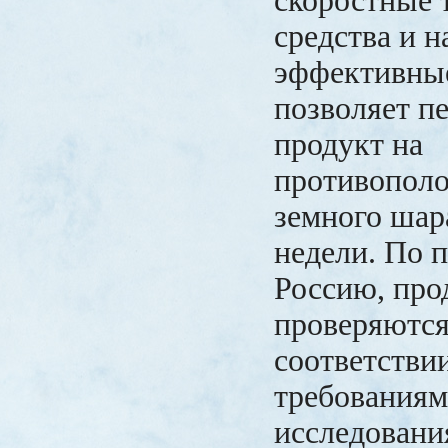
скоростные 
средства и н
эффективные
позволяет п
продукт на
противопол
земного шара
недели. По 
Россию, про
проверяются
соответстви
требованиям
исследовани