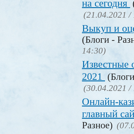
на сегодня
(21.04.2021 /
Выкуп и о
(Блоги - Раз
14:30)
Известные 
2021
(Блоги
(30.04.2021 /
Онлайн-кази
главный са
Разное)
(07.