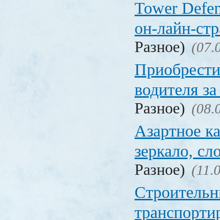
Tower Defen
он-лайн-стр
Разное)
(07.
Приобрести
водителя за
Разное)
(08.
Азартное ка
зеркало, с
Разное)
(11.
Строительн
транспорти