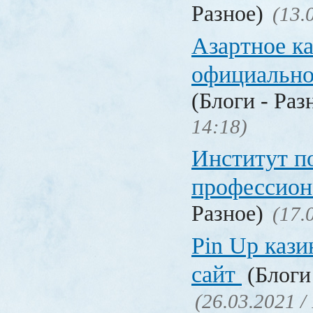
Разное)
(13.
Азартное к
официальн
(Блоги - Раз
14:18)
Институт 
профессио
Разное)
(17.
Pin Up кази
сайт
(Блоги 
(26.03.2021 /