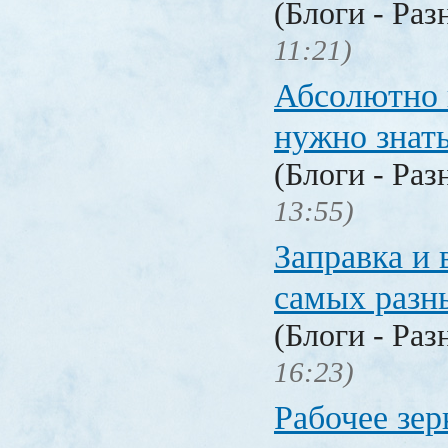
(Блоги - Раз
11:21)
Абсолютно в
нужно знат
(Блоги - Раз
13:55)
Заправка и 
самых разн
(Блоги - Раз
16:23)
Рабочее зер