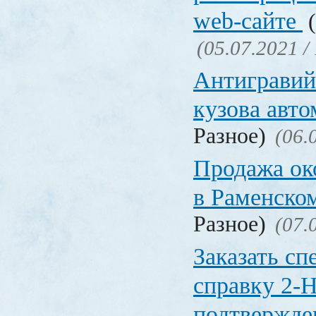
web-сайте
(
(05.07.2021 /
Антигравий
кузова авт
Разное)
(06.
Продажа ок
в Раменско
Разное)
(07.
Заказать с
справку 2-
подтвержд