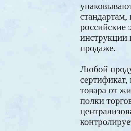
упаковываю
стандартам,
российские 
инструкции 
продаже.
Любой проду
сертификат, 
товара от ж
полки торгов
централизов
контролирует