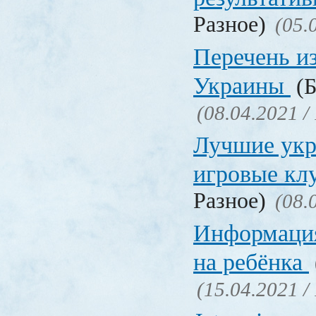
Разное)
(05.
Перечень и
Украины
(Б
(08.04.2021 /
Лучшие укр
игровые к
Разное)
(08.
Информация
на ребёнка
(15.04.2021 /