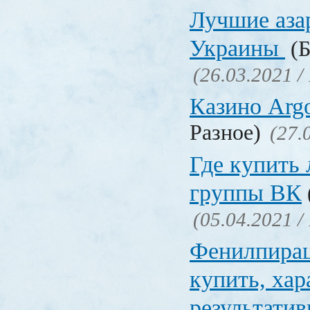
Лучшие аза
Украины
(Б
(26.03.2021 /
Казино Ar
Разное)
(27.
Где купить
группы ВК
(05.04.2021 /
Фенилпирац
купить, хар
результати