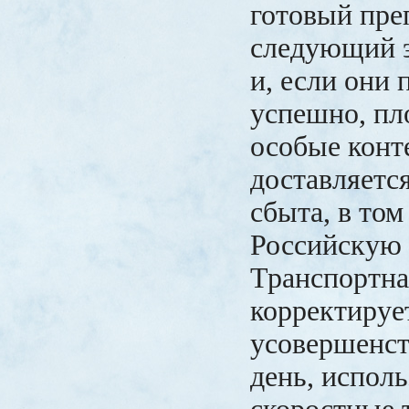
готовый пре
следующий 
и, если они
успешно, пл
особые конт
доставляетс
сбыта, в том
Российскую
Транспортна
корректируе
усовершенст
день, испол