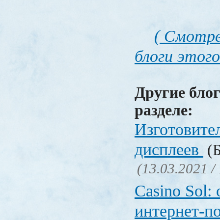
( Смотре
блоги этого
Другие блог
разделе:
Изготовите
дисплеев
(Б
(13.03.2021 /
Casino Sol
интернет-п