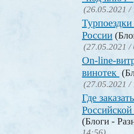
(26.05.2021 /
Турпоездки
России
(Блог
(27.05.2021 /
On-line-вит
винотек
(Бл
(27.05.2021 /
Где заказать
Российской
(Блоги - Раз
14:56)