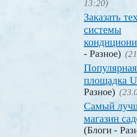
13:20)
Заказать т
системы
кондицион
- Разное)
(21
Популярная
площадка
Разное)
(23.
Самый лучш
магазин са
(Блоги - Раз