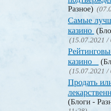
Разное)
(07.
Самые лучш
казино
(Бло
(15.07.2021 /
Рейтинговы
казино
(Бл
(15.07.2021 /
Продать ил
лекарстве
(Блоги - Раз
11:28)