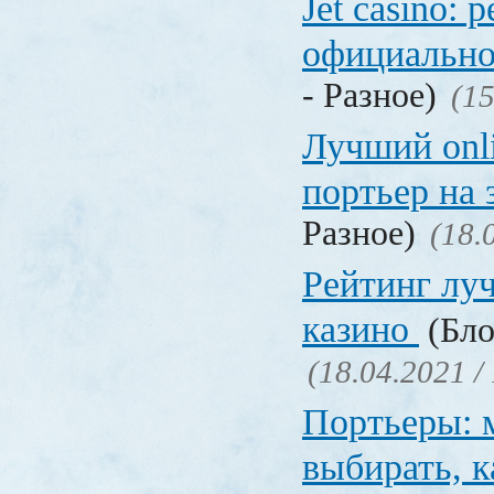
Jet casino: 
официально
- Разное)
(15
Лучший onl
портьер на 
Разное)
(18.
Рейтинг лу
казино
(Бло
(18.04.2021 /
Портьеры: м
выбирать, к