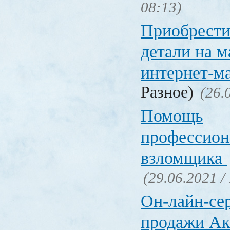
08:13)
Приобрести
детали на 
интернет-м
Разное)
(26.
Помощь
профессион
взломщика
(29.06.2021 /
Он-лайн-се
продажи Ак