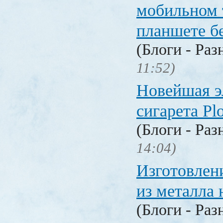
мобильном 
планшете б
(Блоги - Раз
11:52)
Новейшая э
сигарета P
(Блоги - Раз
14:04)
Изготовлен
из металла 
(Блоги - Раз