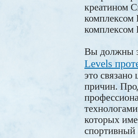
креатином Cr
комплексом 
комплексом 
Вы должны з
Levels про
это связано
причин. Про
профессион
технологами
которых име
спортивный 