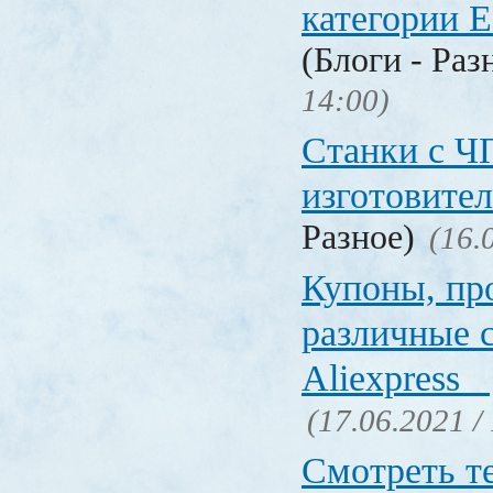
категории Е
(Блоги - Раз
14:00)
Станки с Ч
изготовите
Разное)
(16.
Купоны, пр
различные 
Aliexpress
(17.06.2021 /
Смотреть т