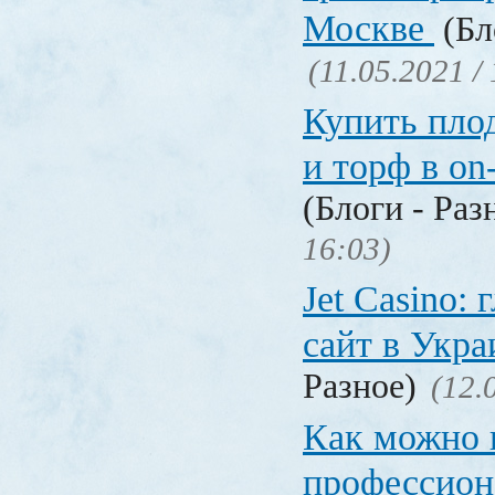
Москве
(Бл
(11.05.2021 /
Купить пло
и торф в on
(Блоги - Раз
16:03)
Jet Сasino:
сайт в Укр
Разное)
(12.
Как можно 
профессион