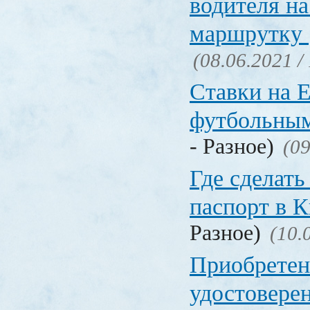
водителя на
маршрутку
(08.06.2021 /
Ставки на 
футбольны
- Разное)
(09
Где сделать
паспорт в
Разное)
(10.
Приобретен
удостовере