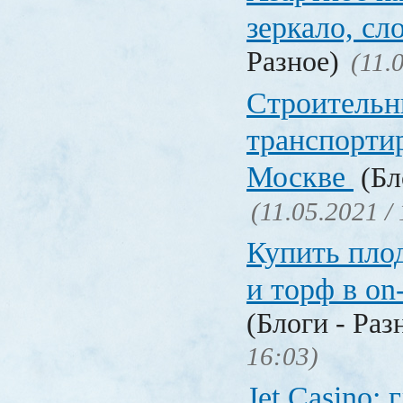
зеркало, с
Разное)
(11.
Строительн
транспорти
Москве
(Бл
(11.05.2021 /
Купить пло
и торф в on
(Блоги - Раз
16:03)
Jet Сasino: