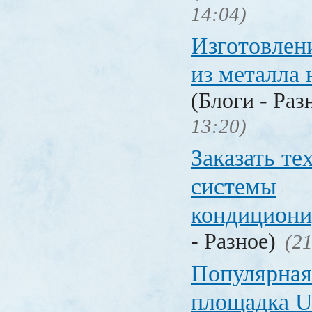
14:04)
Изготовлен
из металла 
(Блоги - Раз
13:20)
Заказать т
системы
кондицион
- Разное)
(21
Популярная
площадка