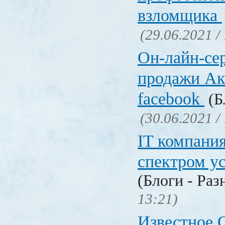
взломщика
(29.06.2021 /
Он-лайн-се
продажи Ак
facebook
(Б
(30.06.2021 /
IT компани
спектром у
(Блоги - Раз
13:21)
Известное C