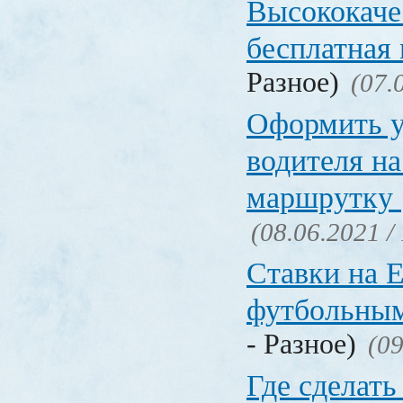
Высококаче
бесплатная
Разное)
(07.
Оформить у
водителя на
маршрутку
(08.06.2021 /
Ставки на 
футбольны
- Разное)
(09
Где сделать