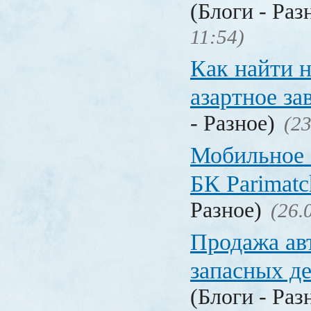
(Блоги - Раз
11:54)
Как найти 
азартное за
- Разное)
(23
Мобильное 
БК Parimat
Разное)
(26.
Продажа ав
запасных де
(Блоги - Раз