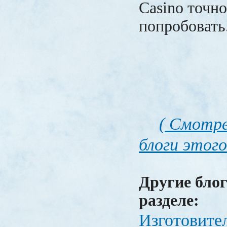
Casino точно
попробовать
( Смотре
блоги этого
Другие блог
разделе:
Изготовите