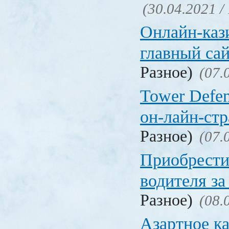
(30.04.2021 /
Онлайн-кази
главный са
Разное)
(07.
Tower Defen
он-лайн-стр
Разное)
(07.
Приобрести
водителя за
Разное)
(08.
Азартное ка