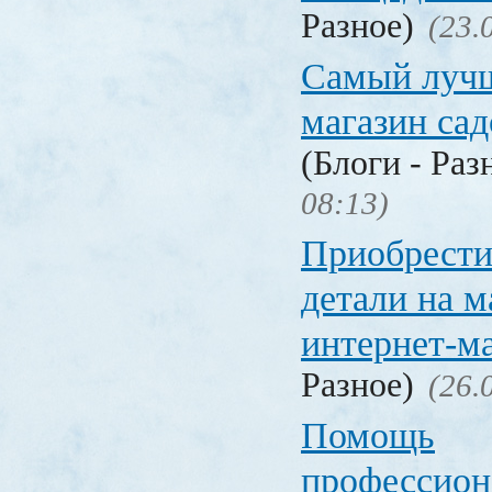
Разное)
(23.
Самый лучш
магазин са
(Блоги - Раз
08:13)
Приобрести
детали на 
интернет-м
Разное)
(26.
Помощь
профессион