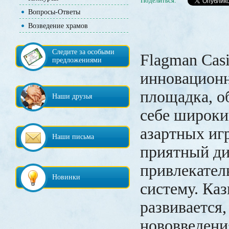
Поделиться:
Вопросы-Ответы
Возведение храмов
Следите за особыми
Flagman Cas
предложениями
инновационн
площадка, о
Наши друзья
себе широки
азартных игр
Наши письма
приятный ди
привлекате
Новинки
систему. Ка
развивается,
нововведени