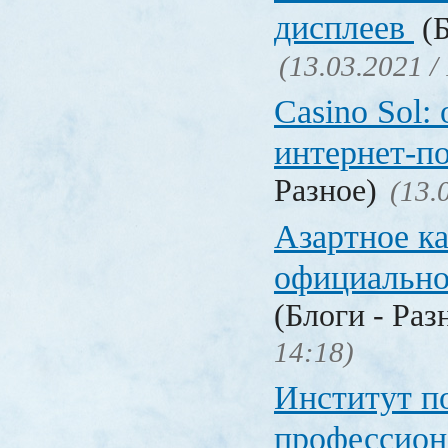
дисплеев
(Б
(13.03.2021 /
Casino Sol
интернет-п
Разное)
(13.
Азартное к
официальн
(Блоги - Раз
14:18)
Институт 
профессио