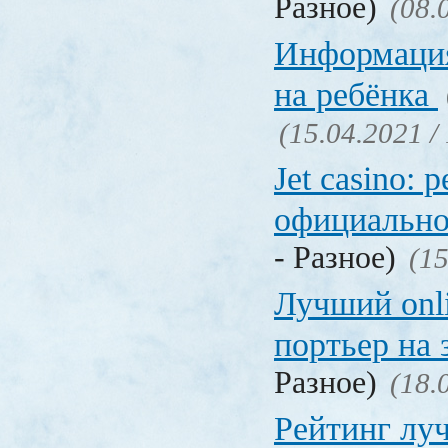
Разное)
(08.
Информация
на ребёнка
(15.04.2021 /
Jet casino: 
официально
- Разное)
(15
Лучший onl
портьер на 
Разное)
(18.
Рейтинг лу