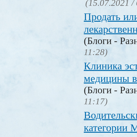
(15.07.2021 /
Продать ил
лекарстве
(Блоги - Раз
11:28)
Клиника эс
медицины в
(Блоги - Раз
11:17)
Водительск
категории М