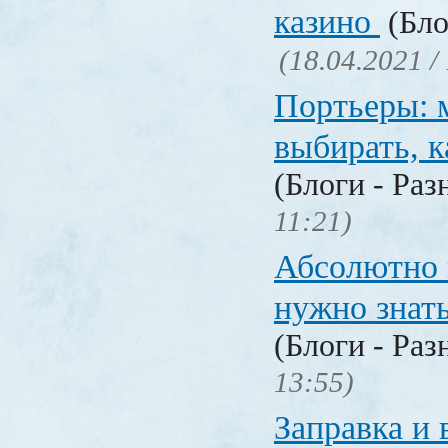
казино
(Бло
(18.04.2021 /
Портьеры: м
выбирать, к
(Блоги - Раз
11:21)
Абсолютно в
нужно знат
(Блоги - Раз
13:55)
Заправка и 