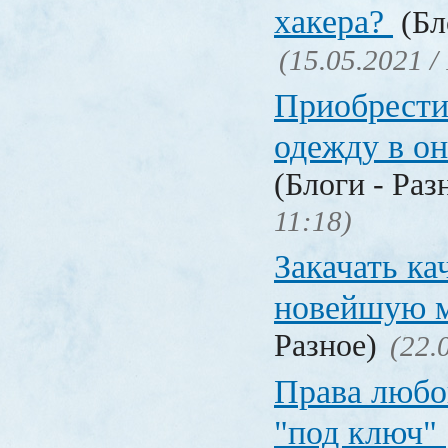
хакера?
(Бл
(15.05.2021 /
Приобрести
одежду в о
(Блоги - Раз
11:18)
Закачать ка
новейшую 
Разное)
(22.
Права любо
"под ключ"