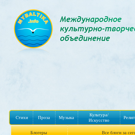
Культура/
Стихи
Проза
Музыка
Религ
Искусство
Блогеры
Все блоги за сег