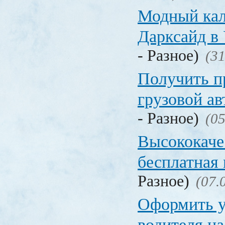
Модный кал
Дарксайд в
- Разное)
(31
Получить п
грузовой а
- Разное)
(05
Высококаче
бесплатная
Разное)
(07.
Оформить у
водителя на