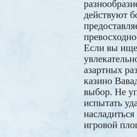
разнообразие
действуют б
предоставля
превосходно
Если вы ище
увлекательн
азартных раз
казино Вава
выбор. Не у
испытать уд
насладиться 
игровой пло