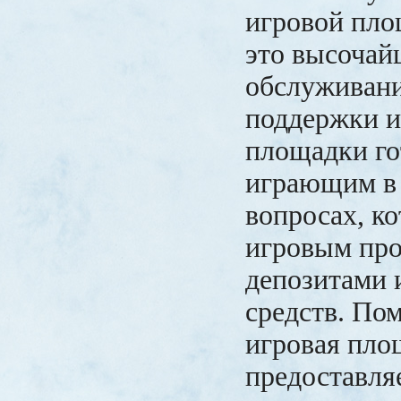
игровой пло
это высочай
обслуживани
поддержки и
площадки го
играющим в
вопросах, к
игровым про
депозитами 
средств. Пом
игровая пло
предоставля