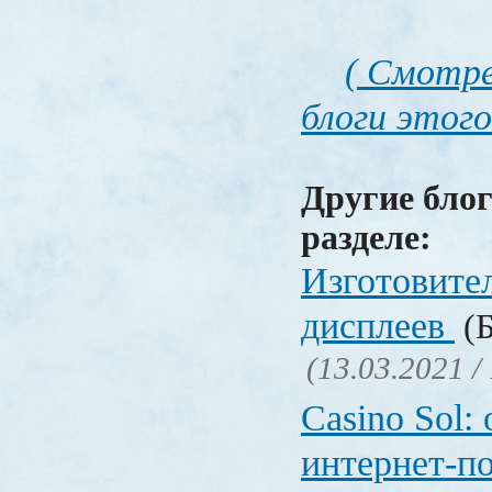
( Смотре
блоги этого
Другие блог
разделе:
Изготовите
дисплеев
(Б
(13.03.2021 /
Casino Sol
интернет-п