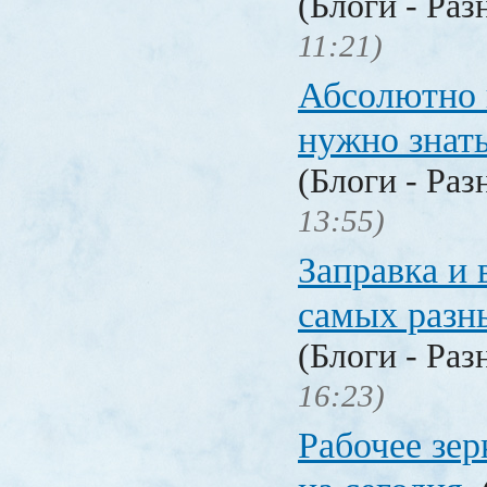
(Блоги - Раз
11:21)
Абсолютно в
нужно знат
(Блоги - Раз
13:55)
Заправка и 
самых разн
(Блоги - Раз
16:23)
Рабочее зер