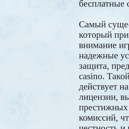
бесплатные 
Самый сущес
который при
внимание игр
надежные ус
защита, пре
casino. Тако
действует на
лицензии, в
престижных
комиссий, ч
честность и 