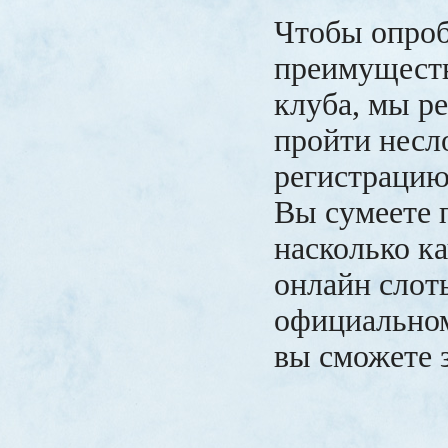
Чтобы опроб
преимуществ
клуба, мы р
пройти нес
регистрацию 
Вы сумеете 
насколько к
онлайн слот
официальном
вы сможете з