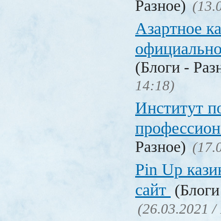
Разное)
(13.
Азартное к
официальн
(Блоги - Раз
14:18)
Институт 
профессио
Разное)
(17.
Pin Up кази
сайт
(Блоги 
(26.03.2021 /