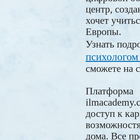
центр, созда
хочет учитьс
Европы.
Узнать подр
психологом
сможете на с
Платформа
ilmacademy.
доступ к ка
возможностя
дома. Все п