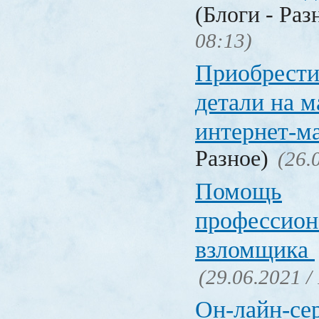
(Блоги - Раз
08:13)
Приобрести
детали на 
интернет-м
Разное)
(26.
Помощь
профессион
взломщика
(29.06.2021 /
Он-лайн-се