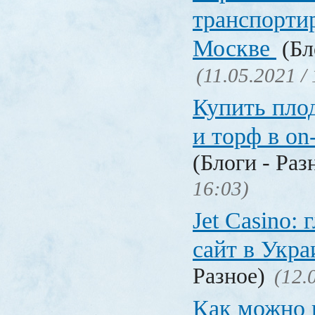
транспорти
Москве
(Бл
(11.05.2021 /
Купить пло
и торф в on
(Блоги - Раз
16:03)
Jet Сasino:
сайт в Укр
Разное)
(12.
Как можно 