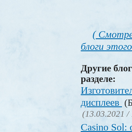
( Смотре
блоги этого
Другие блог
разделе:
Изготовите
дисплеев
(Б
(13.03.2021 /
Casino Sol