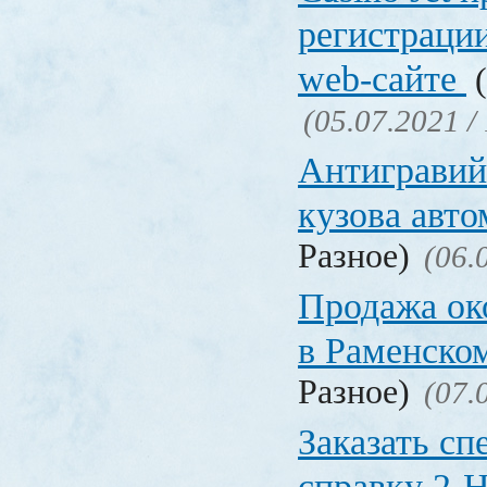
регистрации
web-сайте
(
(05.07.2021 /
Антигравий
кузова авт
Разное)
(06.
Продажа ок
в Раменско
Разное)
(07.
Заказать с
справку 2-