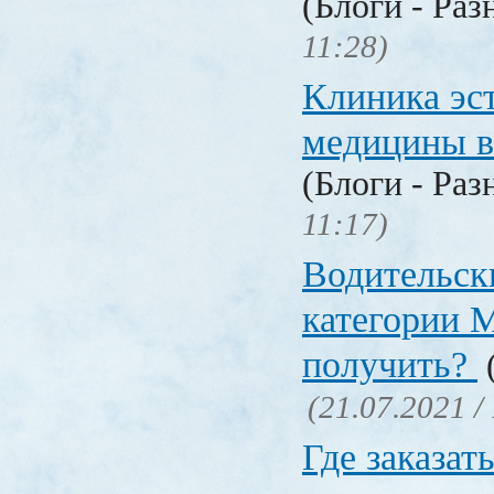
(Блоги - Раз
11:28)
Клиника эс
медицины в
(Блоги - Раз
11:17)
Водительск
категории М
получить?
(
(21.07.2021 /
Где заказат