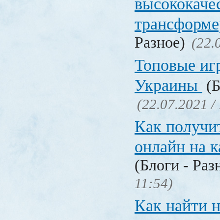
высококаче
трансформ
Разное)
(22.
Топовые иг
Украины
(Б
(22.07.2021 /
Как получи
онлайн на 
(Блоги - Раз
11:54)
Как найти 