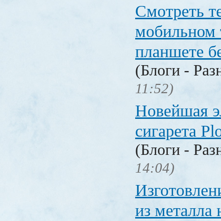
Смотреть т
мобильном 
планшете б
(Блоги - Раз
11:52)
Новейшая э
сигарета P
(Блоги - Раз
14:04)
Изготовлен
из металла 