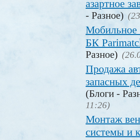
азартное за
- Разное)
(23
Мобильное 
БК Parimat
Разное)
(26.
Продажа ав
запасных де
(Блоги - Раз
11:26)
Монтаж вен
системы и 