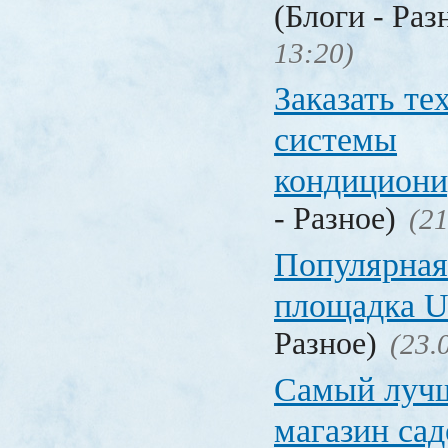
(Блоги - Раз
13:20)
Заказать т
системы
кондицион
- Разное)
(21
Популярная
площадка
Разное)
(23.
Самый лучш
магазин са