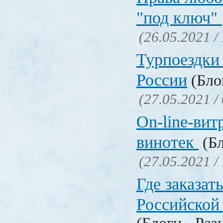
"под ключ"
(26.05.2021 /
Турпоездки
России
(Блог
(27.05.2021 /
On-line-вит
винотек
(Бл
(27.05.2021 /
Где заказать
Российской