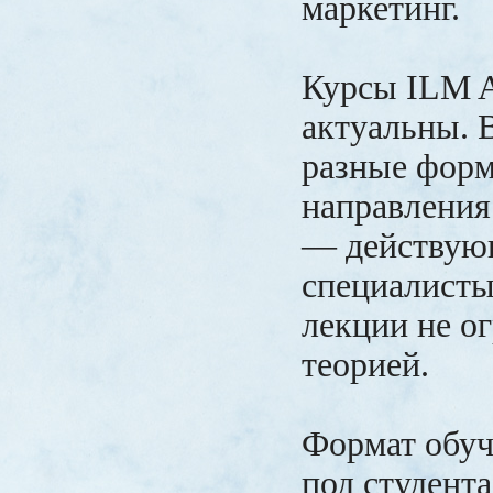
маркетинг.
Курсы ILM A
актуальны. 
разные форм
направления
— действую
специалисты
лекции не о
теорией.
Формат обуч
под студент