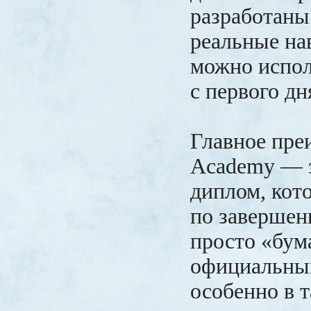
разработаны
реальные на
можно испол
с первого дн
Главное пр
Academy — э
диплом, кот
по завершен
просто «бума
официальны
особенно в т