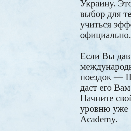
Украину. Эт
выбор для те
учиться эфф
официально.
Если Вы дав
международ
поездок — 
даст его Вам
Начните сво
уровню уже 
Academy.