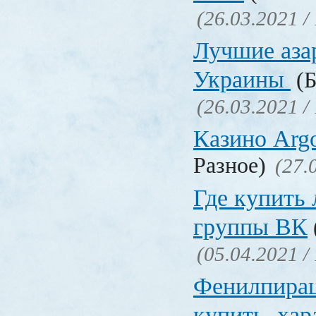
(26.03.2021 /
Лучшие аза
Украины
(Б
(26.03.2021 /
Казино Ar
Разное)
(27.
Где купить
группы ВК
(05.04.2021 /
Фенилпирац
купить, хар