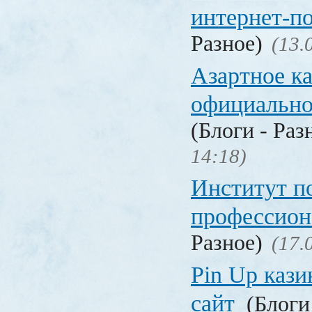
интернет-п
Разное)
(13.
Азартное к
официальн
(Блоги - Раз
14:18)
Институт 
профессио
Разное)
(17.
Pin Up кази
сайт
(Блоги 