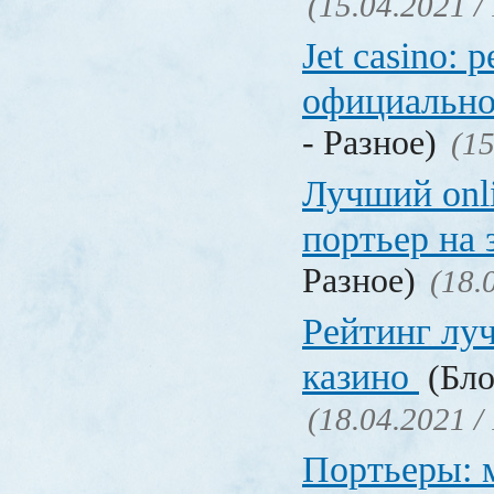
(15.04.2021 /
Jet casino: 
официально
- Разное)
(15
Лучший onl
портьер на 
Разное)
(18.
Рейтинг лу
казино
(Бло
(18.04.2021 /
Портьеры: м