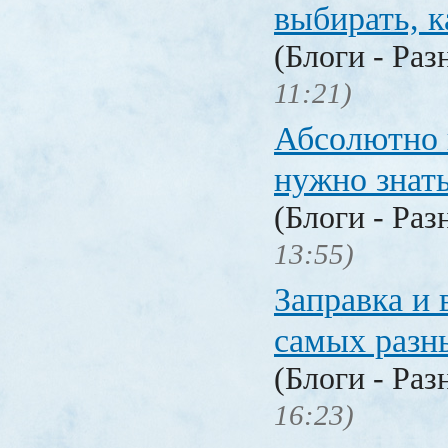
выбирать, к
(Блоги - Раз
11:21)
Абсолютно в
нужно знат
(Блоги - Раз
13:55)
Заправка и 
самых разн
(Блоги - Раз
16:23)