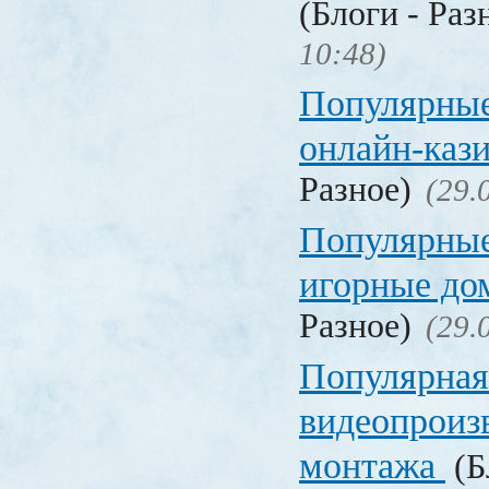
(Блоги - Раз
10:48)
Популярные
онлайн-каз
Разное)
(29.
Популярные
игорные д
Разное)
(29.
Популярная
видеопроиз
монтажа
(Б