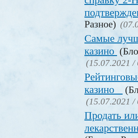
подтвержд
Разное)
(07.
Самые лучш
казино
(Бло
(15.07.2021 /
Рейтинговы
казино
(Бл
(15.07.2021 /
Продать ил
лекарстве