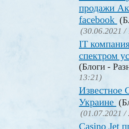
продажи Ак
facebook
(Б
(30.06.2021 /
IT компани
спектром у
(Блоги - Раз
13:21)
Известное C
Украине
(Бл
(01.07.2021 /
Сasino Jet 