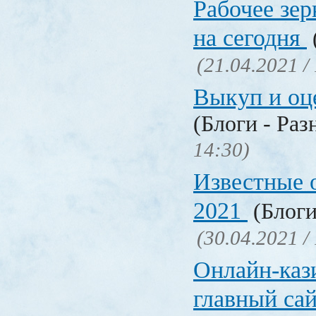
Рабочее зер
на сегодня
(21.04.2021 /
Выкуп и о
(Блоги - Раз
14:30)
Известные 
2021
(Блоги
(30.04.2021 /
Онлайн-кази
главный са