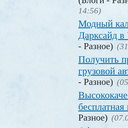
(Блоги - Раз
14:56)
Модный кал
Дарксайд в
- Разное)
(31
Получить п
грузовой а
- Разное)
(05
Высококаче
бесплатная
Разное)
(07.