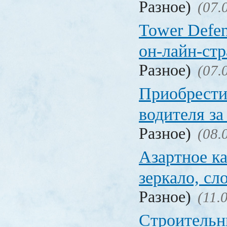
Разное)
(07.
Tower Defen
он-лайн-стр
Разное)
(07.
Приобрести
водителя за
Разное)
(08.
Азартное ка
зеркало, с
Разное)
(11.
Строительн