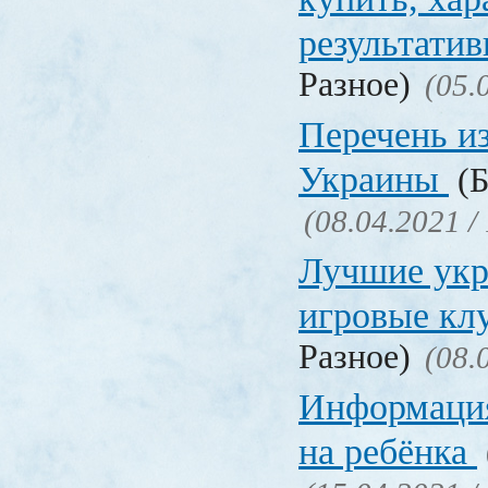
результати
Разное)
(05.
Перечень и
Украины
(Б
(08.04.2021 /
Лучшие укр
игровые к
Разное)
(08.
Информация
на ребёнка