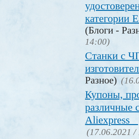
удостовере
категории Е
(Блоги - Раз
14:00)
Станки с Ч
изготовите
Разное)
(16.
Купоны, пр
различные 
Aliexpress
(17.06.2021 /