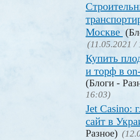
Строительн
транспорти
Москве
(Бл
(11.05.2021 /
Купить пло
и торф в on
(Блоги - Раз
16:03)
Jet Сasino:
сайт в Укр
Разное)
(12.