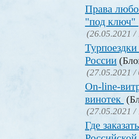
Права любо
"под ключ"
(26.05.2021 /
Турпоездки
России
(Блог
(27.05.2021 /
On-line-вит
винотек
(Бл
(27.05.2021 /
Где заказать
Российской