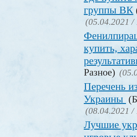
группы ВК
(05.04.2021 /
Фенилпирац
купить, хар
результати
Разное)
(05.
Перечень и
Украины
(Б
(08.04.2021 /
Лучшие укр