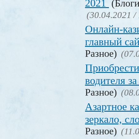
2021
(Блоги
(30.04.2021 /
Онлайн-кази
главный са
Разное)
(07.
Приобрести
водителя за
Разное)
(08.
Азартное ка
зеркало, с
Разное)
(11.