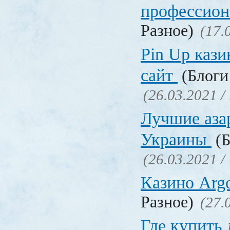
профессио
Разное)
(17.
Pin Up кази
сайт
(Блоги 
(26.03.2021 /
Лучшие аза
Украины
(Б
(26.03.2021 /
Казино Ar
Разное)
(27.
Где купить