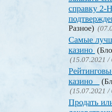
справку 2-
подтвержд
Разное)
(07.
Самые лучш
казино
(Бло
(15.07.2021 /
Рейтинговы
казино
(Бл
(15.07.2021 /
Продать ил