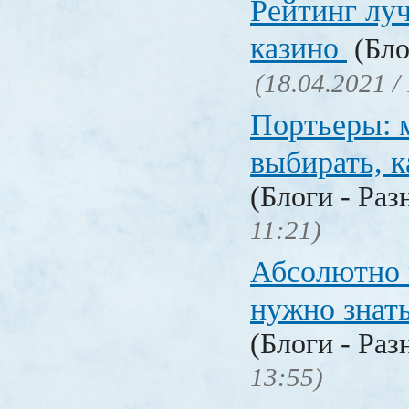
Рейтинг лу
казино
(Бло
(18.04.2021 /
Портьеры: м
выбирать, к
(Блоги - Раз
11:21)
Абсолютно в
нужно знат
(Блоги - Раз
13:55)