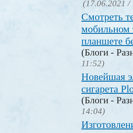
(17.06.2021 /
Смотреть т
мобильном 
планшете б
(Блоги - Раз
11:52)
Новейшая э
сигарета P
(Блоги - Раз
14:04)
Изготовлен