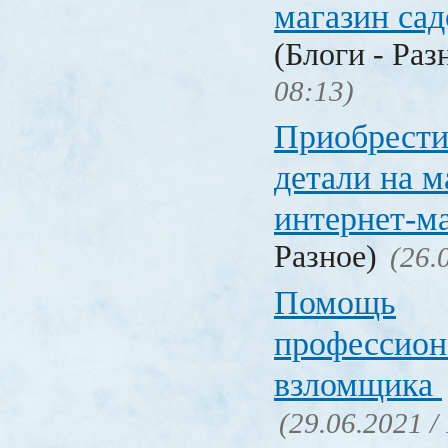
магазин са
(Блоги - Раз
08:13)
Приобрести
детали на 
интернет-м
Разное)
(26.
Помощь
профессион
взломщика
(29.06.2021 /