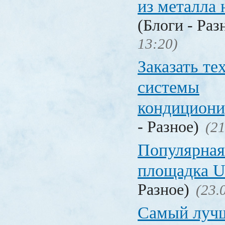
из металла 
(Блоги - Раз
13:20)
Заказать т
системы
кондицион
- Разное)
(21
Популярная
площадка
Разное)
(23.
Самый лучш