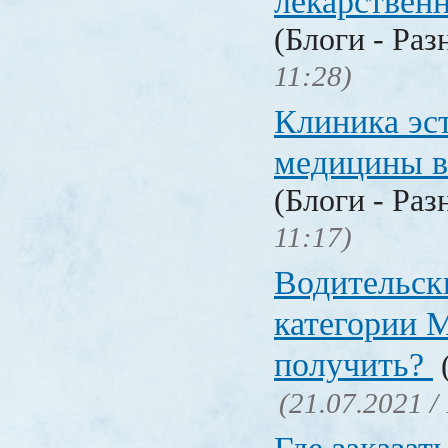
лекарстве
(Блоги - Раз
11:28)
Клиника эс
медицины в
(Блоги - Раз
11:17)
Водительск
категории М
получить?
(
(21.07.2021 /