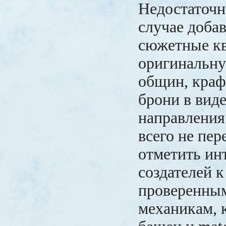
Недостаточн
случае доба
сюжетные кв
оригинальну
общин, краф
брони в виде
направления 
всего не пер
отметить ин
создателей к
проверенны
механикам, 