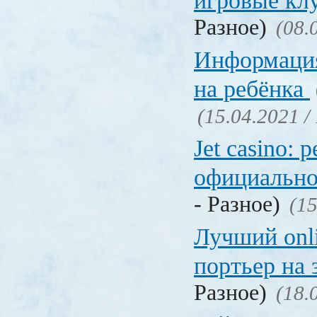
игровые к
Разное)
(08.
Информация
на ребёнка
(15.04.2021 /
Jet casino: 
официально
- Разное)
(15
Лучший onl
портьер на 
Разное)
(18.