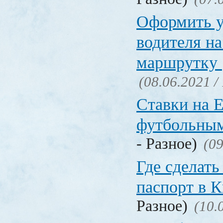
Оформить у
водителя на
маршрутку
(08.06.2021 /
Ставки на 
футбольны
- Разное)
(09
Где сделать
паспорт в
Разное)
(10.