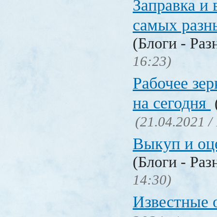
Заправка и 
самых разн
(Блоги - Раз
16:23)
Рабочее зер
на сегодня
(21.04.2021 /
Выкуп и о
(Блоги - Раз
14:30)
Известные 