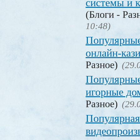
системы и 
(Блоги - Раз
10:48)
Популярные
онлайн-каз
Разное)
(29.
Популярные
игорные д
Разное)
(29.
Популярная
видеопроиз