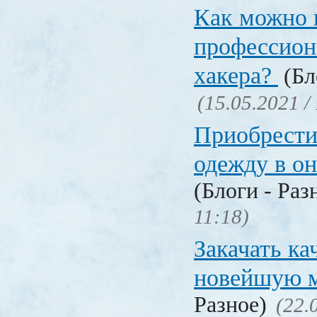
Как можно 
профессион
хакера?
(Бл
(15.05.2021 /
Приобрести
одежду в о
(Блоги - Раз
11:18)
Закачать ка
новейшую 
Разное)
(22.