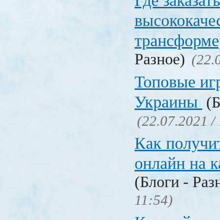
Где заказат
высококаче
трансформ
Разное)
(22.
Топовые иг
Украины
(Б
(22.07.2021 /
Как получи
онлайн на 
(Блоги - Раз
11:54)