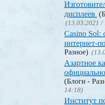
Изготовите
дисплеев
(Б
(13.03.2021 /
Casino Sol
интернет-п
Разное)
(13.
Азартное к
официальн
(Блоги - Раз
14:18)
Институт 