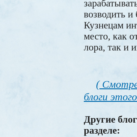
зарабатыват
возводить и
Кузнецам ин
место, как 
лора, так и 
( Смотре
блоги этого
Другие блог
разделе: