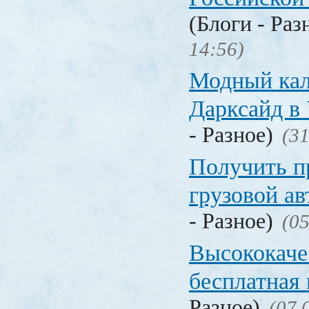
(Блоги - Раз
14:56)
Модный кал
Дарксайд в
- Разное)
(31
Получить п
грузовой а
- Разное)
(05
Высококаче
бесплатная
Разное)
(07.