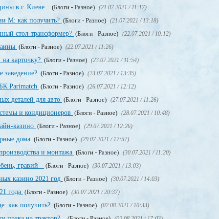
цины в г. Киеве
(Блоги - Разное)
(21.07.2021 / 11:17)
ии М: как получить?
(Блоги - Разное)
(21.07.2021 / 13:18)
енный стол-трансформер?
(Блоги - Разное)
(22.07.2021 / 10:12)
раины
(Блоги - Разное)
(22.07.2021 / 11:26)
 на карточку?
(Блоги - Разное)
(23.07.2021 / 11:54)
е заведение?
(Блоги - Разное)
(23.07.2021 / 13:35)
БК Parimatch
(Блоги - Разное)
(26.07.2021 / 12:12)
ных деталей для авто
(Блоги - Разное)
(27.07.2021 / 11:26)
стемы и кондиционеров
(Блоги - Разное)
(28.07.2021 / 10:48)
лайн-казино
(Блоги - Разное)
(29.07.2021 / 12:26)
орные дома
(Блоги - Разное)
(29.07.2021 / 17:57)
производства и монтажа
(Блоги - Разное)
(30.07.2021 / 11:20)
щебень, гравий
(Блоги - Разное)
(30.07.2021 / 13:03)
ных казино 2021 год
(Блоги - Разное)
(30.07.2021 / 14:03)
21 года
(Блоги - Разное)
(30.07.2021 / 20:37)
е: как получить?
(Блоги - Разное)
(02.08.2021 / 10:33)
ти права на трактор?
(Блоги - Разное)
(02.08.2021 / 17:03)