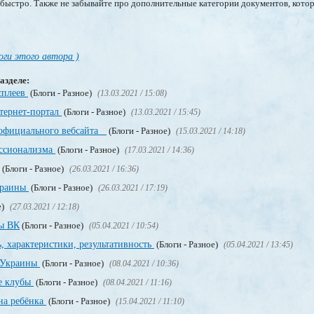
и быстро. Также не забывайте про дополнительные категории документов, кото
оги этого автора )
азделе:
сплеев
(Блоги - Разное)
(13.03.2021 / 15:08)
нтернет-портал
(Блоги - Разное)
(13.03.2021 / 15:45)
 официального вебсайта
(Блоги - Разное)
(15.03.2021 / 14:18)
ссионализма
(Блоги - Разное)
(17.03.2021 / 14:36)
(Блоги - Разное)
(26.03.2021 / 16:36)
краины
(Блоги - Разное)
(26.03.2021 / 17:19)
е)
(27.03.2021 / 12:18)
пы ВК
(Блоги - Разное)
(05.04.2021 / 10:54)
, характеристики, результативность
(Блоги - Разное)
(05.04.2021 / 13:45)
о Украины
(Блоги - Разное)
(08.04.2021 / 10:36)
е клубы
(Блоги - Разное)
(08.04.2021 / 11:16)
на ребёнка
(Блоги - Разное)
(15.04.2021 / 11:10)