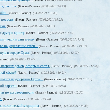
та, текстов
(Блоги - Разное)
(03.08.2021 / 10:19)
нлайн
(Блоги - Разное)
(03.08.2021 / 10:40)
е новости
(Блоги - Разное)
(05.08.2021 / 09:23)
ылки
(Блоги - Разное)
(06.08.2021 / 14:31)
и другую крипту
(Блоги - Разное)
(06.08.2021 / 15:59)
мым лучшим двигателем
(Блоги - Разное)
(06.08.2021 / 17:48)
ава на управление яхтой
(Блоги - Разное)
(06.08.2021 / 19:07)
нную в городе Сумы
(Блоги - Разное)
(07.08.2021 / 12:07)
Разное)
(07.08.2021 / 13:24)
 игорных домов, обзоры и слоты
(Блоги - Разное)
(09.08.2021 / 12:06)
рной сфере?
(Блоги - Разное)
(10.08.2021 / 10:21)
отовителя удобрений Ортон
(Блоги - Разное)
(10.08.2021 / 13:13)
ной отрасли
(Блоги - Разное)
(11.08.2021 / 09:45)
тчи по договоренности
(Блоги - Разное)
(12.08.2021 / 12:30)
но
(Блоги - Разное)
(13.08.2021 / 09:20)
ра эстетической медицины
(Блоги - Разное)
(21.08.2021 / 14:39)