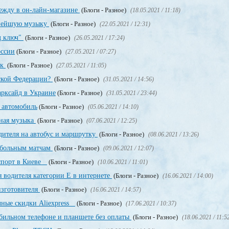
дежду в он-лайн-магазине
(Блоги - Разное)
(18.05.2021 / 11:18)
овейшую музыку
(Блоги - Разное)
(22.05.2021 / 12:31)
д ключ"
(Блоги - Разное)
(26.05.2021 / 17:24)
оссии
(Блоги - Разное)
(27.05.2021 / 07:27)
ек
(Блоги - Разное)
(27.05.2021 / 11:05)
йской Федерации?
(Блоги - Разное)
(31.05.2021 / 14:56)
рксайд в Украине
(Блоги - Разное)
(31.05.2021 / 23:44)
 автомобиль
(Блоги - Разное)
(05.06.2021 / 14:10)
тная музыка
(Блоги - Разное)
(07.06.2021 / 12:25)
дителя на автобус и маршрутку
(Блоги - Разное)
(08.06.2021 / 13:26)
тбольным матчам
(Блоги - Разное)
(09.06.2021 / 12:07)
аспорт в Киеве
(Блоги - Разное)
(10.06.2021 / 11:01)
 водителя категории Е в интернете
(Блоги - Разное)
(16.06.2021 / 14:00)
изготовителя
(Блоги - Разное)
(16.06.2021 / 14:57)
чные скидки Aliexpress
(Блоги - Разное)
(17.06.2021 / 10:37)
обильном телефоне и планшете без оплаты
(Блоги - Разное)
(18.06.2021 / 11:5