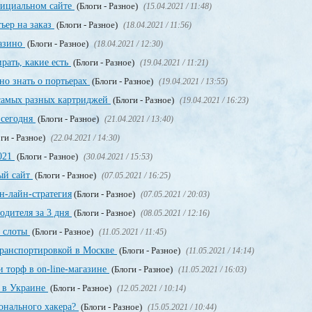
официальном сайте
(Блоги - Разное)
(15.04.2021 / 11:48)
ьер на заказ
(Блоги - Разное)
(18.04.2021 / 11:56)
казино
(Блоги - Разное)
(18.04.2021 / 12:30)
рать, какие есть
(Блоги - Разное)
(19.04.2021 / 11:21)
но знать о портьерах
(Блоги - Разное)
(19.04.2021 / 13:55)
 самых разных картриджей
(Блоги - Разное)
(19.04.2021 / 16:23)
 сегодня
(Блоги - Разное)
(21.04.2021 / 13:40)
ги - Разное)
(22.04.2021 / 14:30)
2021
(Блоги - Разное)
(30.04.2021 / 15:53)
ный сайт
(Блоги - Разное)
(07.05.2021 / 16:25)
н-лайн-стратегия
(Блоги - Разное)
(07.05.2021 / 20:03)
одителя за 3 дня
(Блоги - Разное)
(08.05.2021 / 12:16)
, слоты
(Блоги - Разное)
(11.05.2021 / 11:45)
транспортировкой в Москве
(Блоги - Разное)
(11.05.2021 / 14:14)
 торф в on-line-магазине
(Блоги - Разное)
(11.05.2021 / 16:03)
т в Украине
(Блоги - Разное)
(12.05.2021 / 10:14)
онального хакера?
(Блоги - Разное)
(15.05.2021 / 10:44)