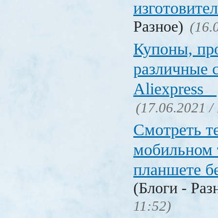
изготовите
Разное)
(16.
Купоны, пр
различные 
Aliexpress
(17.06.2021 /
Смотреть т
мобильном 
планшете б
(Блоги - Раз
11:52)