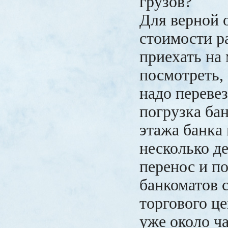
грузов?
Для верной 
стоимости р
приехать на 
посмотреть, 
надо перевез
погрузка бан
этажа банка
несколько д
перенос и п
банкоматов с
торгового це
уже около ч