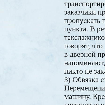
транспортир
заказчики п
пропускать 
пункта. В ре
такелажнико
говорят, что
в дверной п
напоминают,
никто не зак
3) Обвязка с
Перемещение
машину. Кре
специальны