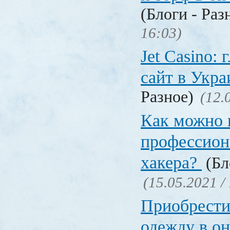
(Блоги - Раз
16:03)
Jet Сasino:
сайт в Укр
Разное)
(12.
Как можно 
профессион
хакера?
(Бл
(15.05.2021 /
Приобрести
одежду в о