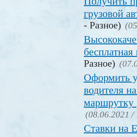
Получить п
грузовой а
- Разное)
(05
Высококаче
бесплатная
Разное)
(07.
Оформить у
водителя на
маршрутку
(08.06.2021 /
Ставки на 