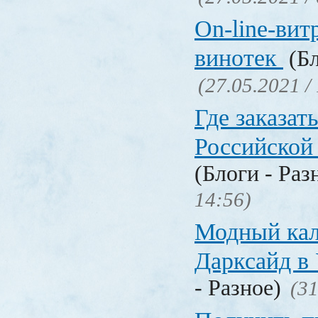
On-line-вит
винотек
(Бл
(27.05.2021 /
Где заказать
Российской
(Блоги - Раз
14:56)
Модный кал
Дарксайд в
- Разное)
(31