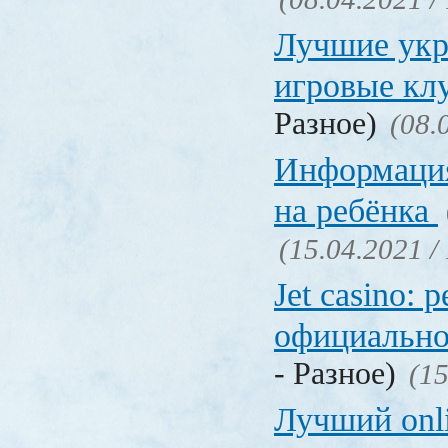
Лучшие укр
игровые к
Разное)
(08.
Информация
на ребёнка
(15.04.2021 /
Jet casino: 
официально
- Разное)
(15
Лучший onl