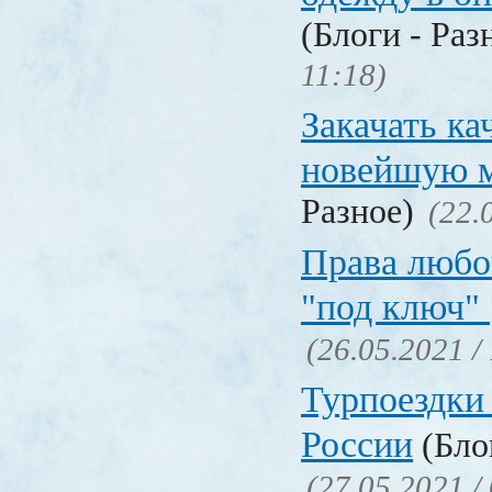
(Блоги - Раз
11:18)
Закачать ка
новейшую 
Разное)
(22.
Права любо
"под ключ"
(26.05.2021 /
Турпоездки
России
(Блог
(27.05.2021 /