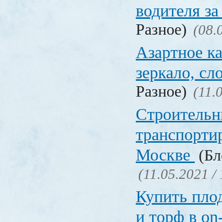
водителя за
Разное)
(08.
Азартное ка
зеркало, с
Разное)
(11.
Строительн
транспорти
Москве
(Бл
(11.05.2021 /
Купить пло
и торф в on