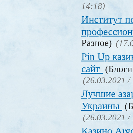
14:18)
Институт 
профессио
Разное)
(17.
Pin Up кази
сайт
(Блоги 
(26.03.2021 /
Лучшие аза
Украины
(Б
(26.03.2021 /
Казино Ar