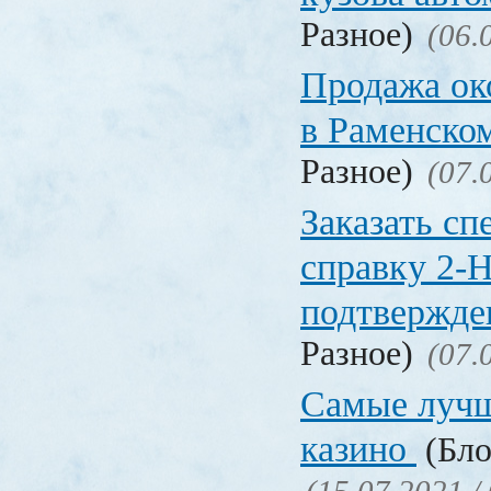
Разное)
(06.
Продажа ок
в Раменско
Разное)
(07.
Заказать с
справку 2-
подтвержд
Разное)
(07.
Самые лучш
казино
(Бло