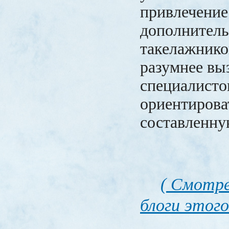
привлечение
дополнител
такелажнико
разумнее вы
специалисто
ориентирова
составленну
( Смотре
блоги этого