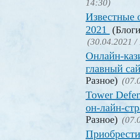
14:30)
Известные 
2021
(Блоги
(30.04.2021 /
Онлайн-кази
главный са
Разное)
(07.
Tower Defen
он-лайн-стр
Разное)
(07.
Приобрести