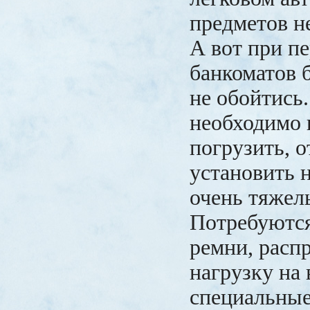
предметов н
А вот при п
банкоматов 
не обойтись.
необходимо 
погрузить, о
установить 
очень тяжел
Потребуютс
ремни, расп
нагрузку на 
специальные