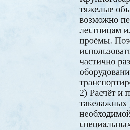
тяжелые объ
возможно пе
лестницам и
проёмы. Поэ
использоват
частично ра
оборудовани
транспортир
2) Расчёт и 
такелажных 
необходимой
специальных