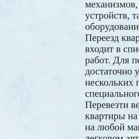
механизмов,
устройств, 
оборудовани
Переезд ква
входит в сп
работ. Для 
достаточно 
нескольких 
специальног
Перевезти в
квартиры на
на любой ма
легковом ав