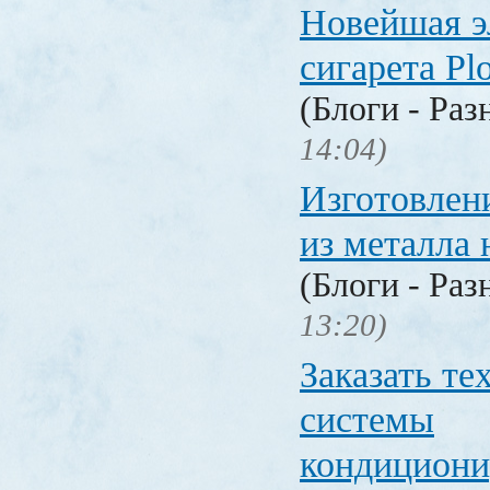
Новейшая э
сигарета P
(Блоги - Раз
14:04)
Изготовлен
из металла 
(Блоги - Раз
13:20)
Заказать т
системы
кондицион