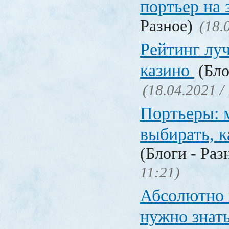
портьер на 
Разное)
(18.
Рейтинг лу
казино
(Бло
(18.04.2021 /
Портьеры: м
выбирать, к
(Блоги - Раз
11:21)
Абсолютно в
нужно знат