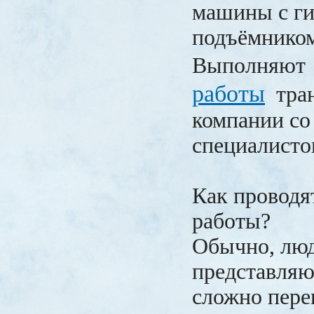
машины с г
подъёмнико
Выполняю
работы
тран
компании со
специалисто
Как проводя
работы?
Обычно, люд
представляю
сложно пере