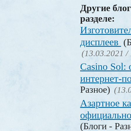
Другие блог
разделе:
Изготовите
дисплеев
(Б
(13.03.2021 /
Casino Sol
интернет-п
Разное)
(13.
Азартное к
официальн
(Блоги - Раз