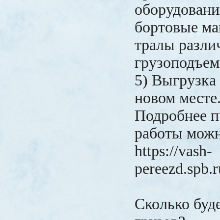
оборудовани
бортовые ма
тралы разли
грузоподъем
5) Выгрузка 
новом месте
Подробнее п
работы можн
https://vash-
pereezd.spb.r
Сколько буд