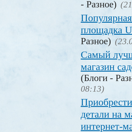
- Разное)
(21
Популярная
площадка
Разное)
(23.
Самый лучш
магазин са
(Блоги - Раз
08:13)
Приобрести
детали на 
интернет-м