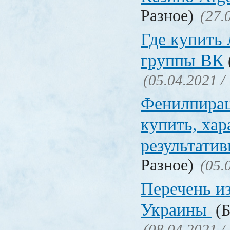
Разное)
(27.
Где купить
группы ВК
(05.04.2021 /
Фенилпирац
купить, хар
результати
Разное)
(05.
Перечень и
Украины
(Б
(08.04.2021 /