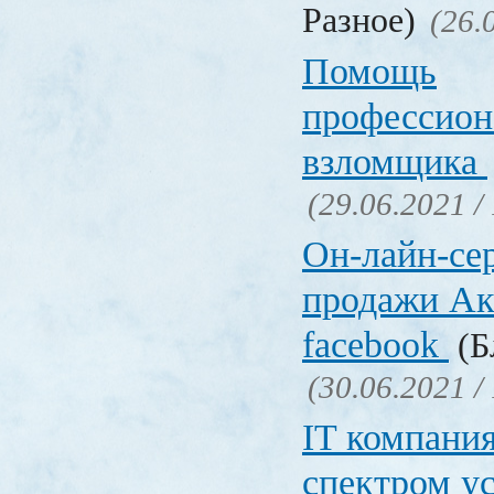
Разное)
(26.
Помощь
профессион
взломщика
(29.06.2021 /
Он-лайн-се
продажи Ак
facebook
(Б
(30.06.2021 /
IT компани
спектром у