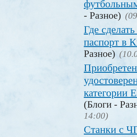
футбольны
- Разное)
(09
Где сделать
паспорт в
Разное)
(10.
Приобретен
удостовере
категории Е
(Блоги - Раз
14:00)
Станки с Ч