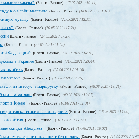
онального хакера?
(Блоги - Разное)
(15.05.2021 / 10:44)
дежду в он-лайн-магазине
(Блоги - Разное)
(18.05.2021 / 11:18)
овейшую музыку
(Блоги - Разное)
(22.05.2021 / 12:31)
д ключ"
(Блоги - Разное)
(26.05.2021 / 17:24)
оссии
(Блоги - Разное)
(27.05.2021 / 07:27)
ек
(Блоги - Разное)
(27.05.2021 / 11:05)
йской Федерации?
(Блоги - Разное)
(31.05.2021 / 14:56)
рксайд в Украине
(Блоги - Разное)
(31.05.2021 / 23:44)
 автомобиль
(Блоги - Разное)
(05.06.2021 / 14:10)
тная музыка
(Блоги - Разное)
(07.06.2021 / 12:25)
дителя на автобус и маршрутку
(Блоги - Разное)
(08.06.2021 / 13:26)
тбольным матчам
(Блоги - Разное)
(09.06.2021 / 12:07)
аспорт в Киеве
(Блоги - Разное)
(10.06.2021 / 11:01)
 водителя категории Е в интернете
(Блоги - Разное)
(16.06.2021 / 14:00)
изготовителя
(Блоги - Разное)
(16.06.2021 / 14:57)
чные скидки Aliexpress
(Блоги - Разное)
(17.06.2021 / 10:37)
обильном телефоне и планшете без оплаты
(Блоги - Разное)
(18.06.2021 / 11:5