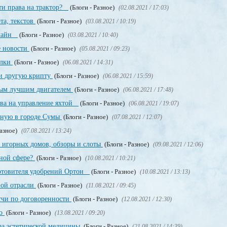
ти права на трактор?
(Блоги - Разное)
(02.08.2021 / 17:03)
та, текстов
(Блоги - Разное)
(03.08.2021 / 10:19)
нлайн
(Блоги - Разное)
(03.08.2021 / 10:40)
е новости
(Блоги - Разное)
(05.08.2021 / 09:23)
ылки
(Блоги - Разное)
(06.08.2021 / 14:31)
и другую крипту
(Блоги - Разное)
(06.08.2021 / 15:59)
мым лучшим двигателем
(Блоги - Разное)
(06.08.2021 / 17:48)
ава на управление яхтой
(Блоги - Разное)
(06.08.2021 / 19:07)
нную в городе Сумы
(Блоги - Разное)
(07.08.2021 / 12:07)
Разное)
(07.08.2021 / 13:24)
 игорных домов, обзоры и слоты
(Блоги - Разное)
(09.08.2021 / 12:06)
рной сфере?
(Блоги - Разное)
(10.08.2021 / 10:21)
отовителя удобрений Ортон
(Блоги - Разное)
(10.08.2021 / 13:13)
ной отрасли
(Блоги - Разное)
(11.08.2021 / 09:45)
тчи по договоренности
(Блоги - Разное)
(12.08.2021 / 12:30)
но
(Блоги - Разное)
(13.08.2021 / 09:20)
ра эстетической медицины
(Блоги - Разное)
(21.08.2021 / 14:39)