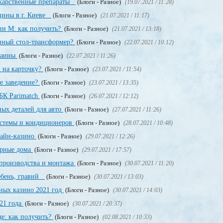
екарственные препараты
(Блоги - Разное)
(19.07.2021 / 11:28)
цины в г. Киеве
(Блоги - Разное)
(21.07.2021 / 11:17)
ии М: как получить?
(Блоги - Разное)
(21.07.2021 / 13:18)
енный стол-трансформер?
(Блоги - Разное)
(22.07.2021 / 10:12)
раины
(Блоги - Разное)
(22.07.2021 / 11:26)
 на карточку?
(Блоги - Разное)
(23.07.2021 / 11:54)
е заведение?
(Блоги - Разное)
(23.07.2021 / 13:35)
БК Parimatch
(Блоги - Разное)
(26.07.2021 / 12:12)
ных деталей для авто
(Блоги - Разное)
(27.07.2021 / 11:26)
стемы и кондиционеров
(Блоги - Разное)
(28.07.2021 / 10:48)
лайн-казино
(Блоги - Разное)
(29.07.2021 / 12:26)
орные дома
(Блоги - Разное)
(29.07.2021 / 17:57)
производства и монтажа
(Блоги - Разное)
(30.07.2021 / 11:20)
щебень, гравий
(Блоги - Разное)
(30.07.2021 / 13:03)
ных казино 2021 год
(Блоги - Разное)
(30.07.2021 / 14:03)
21 года
(Блоги - Разное)
(30.07.2021 / 20:37)
е: как получить?
(Блоги - Разное)
(02.08.2021 / 10:33)