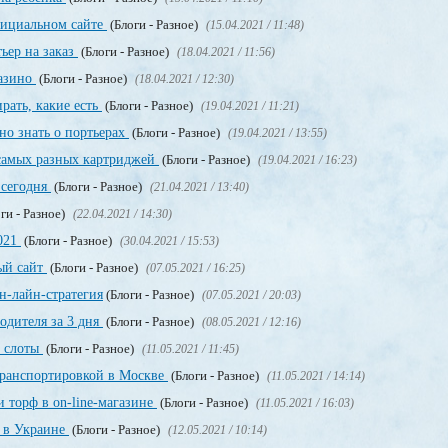
официальном сайте
(Блоги - Разное)
(15.04.2021 / 11:48)
ьер на заказ
(Блоги - Разное)
(18.04.2021 / 11:56)
казино
(Блоги - Разное)
(18.04.2021 / 12:30)
рать, какие есть
(Блоги - Разное)
(19.04.2021 / 11:21)
но знать о портьерах
(Блоги - Разное)
(19.04.2021 / 13:55)
 самых разных картриджей
(Блоги - Разное)
(19.04.2021 / 16:23)
 сегодня
(Блоги - Разное)
(21.04.2021 / 13:40)
ги - Разное)
(22.04.2021 / 14:30)
2021
(Блоги - Разное)
(30.04.2021 / 15:53)
ный сайт
(Блоги - Разное)
(07.05.2021 / 16:25)
н-лайн-стратегия
(Блоги - Разное)
(07.05.2021 / 20:03)
одителя за 3 дня
(Блоги - Разное)
(08.05.2021 / 12:16)
, слоты
(Блоги - Разное)
(11.05.2021 / 11:45)
транспортировкой в Москве
(Блоги - Разное)
(11.05.2021 / 14:14)
 торф в on-line-магазине
(Блоги - Разное)
(11.05.2021 / 16:03)
т в Украине
(Блоги - Разное)
(12.05.2021 / 10:14)