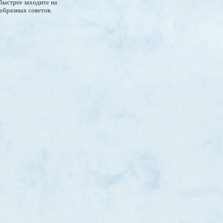
 быстрее заходите на
ообразных советов.