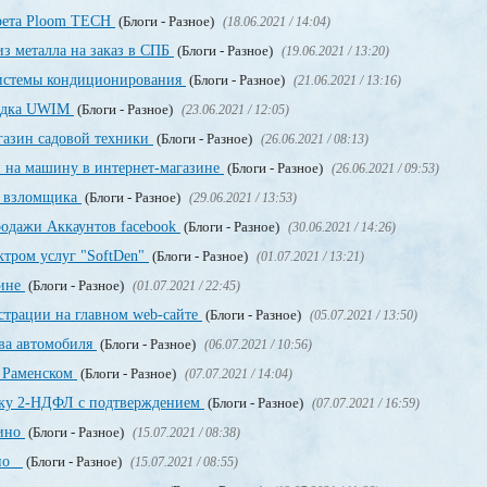
арета Ploom TECH
(Блоги - Разное)
(18.06.2021 / 14:04)
з металла на заказ в СПБ
(Блоги - Разное)
(19.06.2021 / 13:20)
системы кондиционирования
(Блоги - Разное)
(21.06.2021 / 13:16)
щадка UWIM
(Блоги - Разное)
(23.06.2021 / 12:05)
газин садовой техники
(Блоги - Разное)
(26.06.2021 / 08:13)
и на машину в интернет-магазине
(Блоги - Разное)
(26.06.2021 / 09:53)
о взломщика
(Блоги - Разное)
(29.06.2021 / 13:53)
родажи Аккаунтов facebook
(Блоги - Разное)
(30.06.2021 / 14:26)
ктром услуг "SoftDen"
(Блоги - Разное)
(01.07.2021 / 13:21)
аине
(Блоги - Разное)
(01.07.2021 / 22:45)
истрации на главном web-сайте
(Блоги - Разное)
(05.07.2021 / 13:50)
ва автомобиля
(Блоги - Разное)
(06.07.2021 / 10:56)
в Раменском
(Блоги - Разное)
(07.07.2021 / 14:04)
авку 2-НДФЛ с подтверждением
(Блоги - Разное)
(07.07.2021 / 16:59)
зино
(Блоги - Разное)
(15.07.2021 / 08:38)
ино
(Блоги - Разное)
(15.07.2021 / 08:55)