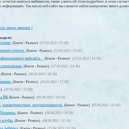
 хочется заняться майнингом, также узнать об этом подробнее, в этом случае
ю информацию. Так как на веб-сайте вы сможете найти невероятно много разн
оги этого автора )
азделе:
сплеев
(Блоги - Разное)
(13.03.2021 / 15:08)
нтернет-портал
(Блоги - Разное)
(13.03.2021 / 15:45)
 официального вебсайта
(Блоги - Разное)
(15.03.2021 / 14:18)
ссионализма
(Блоги - Разное)
(17.03.2021 / 14:36)
(Блоги - Разное)
(26.03.2021 / 16:36)
краины
(Блоги - Разное)
(26.03.2021 / 17:19)
е)
(27.03.2021 / 12:18)
пы ВК
(Блоги - Разное)
(05.04.2021 / 10:54)
, характеристики, результативность
(Блоги - Разное)
(05.04.2021 / 13:45)
о Украины
(Блоги - Разное)
(08.04.2021 / 10:36)
е клубы
(Блоги - Разное)
(08.04.2021 / 11:16)
на ребёнка
(Блоги - Разное)
(15.04.2021 / 11:10)