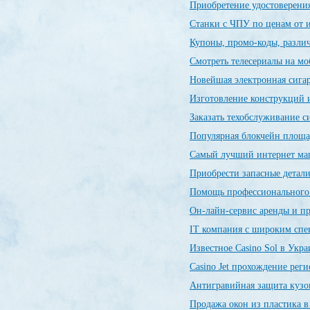
Приобретение удостоверения
Станки с ЧПУ по ценам от 
Купоны, промо-коды, разли
Смотреть телесериалы на м
Новейшая электронная сиг
Изготовление конструкций и
Заказать техобслуживание 
Популярная блокчейн пло
Самый лучший интернет ма
Приобрести запасные детал
Помощь профессиональног
Он-лайн-сервис аренды и п
IT компания с широким спе
Известное Casino Sol в Укр
Сasino Jet прохождение рег
Антигравийная защита кузо
Продажа окон из пластика 