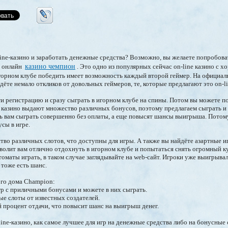
ine-казино и заработать денежные средства? Возможно, вы желаете попробова
и онлайн
казино чемпион
. Это одно из популярных сейчас on-line казино с 
в игорном клубе победить имеет возможность каждый второй геймер. На официа
дёте немало откликов от довольных геймеров, те, которые предлагают это on-l
и регистрацию и сразу сыграть в игорном клубе на спины. Потом вы можете п
В казино выдают множество различных бонусов, поэтому предлагаем сыграть и
ь вам сыграть совершенно без оплаты, а еще повысят шансы выигрыша. Потом
сы в игре.
тво различных слотов, что доступны для игры. А также вы найдёте азартные и
зволит вам отлично отдохнуть в игорном клубе и попытаться снять огромный ку
оматы играть, в таком случае заглядывайте на web-сайт. Игроки уже выигрыва
 тоже есть шанс.
го дома Champion:
гр с приличными бонусами и можете в них сыграть.
ые слоты от известных создателей.
й процент отдачи, что повысит шанс на выигрыш денег.
ine-казино, как самое лучшее для игр на денежные средства либо на бонусные