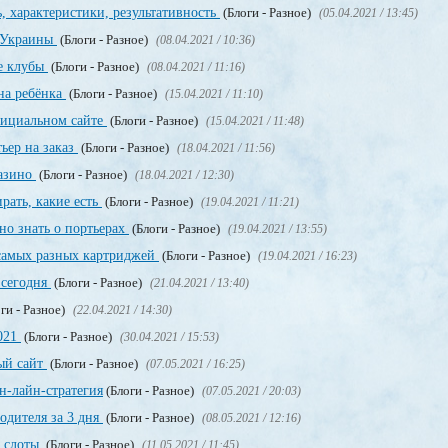
, характеристики, результативность
(Блоги - Разное)
(05.04.2021 / 13:45)
о Украины
(Блоги - Разное)
(08.04.2021 / 10:36)
е клубы
(Блоги - Разное)
(08.04.2021 / 11:16)
на ребёнка
(Блоги - Разное)
(15.04.2021 / 11:10)
официальном сайте
(Блоги - Разное)
(15.04.2021 / 11:48)
ьер на заказ
(Блоги - Разное)
(18.04.2021 / 11:56)
казино
(Блоги - Разное)
(18.04.2021 / 12:30)
рать, какие есть
(Блоги - Разное)
(19.04.2021 / 11:21)
но знать о портьерах
(Блоги - Разное)
(19.04.2021 / 13:55)
 самых разных картриджей
(Блоги - Разное)
(19.04.2021 / 16:23)
 сегодня
(Блоги - Разное)
(21.04.2021 / 13:40)
ги - Разное)
(22.04.2021 / 14:30)
2021
(Блоги - Разное)
(30.04.2021 / 15:53)
ный сайт
(Блоги - Разное)
(07.05.2021 / 16:25)
н-лайн-стратегия
(Блоги - Разное)
(07.05.2021 / 20:03)
одителя за 3 дня
(Блоги - Разное)
(08.05.2021 / 12:16)
, слоты
(Блоги - Разное)
(11.05.2021 / 11:45)