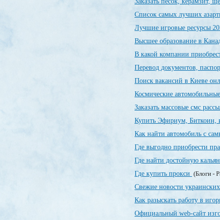
Заказать песок, керамзит, 
Список самых лучших азарт
Лучшие игровые ресурсы 20
Высшее образование в Канад
В какой компании приобрес
Перевод документов, паспор
Поиск вакансий в Киеве о
Космические автомобильны
Заказать массовые смс расс
Купить Эфириум, Биткоин, 
Как найти автомобиль с са
Где выгодно приобрести пр
Где найти достойную калья
Где купить прокси
(Блоги - 
Свежие новости украинских
Как разыскать работу в иго
Официальный web-сайт изг