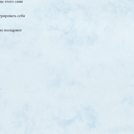
вы этого сами
стрировать себя
рно поощряют