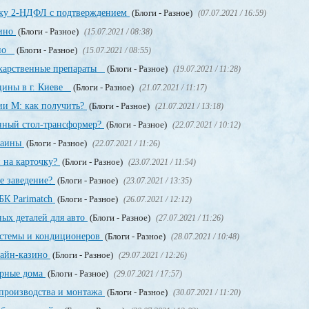
авку 2-НДФЛ с подтверждением
(Блоги - Разное)
(07.07.2021 / 16:59)
зино
(Блоги - Разное)
(15.07.2021 / 08:38)
ино
(Блоги - Разное)
(15.07.2021 / 08:55)
екарственные препараты
(Блоги - Разное)
(19.07.2021 / 11:28)
цины в г. Киеве
(Блоги - Разное)
(21.07.2021 / 11:17)
ии М: как получить?
(Блоги - Разное)
(21.07.2021 / 13:18)
енный стол-трансформер?
(Блоги - Разное)
(22.07.2021 / 10:12)
раины
(Блоги - Разное)
(22.07.2021 / 11:26)
 на карточку?
(Блоги - Разное)
(23.07.2021 / 11:54)
е заведение?
(Блоги - Разное)
(23.07.2021 / 13:35)
БК Parimatch
(Блоги - Разное)
(26.07.2021 / 12:12)
ных деталей для авто
(Блоги - Разное)
(27.07.2021 / 11:26)
стемы и кондиционеров
(Блоги - Разное)
(28.07.2021 / 10:48)
лайн-казино
(Блоги - Разное)
(29.07.2021 / 12:26)
орные дома
(Блоги - Разное)
(29.07.2021 / 17:57)
производства и монтажа
(Блоги - Разное)
(30.07.2021 / 11:20)