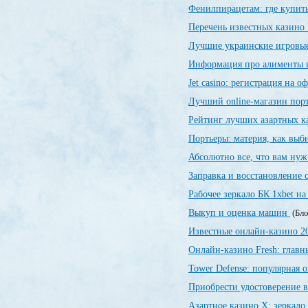
Фенилпирацетам: где купить
Перечень известных казин
Лучшие украинские игровы
Информация про алименты 
Jet casino: регистрация на 
Лучший online-магазин порт
Рейтинг лучших азартных 
Портьеры: материя, как выби
Абсолютно все, что вам нуж
Заправка и восстановление
Рабочее зеркало БК 1xbet на
Выкуп и оценка машин
(Бло
Известные онлайн-казино 
Онлайн-казино Fresh: глав
Tower Defense: популярная о
Приобрести удостоверение в
Азартное казино X: зеркало