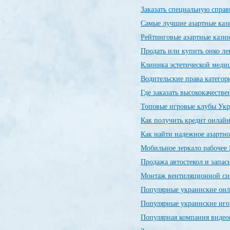
Заказать специальную спр
Самые лучшие азартные ка
Рейтинговые азартные каз
Продать или купить онко л
Клиника эстетической меди
Водительские права категор
Где заказать высококачеств
Топовые игровые клубы Ук
Как получить кредит онлайн
Как найти надежное азартно
Мобильное зеркало рабочее 
Продажа автостекол и запас
Монтаж вентиляционной си
Популярные украинские он
Популярные украинские иг
Популярная компания видео