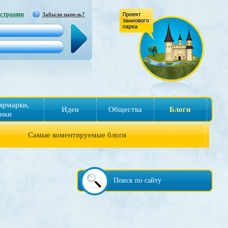
страция
Забыли пароль?
ярмарки,
Идеи
Общества
Блоги
ики
Самые коментируемые блоги
Поиск по сайту