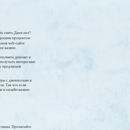
ть снять Джек пот?
хорошим процентом
льном web-сайте
ine казино.
ополнить депозит и
 получать интересные
у предлагаем
гры с джекпотами и
ш. Так что если
ли в онлайн-казино
 спины. Прочитайте