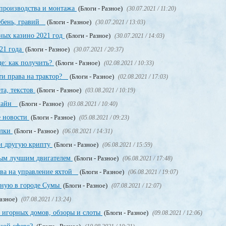
производства и монтажа
(Блоги - Разное)
(30.07.2021 / 11:20)
щебень, гравий
(Блоги - Разное)
(30.07.2021 / 13:03)
ных казино 2021 год
(Блоги - Разное)
(30.07.2021 / 14:03)
21 года
(Блоги - Разное)
(30.07.2021 / 20:37)
е: как получить?
(Блоги - Разное)
(02.08.2021 / 10:33)
ти права на трактор?
(Блоги - Разное)
(02.08.2021 / 17:03)
та, текстов
(Блоги - Разное)
(03.08.2021 / 10:19)
нлайн
(Блоги - Разное)
(03.08.2021 / 10:40)
е новости
(Блоги - Разное)
(05.08.2021 / 09:23)
ылки
(Блоги - Разное)
(06.08.2021 / 14:31)
и другую крипту
(Блоги - Разное)
(06.08.2021 / 15:59)
мым лучшим двигателем
(Блоги - Разное)
(06.08.2021 / 17:48)
ава на управление яхтой
(Блоги - Разное)
(06.08.2021 / 19:07)
нную в городе Сумы
(Блоги - Разное)
(07.08.2021 / 12:07)
Разное)
(07.08.2021 / 13:24)
 игорных домов, обзоры и слоты
(Блоги - Разное)
(09.08.2021 / 12:06)