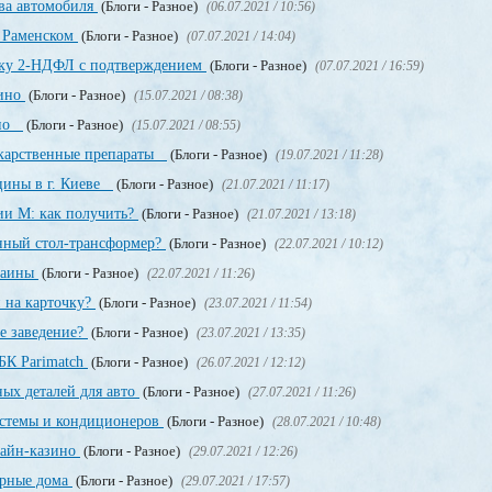
ва автомобиля
(Блоги - Разное)
(06.07.2021 / 10:56)
в Раменском
(Блоги - Разное)
(07.07.2021 / 14:04)
авку 2-НДФЛ с подтверждением
(Блоги - Разное)
(07.07.2021 / 16:59)
зино
(Блоги - Разное)
(15.07.2021 / 08:38)
ино
(Блоги - Разное)
(15.07.2021 / 08:55)
екарственные препараты
(Блоги - Разное)
(19.07.2021 / 11:28)
цины в г. Киеве
(Блоги - Разное)
(21.07.2021 / 11:17)
ии М: как получить?
(Блоги - Разное)
(21.07.2021 / 13:18)
енный стол-трансформер?
(Блоги - Разное)
(22.07.2021 / 10:12)
раины
(Блоги - Разное)
(22.07.2021 / 11:26)
 на карточку?
(Блоги - Разное)
(23.07.2021 / 11:54)
е заведение?
(Блоги - Разное)
(23.07.2021 / 13:35)
БК Parimatch
(Блоги - Разное)
(26.07.2021 / 12:12)
ных деталей для авто
(Блоги - Разное)
(27.07.2021 / 11:26)
стемы и кондиционеров
(Блоги - Разное)
(28.07.2021 / 10:48)
лайн-казино
(Блоги - Разное)
(29.07.2021 / 12:26)
орные дома
(Блоги - Разное)
(29.07.2021 / 17:57)