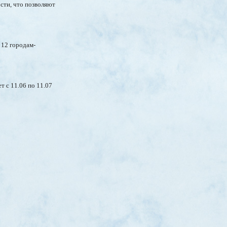
сти, что позволяют
 12 городам-
т с 11.06 по 11.07