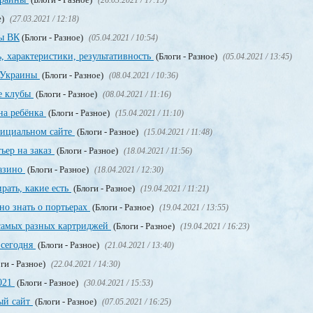
(26.03.2021 / 17:19)
е)
(27.03.2021 / 12:18)
пы ВК
(Блоги - Разное)
(05.04.2021 / 10:54)
, характеристики, результативность
(Блоги - Разное)
(05.04.2021 / 13:45)
о Украины
(Блоги - Разное)
(08.04.2021 / 10:36)
е клубы
(Блоги - Разное)
(08.04.2021 / 11:16)
на ребёнка
(Блоги - Разное)
(15.04.2021 / 11:10)
официальном сайте
(Блоги - Разное)
(15.04.2021 / 11:48)
ьер на заказ
(Блоги - Разное)
(18.04.2021 / 11:56)
казино
(Блоги - Разное)
(18.04.2021 / 12:30)
рать, какие есть
(Блоги - Разное)
(19.04.2021 / 11:21)
но знать о портьерах
(Блоги - Разное)
(19.04.2021 / 13:55)
 самых разных картриджей
(Блоги - Разное)
(19.04.2021 / 16:23)
 сегодня
(Блоги - Разное)
(21.04.2021 / 13:40)
ги - Разное)
(22.04.2021 / 14:30)
2021
(Блоги - Разное)
(30.04.2021 / 15:53)
ный сайт
(Блоги - Разное)
(07.05.2021 / 16:25)