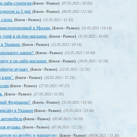
н-лайн-стратегия
(Блоги - Разное)
(07.05.2021 / 20:03)
одителя за 3 дня
(Блоги - Разное)
(08.05.2021 / 12:16)
, слоты
(Блоги - Разное)
(11.05.2021 / 11:45)
транспортировкой в Москве
(Блоги - Разное)
(11.05.2021 / 14:14)
 торф в on-line-магазине
(Блоги - Разное)
(11.05.2021 / 16:03)
т в Украине
(Блоги - Разное)
(12.05.2021 / 10:14)
онального хакера?
(Блоги - Разное)
(15.05.2021 / 10:44)
дежду в он-лайн-магазине
(Блоги - Разное)
(18.05.2021 / 11:18)
овейшую музыку
(Блоги - Разное)
(22.05.2021 / 12:31)
д ключ"
(Блоги - Разное)
(26.05.2021 / 17:24)
оссии
(Блоги - Разное)
(27.05.2021 / 07:27)
ек
(Блоги - Разное)
(27.05.2021 / 11:05)
йской Федерации?
(Блоги - Разное)
(31.05.2021 / 14:56)
рксайд в Украине
(Блоги - Разное)
(31.05.2021 / 23:44)
 автомобиль
(Блоги - Разное)
(05.06.2021 / 14:10)
тная музыка
(Блоги - Разное)
(07.06.2021 / 12:25)
дителя на автобус и маршрутку
(Блоги - Разное)
(08.06.2021 / 13:26)