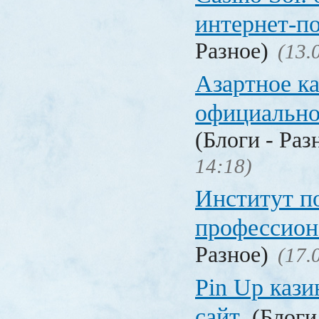
интернет-п
Разное)
(13.
Азартное к
официальн
(Блоги - Раз
14:18)
Институт 
профессио
Разное)
(17.
Pin Up кази
сайт
(Блоги 