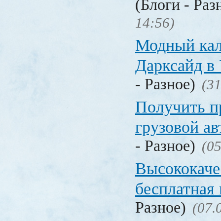
(Блоги - Раз
14:56)
Модный кал
Дарксайд в
- Разное)
(31
Получить п
грузовой а
- Разное)
(05
Высококаче
бесплатная
Разное)
(07.