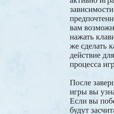
активно игра
зависимости
предпочтенн
вам возможн
нажать клав
же сделать к
действие для
процесса иг
После завер
игры вы узна
Если вы поб
будут засчит