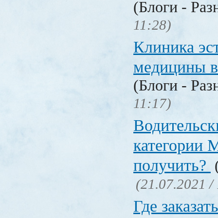
(Блоги - Раз
11:28)
Клиника эс
медицины в
(Блоги - Раз
11:17)
Водительск
категории М
получить?
(
(21.07.2021 /
Где заказат