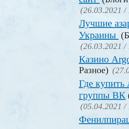
(26.03.2021 /
Лучшие аза
Украины
(Б
(26.03.2021 /
Казино Ar
Разное)
(27.
Где купить
группы ВК
(05.04.2021 /
Фенилпирац