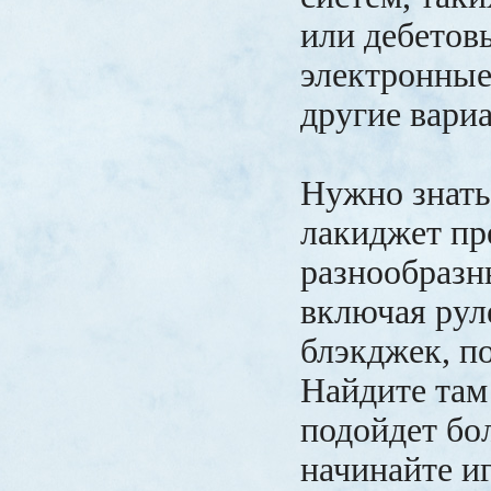
или дебетов
электронные
другие вари
Нужно знать,
лакиджет пр
разнообразн
включая руле
блэкджек, по
Найдите там 
подойдет бол
начинайте иг