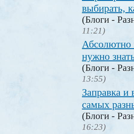
выбирать, к
(Блоги - Раз
11:21)
Абсолютно в
нужно знат
(Блоги - Раз
13:55)
Заправка и 
самых разн
(Блоги - Раз
16:23)