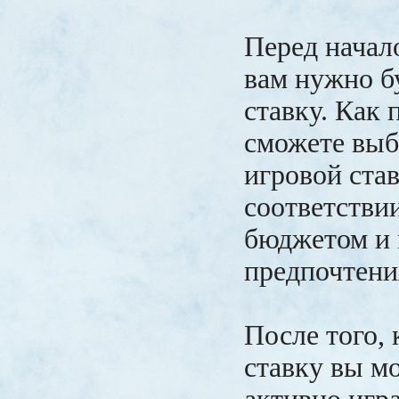
Перед начал
вам нужно б
ставку. Как 
сможете выб
игровой став
соответстви
бюджетом и
предпочтени
После того, 
ставку вы м