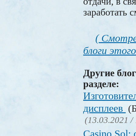
отдачи, в св
заработать с
( Смотре
блоги этого
Другие блог
разделе:
Изготовите
дисплеев
(Б
(13.03.2021 /
Casino Sol