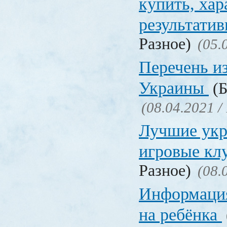
купить, хар
результати
Разное)
(05.
Перечень и
Украины
(Б
(08.04.2021 /
Лучшие укр
игровые к
Разное)
(08.
Информация
на ребёнка