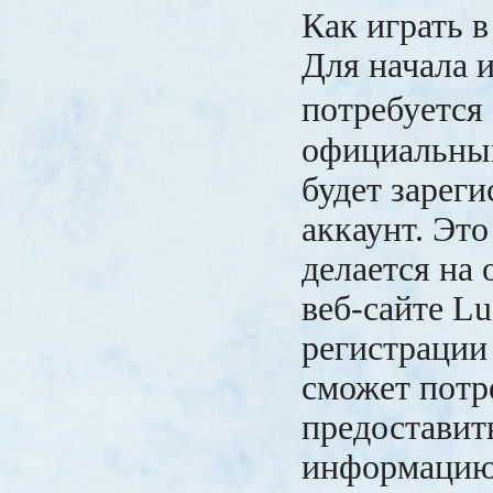
Как играть в
Для начала 
потребуетс
официальный
будет зарег
аккаунт. Это
делается на
веб-сайте Lu
регистрации 
сможет потр
предоставит
информацию