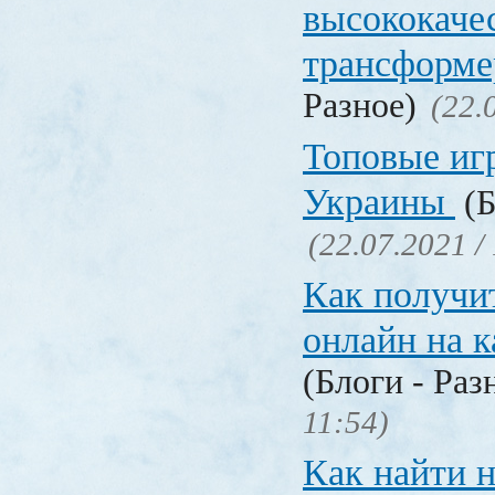
высококаче
трансформ
Разное)
(22.
Топовые иг
Украины
(Б
(22.07.2021 /
Как получи
онлайн на 
(Блоги - Раз
11:54)
Как найти 