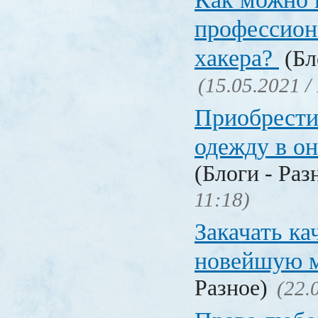
профессион
хакера?
(Бл
(15.05.2021 /
Приобрести
одежду в о
(Блоги - Раз
11:18)
Закачать ка
новейшую 
Разное)
(22.