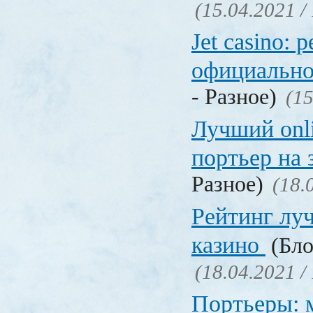
(15.04.2021 /
Jet casino: 
официально
- Разное)
(15
Лучший onl
портьер на 
Разное)
(18.
Рейтинг лу
казино
(Бло
(18.04.2021 /
Портьеры: м