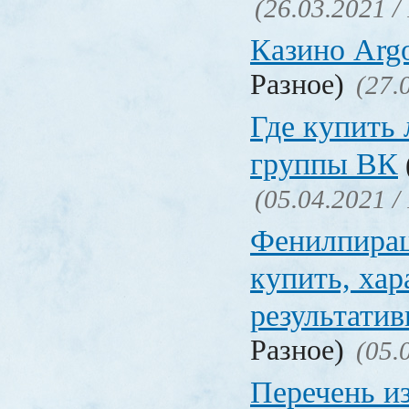
(26.03.2021 /
Казино Ar
Разное)
(27.
Где купить
группы ВК
(05.04.2021 /
Фенилпирац
купить, хар
результати
Разное)
(05.
Перечень и