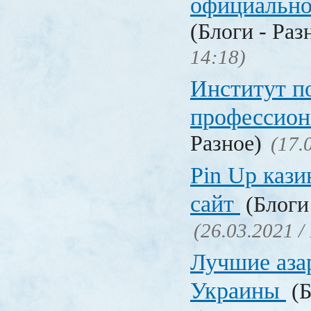
официальн
(Блоги - Раз
14:18)
Институт 
профессио
Разное)
(17.
Pin Up кази
сайт
(Блоги 
(26.03.2021 /
Лучшие аза
Украины
(Б