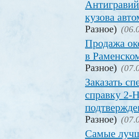
Антигравий
кузова авт
Разное)
(06.
Продажа ок
в Раменско
Разное)
(07.
Заказать с
справку 2-
подтвержд
Разное)
(07.
Самые лучш