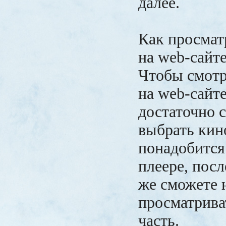
далее.
Как просмат
на web-сайт
Чтобы смотр
на web-сайте
достаточно 
выбрать кин
понадобится 
плеере, посл
же сможете 
просматрив
часть.