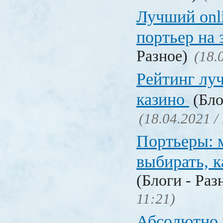
Лучший onl
портьер на 
Разное)
(18.
Рейтинг лу
казино
(Бло
(18.04.2021 /
Портьеры: м
выбирать, к
(Блоги - Раз
11:21)
Абсолютно в