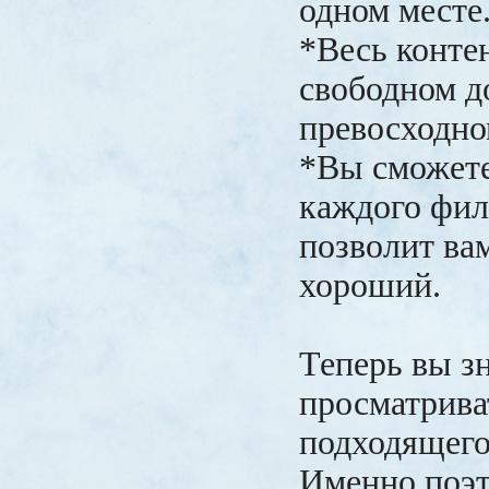
одном месте
*Весь конте
свободном д
превосходно
*Вы сможете
каждого фил
позволит ва
хороший.
Теперь вы зн
просматрива
подходящего
Именно поэт