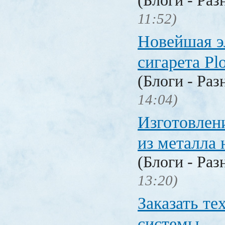
(Блоги - Раз
11:52)
Новейшая э
сигарета P
(Блоги - Раз
14:04)
Изготовлен
из металла 
(Блоги - Раз
13:20)
Заказать т
системы