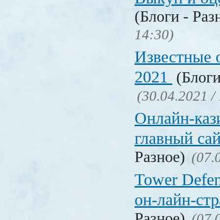
(Блоги - Раз
14:30)
Известные 
2021
(Блоги
(30.04.2021 /
Онлайн-кази
главный са
Разное)
(07.
Tower Defen
он-лайн-стр
Разное)
(07.