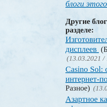
блоги этого
Другие блог
разделе:
Изготовите
дисплеев
(Б
(13.03.2021 /
Casino Sol
интернет-п
Разное)
(13.
Азартное к