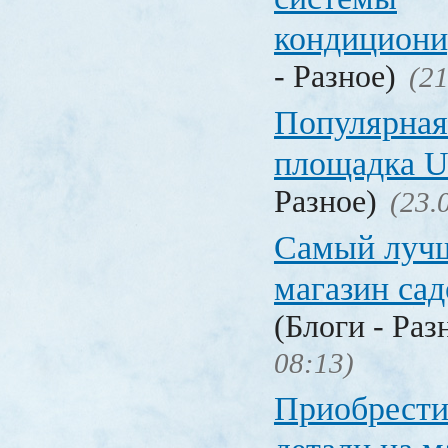
кондицион
- Разное)
(21
Популярная
площадка
Разное)
(23.
Самый лучш
магазин са
(Блоги - Раз
08:13)
Приобрести