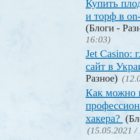
Купить пло
и торф в on
(Блоги - Раз
16:03)
Jet Сasino:
сайт в Укр
Разное)
(12.
Как можно 
профессион
хакера?
(Бл
(15.05.2021 /