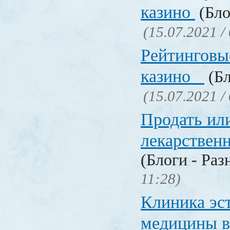
казино
(Бло
(15.07.2021 /
Рейтинговы
казино
(Бл
(15.07.2021 /
Продать ил
лекарстве
(Блоги - Раз
11:28)
Клиника эс
медицины в