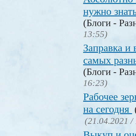
нужно знат
(Блоги - Раз
13:55)
Заправка и 
самых разн
(Блоги - Раз
16:23)
Рабочее зер
на сегодня
(21.04.2021 /
Выкуп и о