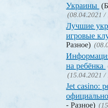
Украины
(Б
(08.04.2021 /
Лучшие укр
игровые к
Разное)
(08.
Информация
на ребёнка
(15.04.2021 /
Jet casino: 
официально
- Разное)
(15