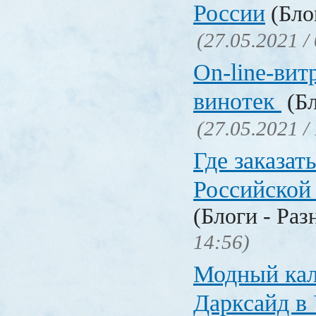
России
(Блог
(27.05.2021 /
On-line-вит
винотек
(Бл
(27.05.2021 /
Где заказать
Российской
(Блоги - Раз
14:56)
Модный кал
Дарксайд в