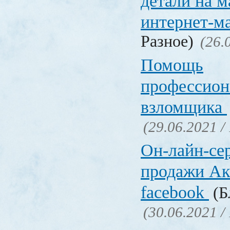
детали на 
интернет-м
Разное)
(26.
Помощь
профессион
взломщика
(29.06.2021 /
Он-лайн-се
продажи Ак
facebook
(Б
(30.06.2021 /