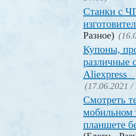
Станки с Ч
изготовите
Разное)
(16.
Купоны, пр
различные 
Aliexpress
(17.06.2021 /
Смотреть т
мобильном 
планшете б