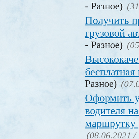
- Разное)
(31
Получить п
грузовой а
- Разное)
(05
Высококаче
бесплатная
Разное)
(07.
Оформить у
водителя на
маршрутку
(08.06.2021 /