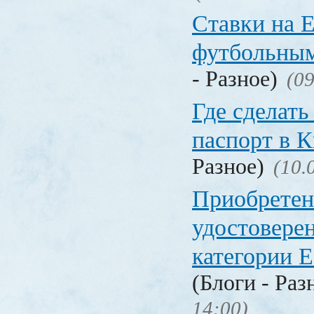
Ставки на 
футбольны
- Разное)
(09
Где сделать
паспорт в
Разное)
(10.
Приобретен
удостовере
категории Е
(Блоги - Раз
14:00)