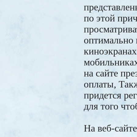
представлены
по этой при
просматрива
оптимально
киноэкранах
мобильниках
на сайте пре
оплаты, Так
придется ре
для того что
На веб-сайт