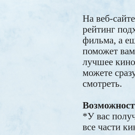
На веб-сайте
рейтинг под
фильма, а е
поможет вам
лучшее кино
можете сраз
смотреть.
Возможност
*У вас полу
все части ки