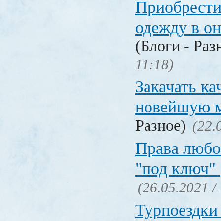
Приобрести
одежду в о
(Блоги - Раз
11:18)
Закачать ка
новейшую 
Разное)
(22.
Права любо
"под ключ"
(26.05.2021 /
Турпоездки