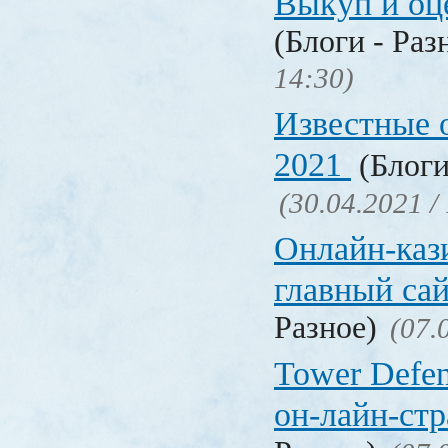
Выкуп и о
(Блоги - Раз
14:30)
Известные 
2021
(Блоги
(30.04.2021 /
Онлайн-кази
главный са
Разное)
(07.
Tower Defen
он-лайн-стр