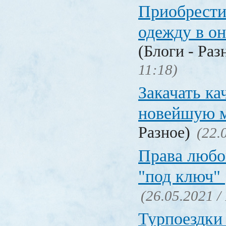
Приобрести
одежду в о
(Блоги - Раз
11:18)
Закачать ка
новейшую 
Разное)
(22.
Права любо
"под ключ"
(26.05.2021 /
Турпоездки