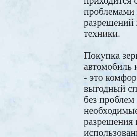
приходится 
проблемами 
разрешений 
техники.
Покупка зер
автомобиль 
- это комфо
выгодный сп
без проблем
необходимы
разрешения 
использован