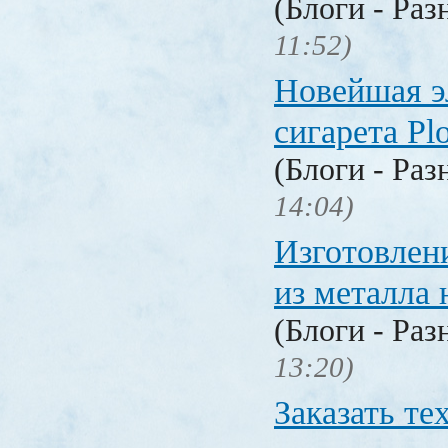
(Блоги - Раз
11:52)
Новейшая э
сигарета P
(Блоги - Раз
14:04)
Изготовлен
из металла 
(Блоги - Раз
13:20)
Заказать т