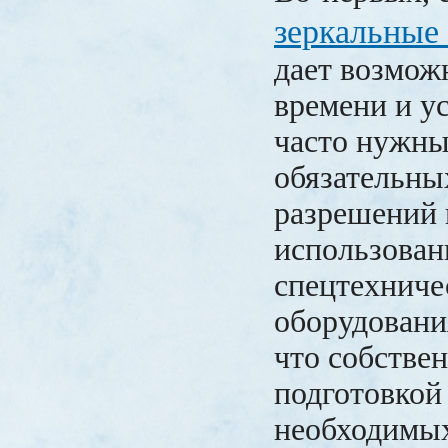
зеркальные
дает возмож
времени и у
часто нужны
обязательны
разрешений 
использова
спецтехниче
оборудовани
что собстве
подготовкой
необходимых