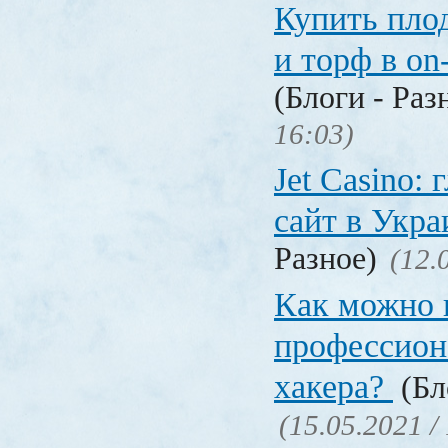
Купить пло
и торф в on
(Блоги - Раз
16:03)
Jet Сasino:
сайт в Укр
Разное)
(12.
Как можно 
профессион
хакера?
(Бл
(15.05.2021 /