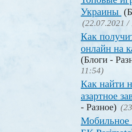
Украины
(Б
(22.07.2021 /
Как получи
онлайн на 
(Блоги - Раз
11:54)
Как найти 
азартное за
- Разное)
(23
Мобильное 