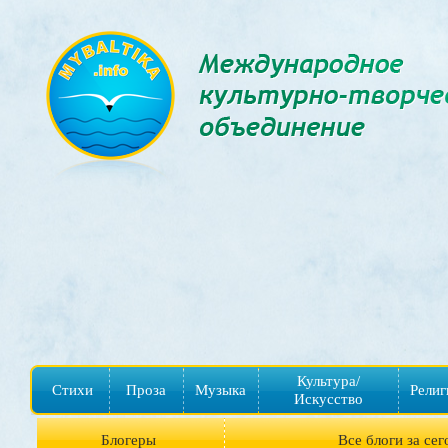
Культура/
Стихи
Проза
Музыка
Религ
Искусство
Блогеры
Все блоги за сег