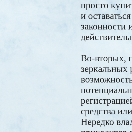
просто купи
и оставатьс
законности 
действитель
Во-вторых, 
зеркальных 
возможность
потенциальн
регистрацие
средства ил
Нередко вла