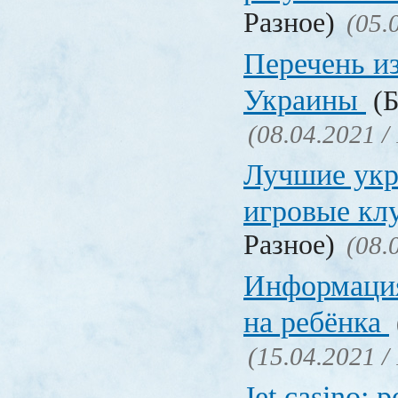
Разное)
(05.
Перечень и
Украины
(Б
(08.04.2021 /
Лучшие укр
игровые к
Разное)
(08.
Информация
на ребёнка
(15.04.2021 /
Jet casino: 