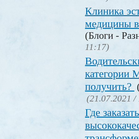
Клиника эс
медицины в
(Блоги - Раз
11:17)
Водительск
категории М
получить?
(
(21.07.2021 /
Где заказат
высококаче
трансформ