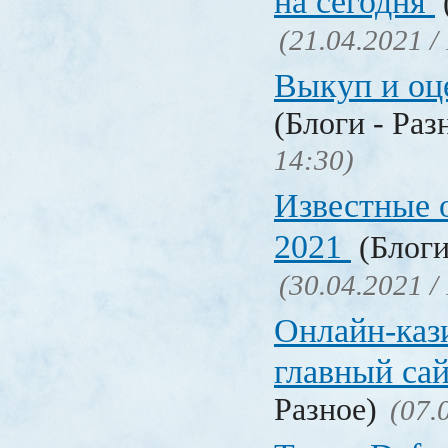
на сегодня
(21.04.2021 /
Выкуп и о
(Блоги - Раз
14:30)
Известные 
2021
(Блоги
(30.04.2021 /
Онлайн-кази
главный са
Разное)
(07.