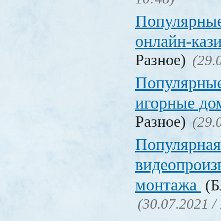
Популярные
онлайн-каз
Разное)
(29.
Популярные
игорные д
Разное)
(29.
Популярная
видеопроиз
монтажа
(Б
(30.07.2021 /