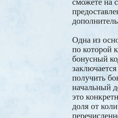
сможете на с
предоставле
дополнитель
Одна из осн
по которой 
бонусный ко
заключается
получить бо
начальный д
это конкрет
доля от коли
перечисленн