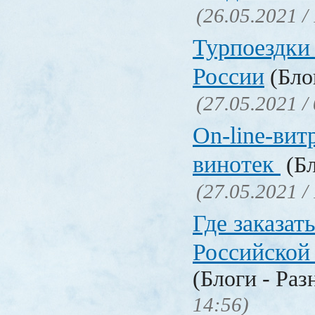
(26.05.2021 /
Турпоездки
России
(Блог
(27.05.2021 /
On-line-вит
винотек
(Бл
(27.05.2021 /
Где заказать
Российской
(Блоги - Раз
14:56)