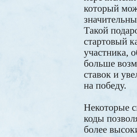
который мож
значительны
Такой подар
стартовый к
участника, 
больше возм
ставок и ув
на победу.
Некоторые 
коды позвол
более высок