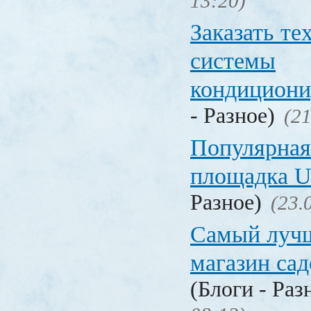
13:20)
Заказать т
системы
кондицион
- Разное)
(21
Популярная
площадка
Разное)
(23.
Самый лучш
магазин са
(Блоги - Раз