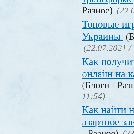
Разное)
(22.
Топовые иг
Украины
(Б
(22.07.2021 /
Как получи
онлайн на 
(Блоги - Раз
11:54)
Как найти 
азартное за
- Разное)
(23