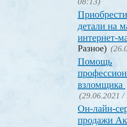
08:13)
Приобрести
детали на 
интернет-м
Разное)
(26.
Помощь
профессион
взломщика
(29.06.2021 /
Он-лайн-се
продажи Ак