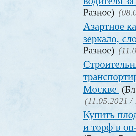
водителя за
Разное)
(08.
Азартное ка
зеркало, с
Разное)
(11.
Строительн
транспорти
Москве
(Бл
(11.05.2021 /
Купить пло
и торф в on