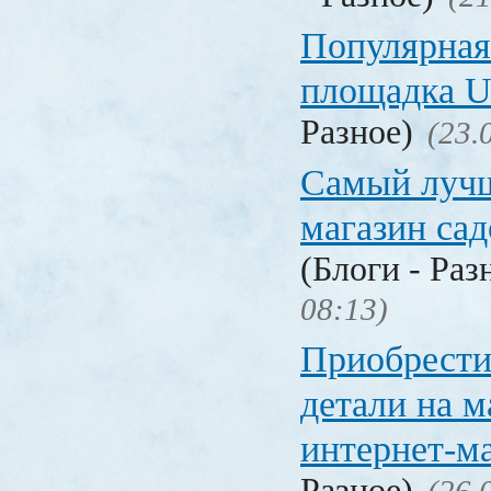
Популярная
площадка
Разное)
(23.
Самый лучш
магазин са
(Блоги - Раз
08:13)
Приобрести
детали на 
интернет-м
Разное)