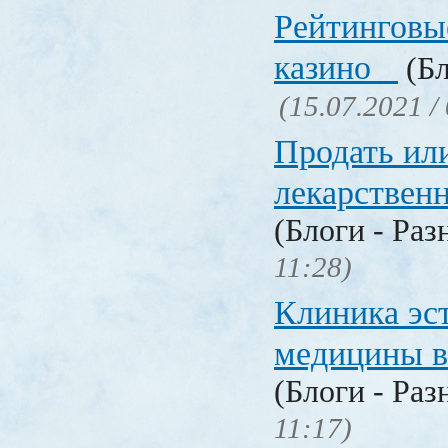
Рейтинговы
казино
(Бл
(15.07.2021 /
Продать ил
лекарстве
(Блоги - Раз
11:28)
Клиника эс
медицины в
(Блоги - Раз
11:17)