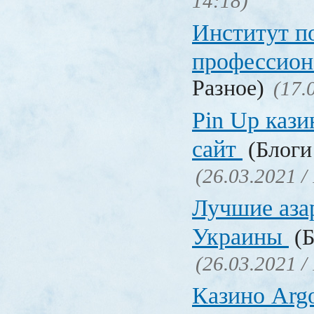
14:18)
Институт 
профессио
Разное)
(17.
Pin Up кази
сайт
(Блоги 
(26.03.2021 /
Лучшие аза
Украины
(Б
(26.03.2021 /
Казино Ar