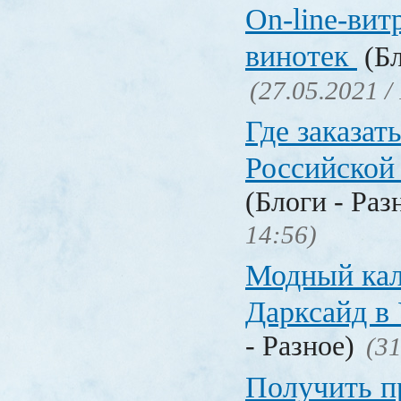
On-line-вит
винотек
(Бл
(27.05.2021 /
Где заказать
Российской
(Блоги - Раз
14:56)
Модный кал
Дарксайд в
- Разное)
(31
Получить п