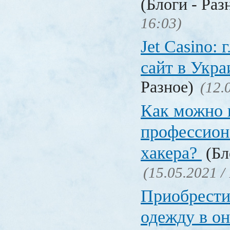
(Блоги - Раз
16:03)
Jet Сasino:
сайт в Укр
Разное)
(12.
Как можно 
профессион
хакера?
(Бл
(15.05.2021 /
Приобрести
одежду в о