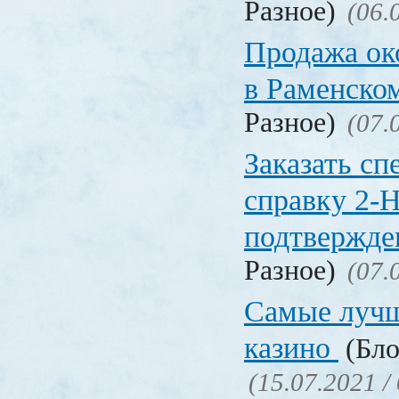
Разное)
(06.
Продажа ок
в Раменско
Разное)
(07.
Заказать с
справку 2-
подтвержд
Разное)
(07.
Самые лучш
казино
(Бло
(15.07.2021 /