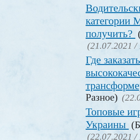
Водительск
категории М
получить?
(
(21.07.2021 /
Где заказат
высококаче
трансформ
Разное)
(22.
Топовые иг
Украины
(Б
(22.07.2021 /