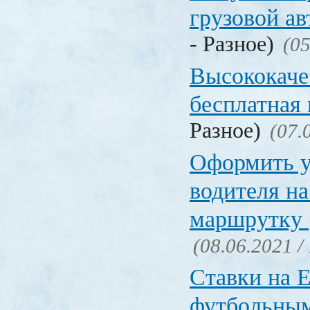
грузовой а
- Разное)
(05
Высококаче
бесплатная
Разное)
(07.
Оформить у
водителя на
маршрутку
(08.06.2021 /
Ставки на 
футбольны