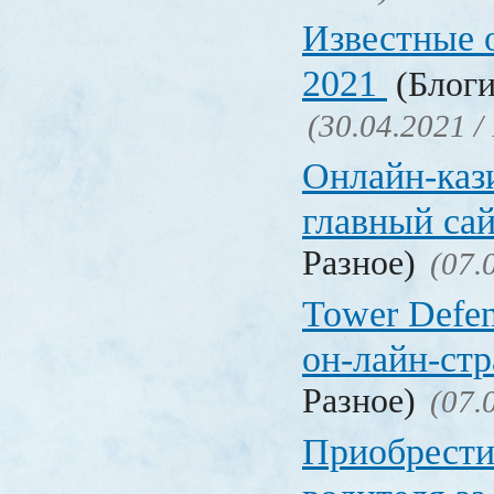
Известные 
2021
(Блоги
(30.04.2021 /
Онлайн-кази
главный са
Разное)
(07.
Tower Defen
он-лайн-стр
Разное)
(07.
Приобрести