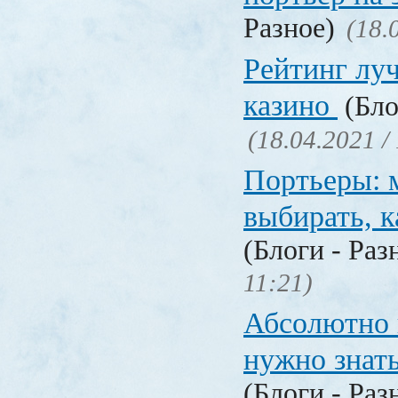
Разное)
(18.
Рейтинг лу
казино
(Бло
(18.04.2021 /
Портьеры: м
выбирать, к
(Блоги - Раз
11:21)
Абсолютно в
нужно знат
(Блоги - Раз