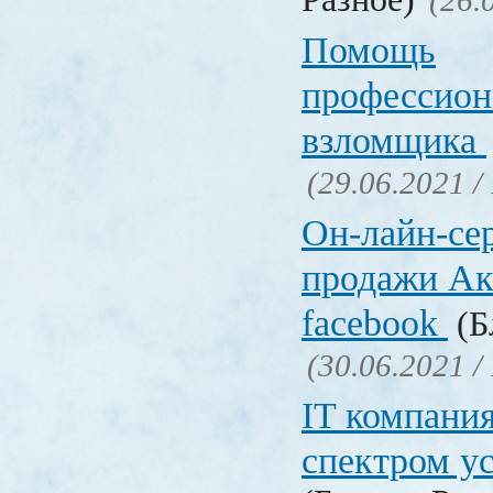
(26.
Помощь
профессион
взломщика
(29.06.2021 /
Он-лайн-се
продажи Ак
facebook
(Б
(30.06.2021 /
IT компани
спектром у