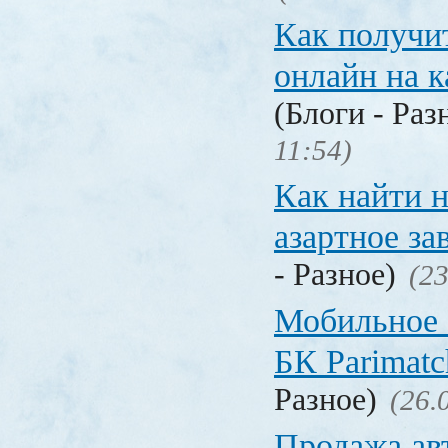
Как получи
онлайн на 
(Блоги - Раз
11:54)
Как найти 
азартное за
- Разное)
(23
Мобильное 
БК Parimat
Разное)
(26.
Продажа ав