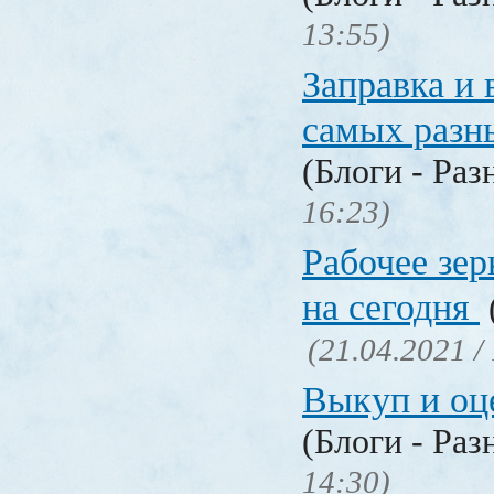
13:55)
Заправка и 
самых разн
(Блоги - Раз
16:23)
Рабочее зер
на сегодня
(21.04.2021 /
Выкуп и о
(Блоги - Раз
14:30)