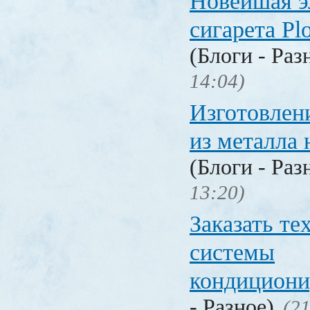
Новейшая э
сигарета P
(Блоги - Раз
14:04)
Изготовлен
из металла 
(Блоги - Раз
13:20)
Заказать т
системы
кондицион
- Разное)
(21