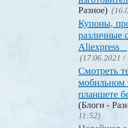
Разное)
(16.
Купоны, пр
различные 
Aliexpress
(17.06.2021 /
Смотреть т
мобильном 
планшете б
(Блоги - Раз
11:52)