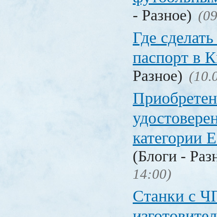
- Разное)
(09
Где сделать
паспорт в
Разное)
(10.
Приобретен
удостовере
категории Е
(Блоги - Раз
14:00)
Станки с Ч
изготовите