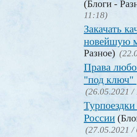
(Блоги - Раз
11:18)
Закачать ка
новейшую 
Разное)
(22.
Права любо
"под ключ"
(26.05.2021 /
Турпоездки
России
(Блог
(27.05.2021 /