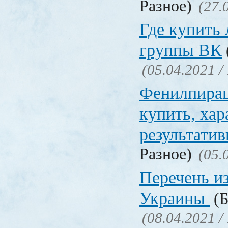
Разное)
(27.
Где купить
группы ВК
(05.04.2021 /
Фенилпирац
купить, хар
результати
Разное)
(05.
Перечень и
Украины
(Б
(08.04.2021 /