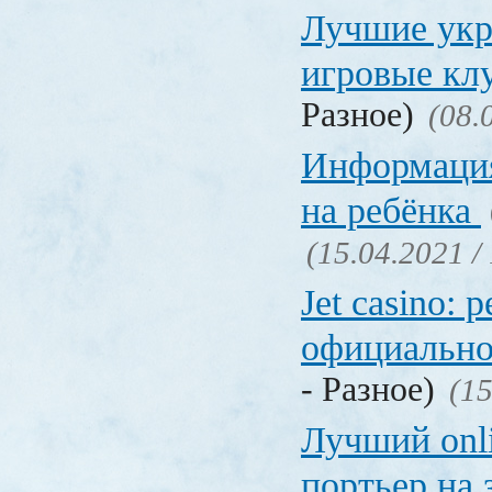
Лучшие укр
игровые к
Разное)
(08.
Информация
на ребёнка
(15.04.2021 /
Jet casino: 
официально
- Разное)
(15
Лучший onl
портьер на 